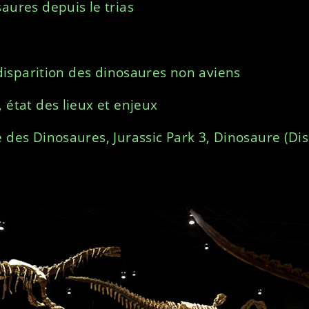
aures depuis le trias
a disparition des dinosaures non aviens
 état des lieux et enjeux
e des Dinosaures, Jurassic Park 3, Dinosaure (Di