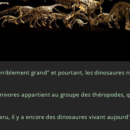
terriblement grand" et pourtant, les dinosaures 
nivores appartient au groupe des théropodes, q
aru, il y a encore des dinosaures vivant aujourd