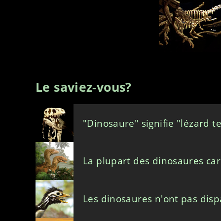
Le saviez-vous?
"Dinosaure" signifie "lézard 
La plupart des dinosaures car
Les dinosaures n'ont pas disp