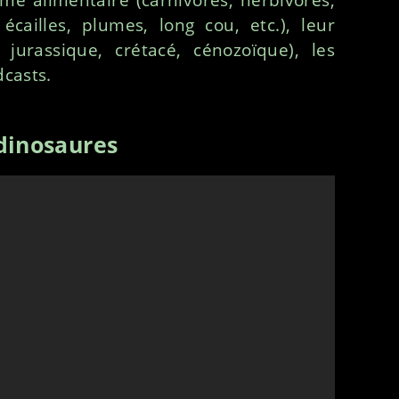
écailles, plumes, long cou, etc.), leur
 jurassique, crétacé, cénozoïque), les
dcasts.
 dinosaures