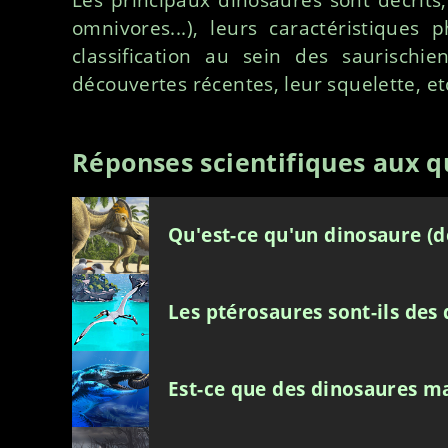
omnivores...), leurs caractéristiques 
classification au sein des saurischie
découvertes récentes, leur squelette, et
Réponses scientifiques aux qu
Qu'est-ce qu'un dinosaure (d
Les ptérosaures sont-ils des
Est-ce que des dinosaures ma