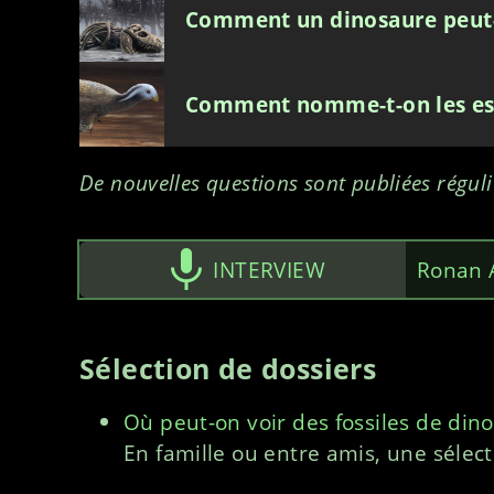
Comment un dinosaure peut-il
Comment nomme-t-on les es
De nouvelles questions sont publiées régul
INTERVIEW
Ronan A
Sélection de dossiers
Où peut-on voir des fossiles de din
En famille ou entre amis, une sélec