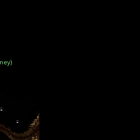
sney)