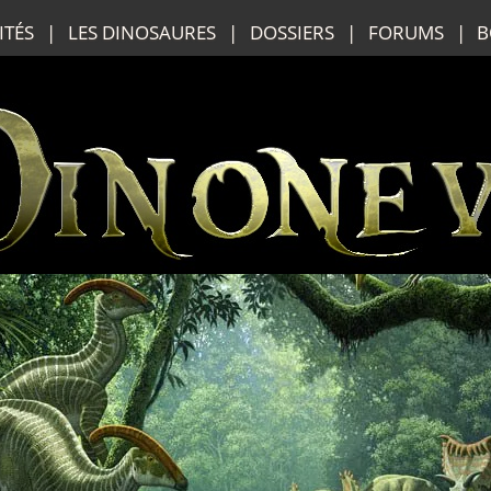
ITÉS
|
LES
DINOSAURES
|
DOSSIERS
|
FORUMS
|
B