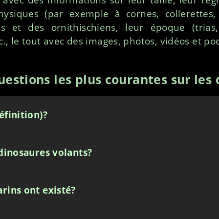
physiques (par exemple à cornes, collerettes, 
ns et des ornithischiens, leur époque (trias,
c., le tout avec des images, photos, vidéos et po
estions les plus courantes sur les
éfinition)?
 dinosaures volants?
rins ont existé?