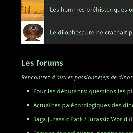
Les hommes préhistoriques o
Le dilophosaure ne crachait p
Les forums
Rencontrez d'autres passionné(e)s de dinosa
Pour les débutants: questions les pl
Actualités paléontologiques des di
Saga Jurassic Park / Jurassic World (li
Partage des créations, dessins et c