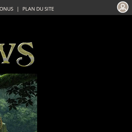
ONUS
|
PLAN DU SITE