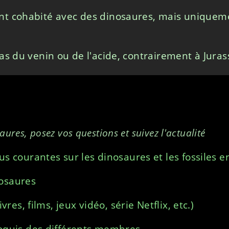
nt cohabité avec des dinosaures, mais uniquem
as du venin ou de l'acide, contrairement à Juras
ures, posez vos questions et suivez l'actualité
us courantes sur les dinosaures et les fossiles e
nosaures
vres, films, jeux vidéo, série Netflix, etc.)
roquis des différents membres