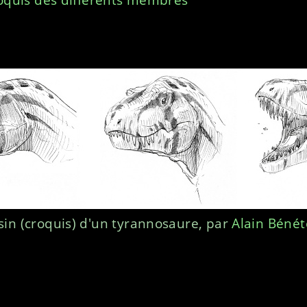
sin (croquis) d'un tyrannosaure, par
Alain Béné