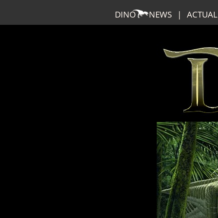
DINO
NEWS
|
ACTUAL