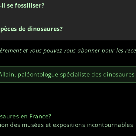
 se fossiliser?
pèces de dinosaures?
ièrement et vous pouvez vous abonner pour les rece
llain, paléontologue spécialiste des dinosaures
osaures en France?
tion des musées et expositions incontournables