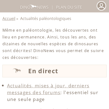
DINO
NEWS
|
PLAN DU SITE
Accueil
»
Actualités paléontologiques
Même en paléontologie, les découvertes ont
lieu en permanence. Ainsi, tous les ans, des
dizaines de nouvelles espèces de dinosaures
sont décrites! DinoNews vous permet de suivre
ces découvertes:
En direct
Actualités, mises à jour, derniers
messages des forums
: l'essentiel sur
une seule page