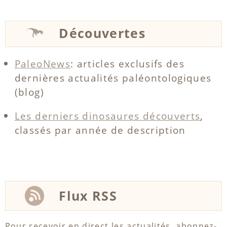
Découvertes
PaleoNews
: articles exclusifs des
dernières actualités paléontologiques
(blog)
Les derniers dinosaures découverts
,
classés par année de description
Flux RSS
Pour recevoir en direct les actualités, abonnez-