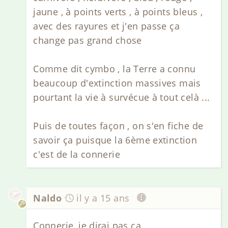
jaune , à points verts , à points bleus ,
avec des rayures et j'en passe ça
change pas grand chose
Comme dit cymbo , la Terre a connu
beaucoup d'extinction massives mais
pourtant la vie à survécue à tout celà ...
Puis de toutes façon , on s'en fiche de
savoir ça puisque la 6ème extinction
c'est de la connerie
Naldo
il y a 15 ans
Connerie, je dirai pas ça.