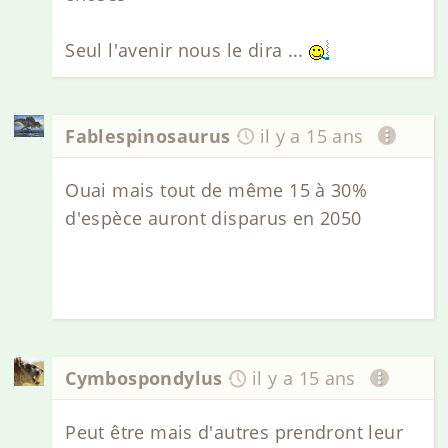
Seul l'avenir nous le dira ...
Fablespinosaurus
il y a 15 ans
Ouai mais tout de même 15 à 30%
d'espèce auront disparus en 2050
Cymbospondylus
il y a 15 ans
Peut être mais d'autres prendront leur