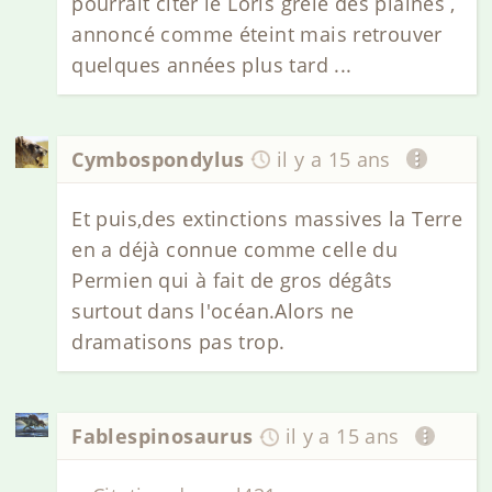
pourrait citer le Loris grêle des plaines ,
annoncé comme éteint mais retrouver
quelques années plus tard ...
Cymbospondylus
il y a 15 ans
Et puis,des extinctions massives la Terre
en a déjà connue comme celle du
Permien qui à fait de gros dégâts
surtout dans l'océan.Alors ne
dramatisons pas trop.
Fablespinosaurus
il y a 15 ans