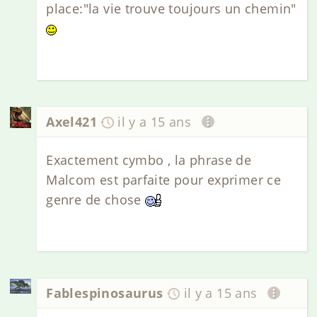
place:"la vie trouve toujours un chemin"
Axel421
il y a 15 ans
Exactement cymbo , la phrase de
Malcom est parfaite pour exprimer ce
genre de chose
Fablespinosaurus
il y a 15 ans