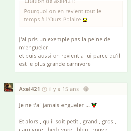
Citation de axel421:
Pourquoi on en revient tout le
temps à l'Ours Polaire
j'ai pris un exemple pas la peine de
m'engueler
et puis aussi on revient a lui parce qu'il
est le plus grande carnivore
Axel421
il y a 15 ans
Je ne t'ai jamais engueler ...
Et alors , qu'il soit petit , grand , gros ,
carnivore , herbivore , bleu , rouge ,