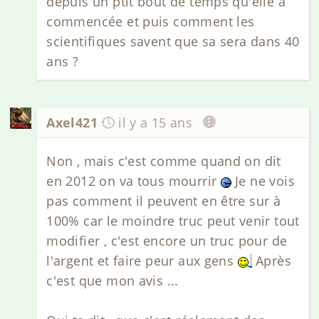
depuis un ptit bout de temps qu'elle à
commencée et puis comment les
scientifiques savent que sa sera dans 40
ans ?
Axel421
il y a 15 ans
Non , mais c'est comme quand on dit
en 2012 on va tous mourrir
Je ne vois
pas comment il peuvent en être sur à
100% car le moindre truc peut venir tout
modifier , c'est encore un truc pour de
l'argent et faire peur aux gens
Après
c'est que mon avis ...