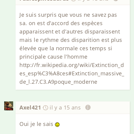
Je suis surpris que vous ne savez pas
sa. on est d'accord des espèces
apparaissent et d'autres disparaissent
mais le rythme des disparition est plus
élevée que la normale ces temps si
principale cause l'homme
http://fr.wikipedia.org/wiki/Extinction_d
es_esp%C3%A8ces#Extinction_massive_
de_l.27.C3.A9poque_moderne
Axel421
il y a 15 ans
Oui je le sais