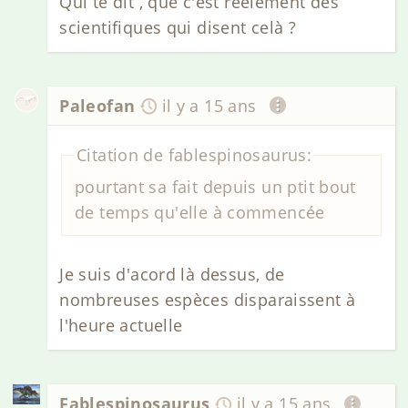
Qui te dit , que c'est réelement des
scientifiques qui disent celà ?
Paleofan
il y a 15 ans
Citation de fablespinosaurus:
pourtant sa fait depuis un ptit bout
de temps qu'elle à commencée
Je suis d'acord là dessus, de
nombreuses espèces disparaissent à
l'heure actuelle
Fablespinosaurus
il y a 15 ans