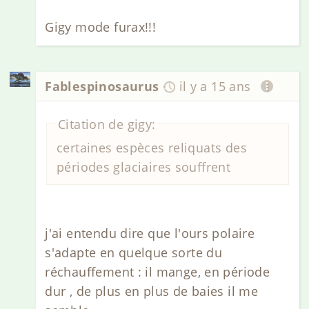
Gigy mode furax!!!
Fablespinosaurus
il y a 15 ans
Citation de gigy:
certaines espèces reliquats des
périodes glaciaires souffrent
j'ai entendu dire que l'ours polaire
s'adapte en quelque sorte du
réchauffement : il mange, en période
dur , de plus en plus de baies il me