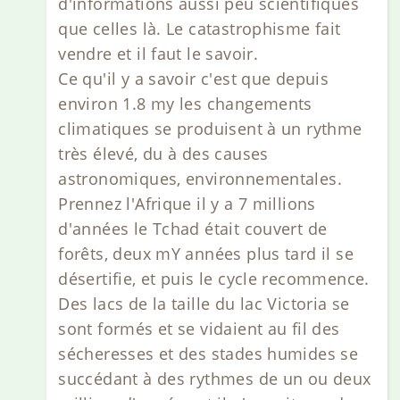
d'informations aussi peu scientifiques
que celles là. Le catastrophisme fait
vendre et il faut le savoir.
Ce qu'il y a savoir c'est que depuis
environ 1.8 my les changements
climatiques se produisent à un rythme
très élevé, du à des causes
astronomiques, environnementales.
Prennez l'Afrique il y a 7 millions
d'années le Tchad était couvert de
forêts, deux mY années plus tard il se
désertifie, et puis le cycle recommence.
Des lacs de la taille du lac Victoria se
sont formés et se vidaient au fil des
sécheresses et des stades humides se
succédant à des rythmes de un ou deux