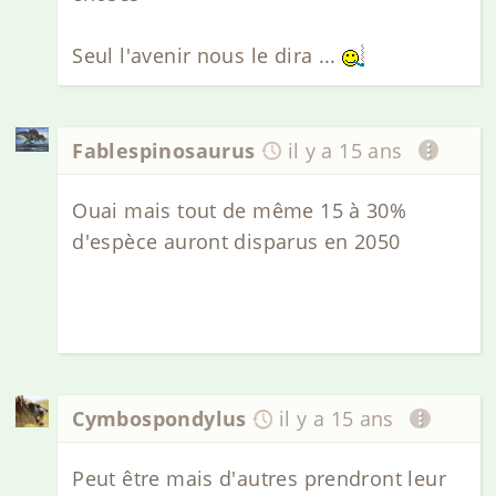
Seul l'avenir nous le dira ...
Fablespinosaurus
il y a 15 ans
Ouai mais tout de même 15 à 30%
d'espèce auront disparus en 2050
Cymbospondylus
il y a 15 ans
Peut être mais d'autres prendront leur