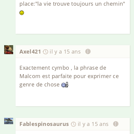
place:"la vie trouve toujours un chemin"
Axel421
il y a 15 ans
Exactement cymbo , la phrase de
Malcom est parfaite pour exprimer ce
genre de chose
Fablespinosaurus
il y a 15 ans