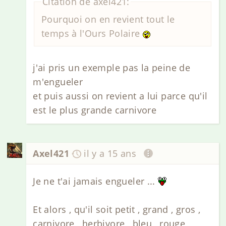
Citation de axel421:
Pourquoi on en revient tout le
temps à l'Ours Polaire
j'ai pris un exemple pas la peine de
m'engueler
et puis aussi on revient a lui parce qu'il
est le plus grande carnivore
Axel421
il y a 15 ans
Je ne t'ai jamais engueler ...
Et alors , qu'il soit petit , grand , gros ,
carnivore , herbivore , bleu , rouge ,