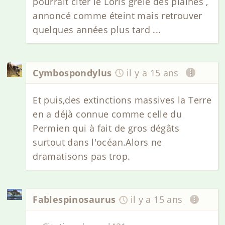
pourrait citer le Loris grêle des plaines ,
annoncé comme éteint mais retrouver
quelques années plus tard ...
Cymbospondylus
il y a 15 ans
Et puis,des extinctions massives la Terre
en a déjà connue comme celle du
Permien qui à fait de gros dégâts
surtout dans l'océan.Alors ne
dramatisons pas trop.
Fablespinosaurus
il y a 15 ans