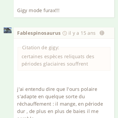
Gigy mode furax!!!
Fablespinosaurus
il y a 15 ans
Citation de gigy:
certaines espèces reliquats des
périodes glaciaires souffrent
j'ai entendu dire que l'ours polaire
s'adapte en quelque sorte du
réchauffement : il mange, en période
dur , de plus en plus de baies il me