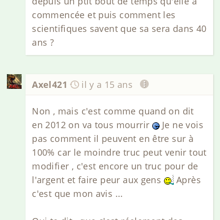
depuis un ptit bout de temps qu'elle à
commencée et puis comment les
scientifiques savent que sa sera dans 40
ans ?
Axel421
il y a 15 ans
Non , mais c'est comme quand on dit
en 2012 on va tous mourrir
Je ne vois
pas comment il peuvent en être sur à
100% car le moindre truc peut venir tout
modifier , c'est encore un truc pour de
l'argent et faire peur aux gens
Après
c'est que mon avis ...