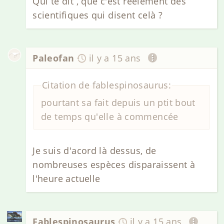
Qui te dit , que c'est réelement des
scientifiques qui disent celà ?
Paleofan
il y a 15 ans
Citation de fablespinosaurus:
pourtant sa fait depuis un ptit bout
de temps qu'elle à commencée
Je suis d'acord là dessus, de
nombreuses espèces disparaissent à
l'heure actuelle
Fablespinosaurus
il y a 15 ans