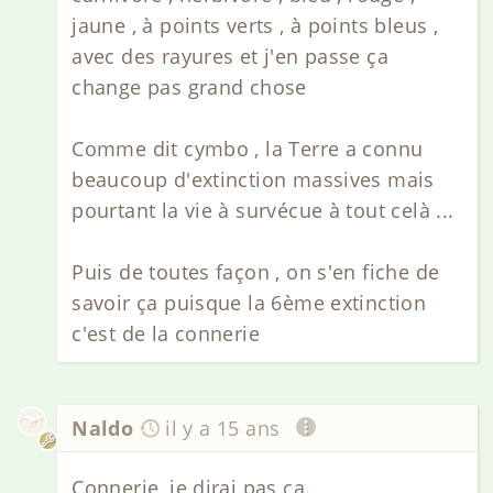
jaune , à points verts , à points bleus ,
avec des rayures et j'en passe ça
change pas grand chose
Comme dit cymbo , la Terre a connu
beaucoup d'extinction massives mais
pourtant la vie à survécue à tout celà ...
Puis de toutes façon , on s'en fiche de
savoir ça puisque la 6ème extinction
c'est de la connerie
Naldo
il y a 15 ans
Connerie, je dirai pas ça.