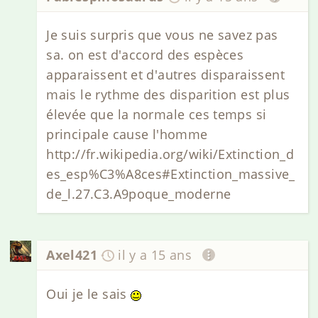
Je suis surpris que vous ne savez pas
sa. on est d'accord des espèces
apparaissent et d'autres disparaissent
mais le rythme des disparition est plus
élevée que la normale ces temps si
principale cause l'homme
http://fr.wikipedia.org/wiki/Extinction_d
es_esp%C3%A8ces#Extinction_massive_
de_l.27.C3.A9poque_moderne
Axel421
il y a 15 ans
Oui je le sais