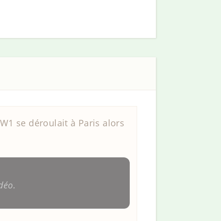
1 se déroulait à Paris alors
déo.