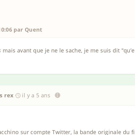
 10:06 par Quent
s
mais avant que je ne le sache, je me suis dit "qu
s rex
il y a 5 ans
cchino sur compte Twitter, la bande originale du 