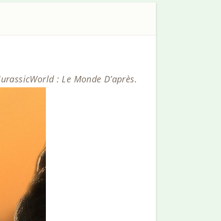
JurassicWorld : Le Monde D’après.