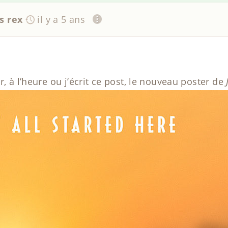
s rex
il y a 5 ans
r, à l’heure ou j’écrit ce post, le nouveau poster de