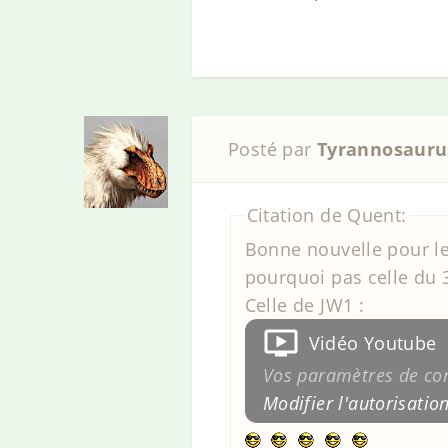
Posté par
Tyrannosauru
Citation de Quent:
Bonne nouvelle pour le
pourquoi pas celle du 
Celle de JW1 :
Vidéo Youtube
Vos paramètres de conf
Modifier l'autorisatio