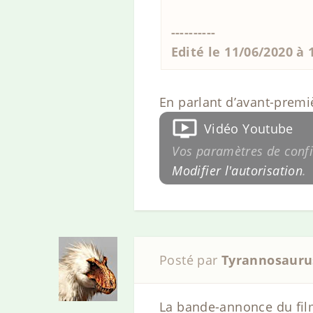
----------
Edité le 11/06/2020 à
En parlant d’avant-premiè
Vidéo Youtube
Vos paramètres de confid
Modifier l'autorisation
.
Posté par
Tyrannosauru
La bande-annonce du film 