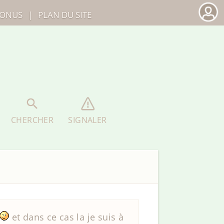
ONUS
|
PLAN DU SITE
CHERCHER
SIGNALER
et dans ce cas la je suis à