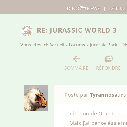
DINO
NEWS
|
ACTUAL
RE: JURASSIC WORLD 3
Vous êtes ici:
Accueil
»
Forums
»
Jurassic Park
»
Di
SOMMAIRE
RÉPONDRE
Posté par
Tyrannosauru
Citation de Quent:
Mais j’ai pensé égalem