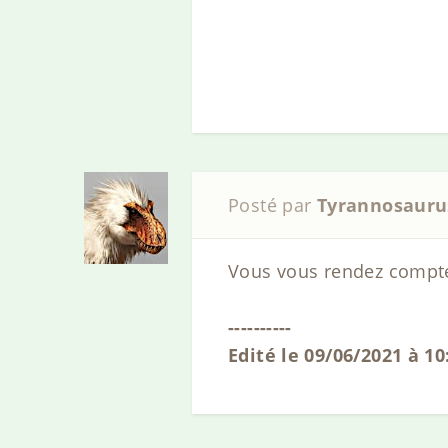
Posté par
Tyrannosauru
Vous vous rendez compte q
----------
Edité le 09/06/2021 à 1