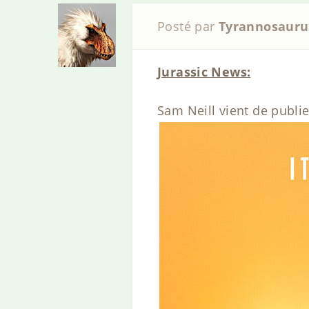
Posté par
Tyrannosauru
Jurassic News:
Sam Neill vient de publie