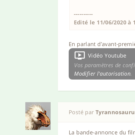
----------
Edité le 11/06/2020 à
En parlant d’avant-premiè
Vidéo Youtube
Vos paramètres de confid
Modifier l'autorisation
.
Posté par
Tyrannosauru
La bande-annonce du film 