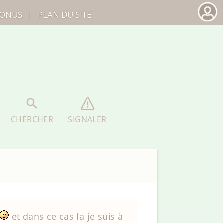
ONUS
|
PLAN DU SITE
CHERCHER
SIGNALER
et dans ce cas la je suis à