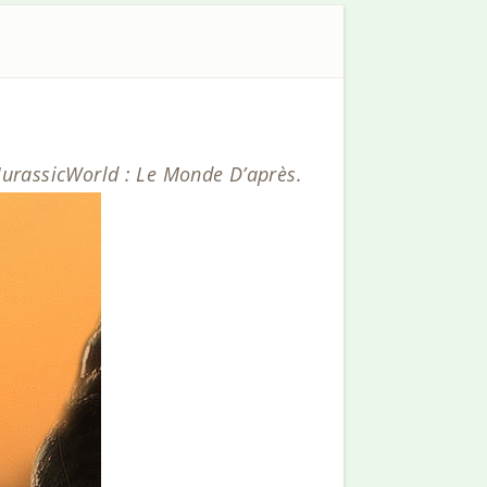
JurassicWorld : Le Monde D’après.