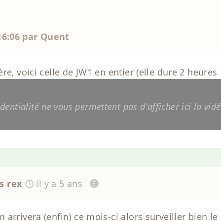
 16:06 par Quent
re, voici celle de JW1 en entier (elle dure 2 heures
entialité ne vous permettent pas d'afficher ici la vidé
s rex
il y a 5 ans
arrivera (enfin) ce mois-ci alors surveiller bien le