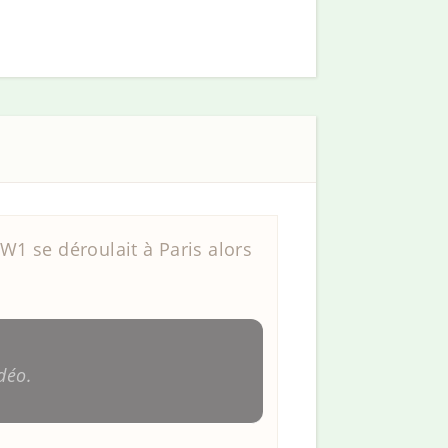
1 se déroulait à Paris alors
déo.