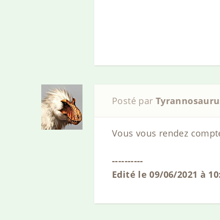
Posté par
Tyrannosauru
Vous vous rendez compte q
----------
Edité le 09/06/2021 à 1