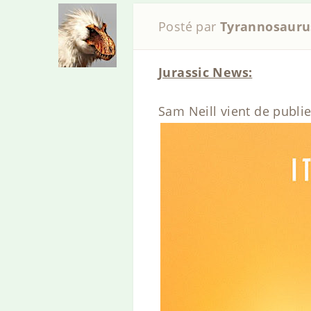
Posté par
Tyrannosauru
Jurassic News:
Sam Neill vient de publie