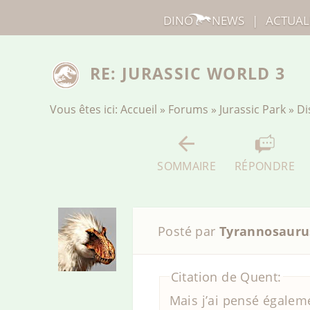
DINO
NEWS
|
ACTUAL
RE: JURASSIC WORLD 3
Vous êtes ici:
Accueil
»
Forums
»
Jurassic Park
»
Di
SOMMAIRE
RÉPONDRE
Posté par
Tyrannosauru
Citation de Quent:
Mais j’ai pensé égalem