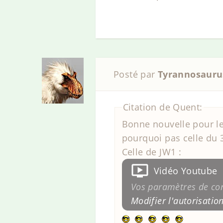
Posté par
Tyrannosauru
Citation de Quent:
Bonne nouvelle pour le
pourquoi pas celle du 
Celle de JW1 :
Vidéo Youtube
Vos paramètres de conf
Modifier l'autorisatio