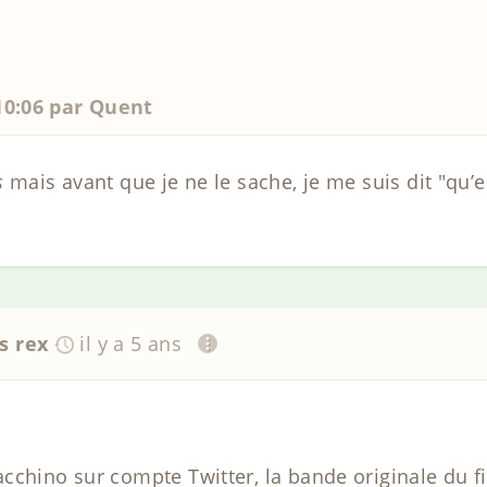
 10:06 par Quent
s
mais avant que je ne le sache, je me suis dit "qu
s rex
il y a 5 ans
cchino sur compte Twitter, la bande originale du 