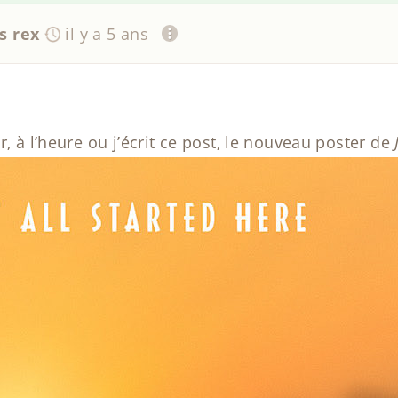
s rex
il y a 5 ans
r, à l’heure ou j’écrit ce post, le nouveau poster de