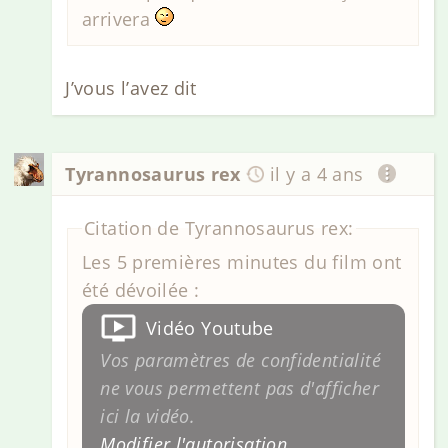
arrivera
J’vous l’avez dit
Tyrannosaurus rex
il y a 4 ans
Citation de Tyrannosaurus rex:
Les 5 premières minutes du film ont
été dévoilée :
Vidéo Youtube
Vos paramètres de confidentialité
ne vous permettent pas d'afficher
ici la vidéo.
Modifier l'autorisation
.