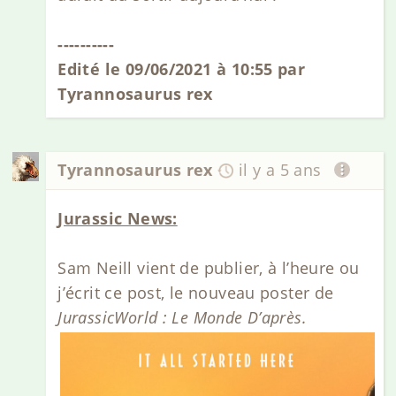
----------
Edité le 09/06/2021 à 10:55 par
Tyrannosaurus rex
Tyrannosaurus rex
il y a 5 ans
Jurassic News:
Sam Neill vient de publier, à l’heure ou
j’écrit ce post, le nouveau poster de
JurassicWorld : Le Monde D’après.