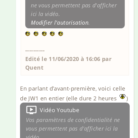
ne vous permettent pas d'afficher
ici la vidéo.
Modifier l'autorisation
.
----------
Edité le 11/06/2020 à 16:06 par
Quent
En parlant d’avant-première, voici celle
de JW1 en entier (elle dure 2 heures
)
Vidéo Youtube
Vos paramètres de confidentialité ne
vous permettent pas d'afficher ici la
vidéo.