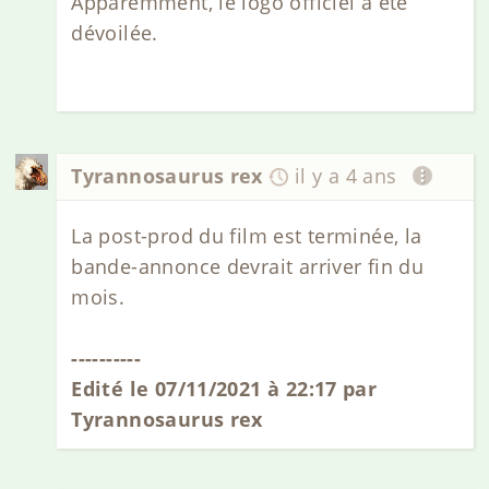
Apparemment, le logo officiel a été
dévoilée.
Tyrannosaurus rex
il y a 4 ans
La post-prod du film est terminée, la
bande-annonce devrait arriver fin du
mois.
----------
Edité le 07/11/2021 à 22:17 par
Tyrannosaurus rex