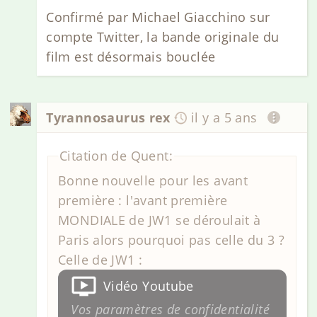
Confirmé par Michael Giacchino sur
compte Twitter, la bande originale du
film est désormais bouclée
Tyrannosaurus rex
il y a 5 ans
Citation de Quent:
Bonne nouvelle pour les avant
première : l'avant première
MONDIALE de JW1 se déroulait à
Paris alors pourquoi pas celle du 3 ?
Celle de JW1 :
Vidéo Youtube
Vos paramètres de confidentialité