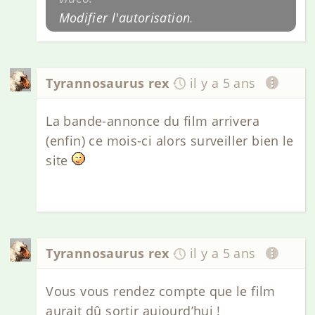
Modifier l'autorisation
.
Tyrannosaurus rex
il y a 5 ans
La bande-annonce du film arrivera
(enfin) ce mois-ci alors surveiller bien le
site
Tyrannosaurus rex
il y a 5 ans
Vous vous rendez compte que le film
aurait dû sortir aujourd’hui !