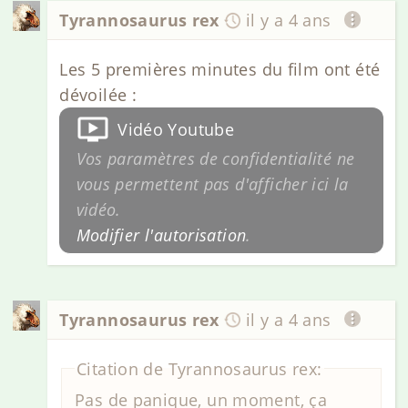
Tyrannosaurus rex
il y a 4 ans
Les 5 premières minutes du film ont été
dévoilée :
Vidéo Youtube
Vos paramètres de confidentialité ne
vous permettent pas d'afficher ici la
vidéo.
Modifier l'autorisation
.
Tyrannosaurus rex
il y a 4 ans
Citation de Tyrannosaurus rex:
Pas de panique, un moment, ça