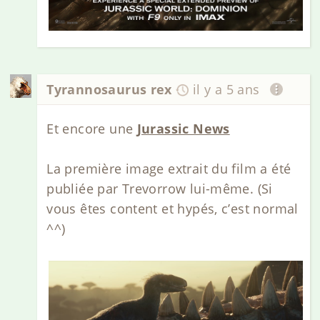
Tyrannosaurus rex
il y a 5 ans
Et encore une
Jurassic News
La première image extrait du film a été
publiée par Trevorrow lui-même. (Si
vous êtes content et hypés, c’est normal
^^)