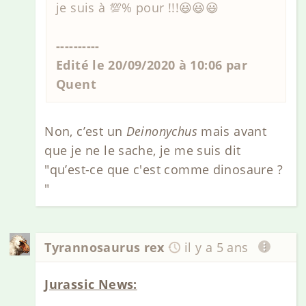
je suis à 💯% pour !!!😃😃😃
----------
Edité le 20/09/2020 à 10:06 par
Quent
Non, c’est un
Deinonychus
mais avant
que je ne le sache, je me suis dit
"qu’est-ce que c'est comme dinosaure ?
"
Tyrannosaurus rex
il y a 5 ans
Jurassic News: