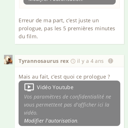
Erreur de ma part, c’est juste un
prologue, pas les 5 premières minutes
du film.
Tyrannosaurus rex
il y a 4 ans
Mais au fait, c’est quoi ce prologue ?
Vidéo Youtube
Vos paramètres de confidentialité ne
vous permettent pas d'afficher ici la
vidéo.
Modifier l'autorisation
.