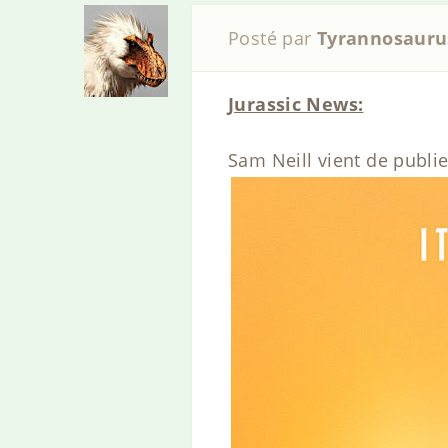
Posté par
Tyrannosauru
Jurassic News:
Sam Neill vient de publie