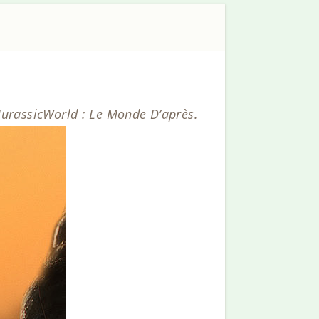
JurassicWorld : Le Monde D’après.