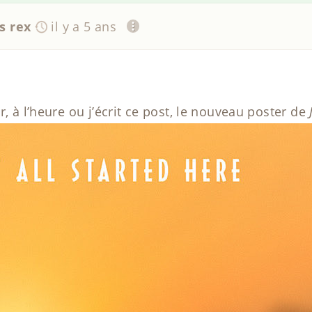
s rex
il y a 5 ans
r, à l’heure ou j’écrit ce post, le nouveau poster de