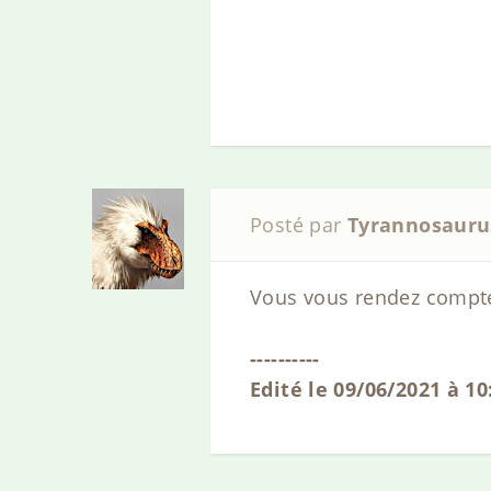
Posté par
Tyrannosauru
Vous vous rendez compte q
----------
Edité le 09/06/2021 à 1