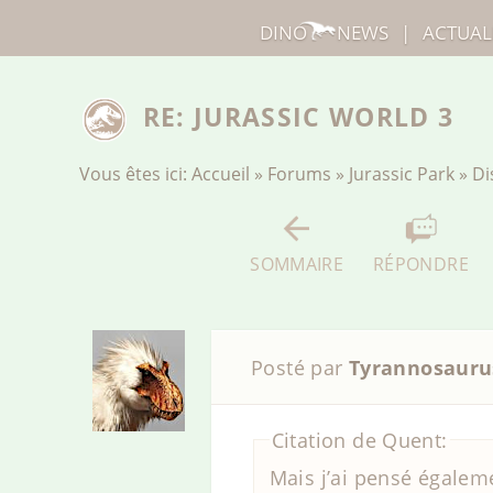
DINO
NEWS
|
ACTUAL
RE: JURASSIC WORLD 3
Vous êtes ici:
Accueil
»
Forums
»
Jurassic Park
»
Di
SOMMAIRE
RÉPONDRE
Posté par
Tyrannosauru
Citation de Quent:
Mais j’ai pensé égalem