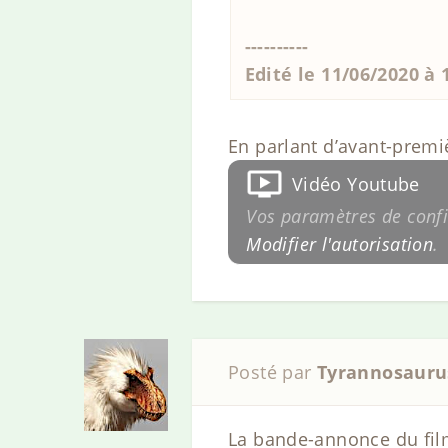
----------
Edité le 11/06/2020 à
En parlant d’avant-premiè
Vidéo Youtube
Vos paramètres de confid
Modifier l'autorisation
.
Posté par
Tyrannosauru
La bande-annonce du film 