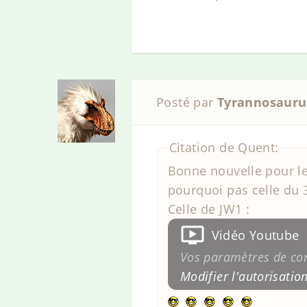
Posté par
Tyrannosauru
Citation de Quent:
Bonne nouvelle pour le
pourquoi pas celle du 
Celle de JW1 :
Vidéo Youtube
Vos paramètres de conf
Modifier l'autorisatio