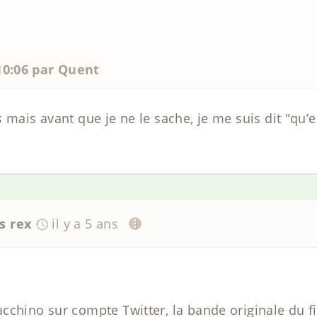
 10:06 par Quent
s
mais avant que je ne le sache, je me suis dit "qu
s rex
il y a 5 ans
cchino sur compte Twitter, la bande originale du 