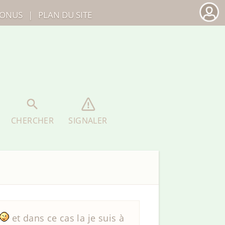
ONUS
|
PLAN DU SITE
CHERCHER
SIGNALER
et dans ce cas la je suis à