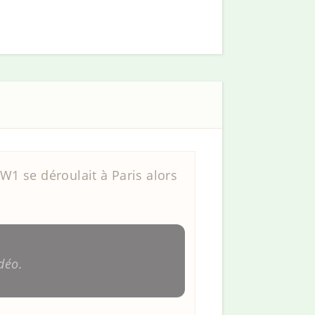
1 se déroulait à Paris alors
déo.