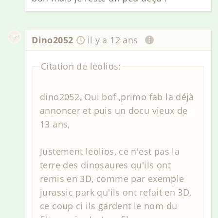
Dino2052
il y a 12 ans
Citation de leolios:
dino2052, Oui bof ,primo fab la déjà
annoncer et puis un docu vieux de
13 ans,
Justement leolios, ce n'est pas la
terre des dinosaures qu'ils ont
remis en 3D, comme par exemple
jurassic park qu'ils ont refait en 3D,
ce coup ci ils gardent le nom du