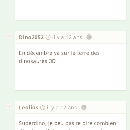
Dino2052
il y a 12 ans
En décembre ya sur la terre des
dinosaures 3D
Leolios
il y a 12 ans
Superdino, je peu pas te dire combien