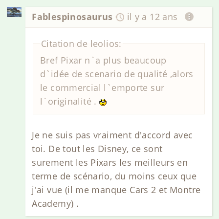
Fablespinosaurus
il y a 12 ans
Citation de leolios:
Bref Pixar n`a plus beaucoup
d`idée de scenario de qualité ,alors
le commercial l`emporte sur
l`originalité .
Je ne suis pas vraiment d'accord avec
toi. De tout les Disney, ce sont
surement les Pixars les meilleurs en
terme de scénario, du moins ceux que
j'ai vue (il me manque Cars 2 et Montre
Academy) .