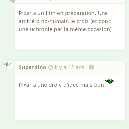
Pixar a un film en préparation. Une
amitié dino-humain je crois (et donc
une uchronie par la même occasion).
Superdino
il y a 12 ans
Pixar a une drôle d'idee mais bon