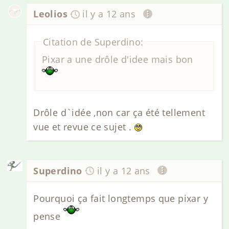
Leolios
il y a 12 ans
Citation de Superdino:
Pixar a une drôle d'idee mais bon
Drôle d`idée ,non car ça été tellement
vue et revue ce sujet .
Superdino
il y a 12 ans
Pourquoi ça fait longtemps que pixar y
pense