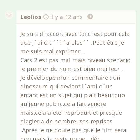
Leolios
il y a 12 ans
Je suis d`accort avec toi,c`est pour cela
que j`ai dit ``n`a plus`` .Peut être je
me suis mal exprimer...
Cars 2 est pas mal mais niveau scenario
le premier du nom est bien meilleur .
Je développe mon commentaire : un
dinosaure qui devient l`ami d`un
enfant est un sujet qui plait beaucoup
au jeune public,cela fait vendre
mais,cela a eter reproduit et presque
plagier a de nombreuses reprises
.Après je ne doute pas que le film sera
bon mais je reste un peu déçu .