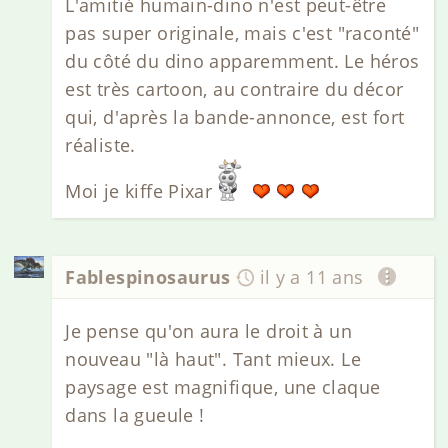
L'amitié humain-dino n'est peut-être
pas super originale, mais c'est "raconté"
du côté du dino apparemment. Le héros
est très cartoon, au contraire du décor
qui, d'après la bande-annonce, est fort
réaliste.
Moi je kiffe Pixar
Fablespinosaurus
il y a 11 ans
Je pense qu'on aura le droit à un
nouveau "là haut". Tant mieux. Le
paysage est magnifique, une claque
dans la gueule !