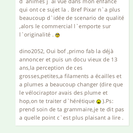
d`animes j`ai vue dans mon enfance
qui ont ce sujet la . Bref Pixar n`a plus
beaucoup d`idée de scenario de qualité
,alors le commercial l`emporte sur
l`originalité .
dino2052, Oui bof ,primo fab la déjà
annoncer et puis un docu vieux de 13
ans,la perception de ces
grosses,petites,a filaments a écailles et
a plumes a beaucoup changer (dire que
le vélociraptor avais des plume et
hop,on te traiter d`hérétique
).Ps:
prend soin de ta grammaire,je te dit pas
a quelle point c`est plus plaisant a lire .