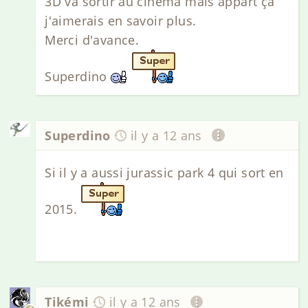
3D va sortir au cinema mais appart ça
j'aimerais en savoir plus.
Merci d'avance.
Superdino
Superdino
il y a 12 ans
Si il y a aussi jurassic park 4 qui sort en
2015.
Tikémi
il y a 12 ans