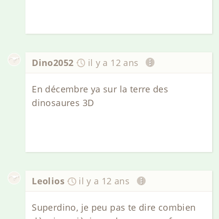
Dino2052
il y a 12 ans
En décembre ya sur la terre des
dinosaures 3D
Leolios
il y a 12 ans
Superdino, je peu pas te dire combien