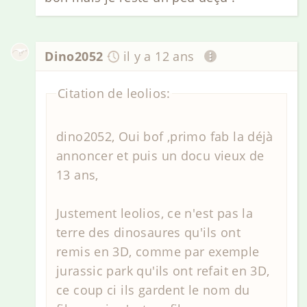
Dino2052
il y a 12 ans
Citation de leolios:
dino2052, Oui bof ,primo fab la déjà
annoncer et puis un docu vieux de
13 ans,
Justement leolios, ce n'est pas la
terre des dinosaures qu'ils ont
remis en 3D, comme par exemple
jurassic park qu'ils ont refait en 3D,
ce coup ci ils gardent le nom du