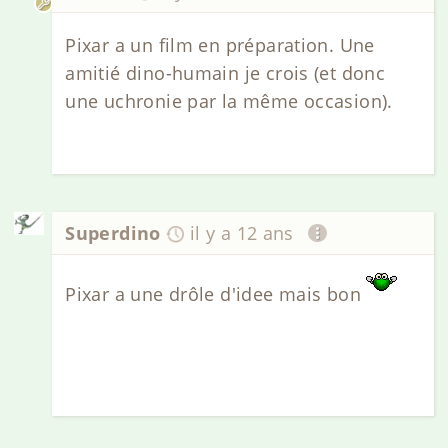
Pixar a un film en préparation. Une
amitié dino-humain je crois (et donc
une uchronie par la même occasion).
Superdino
il y a 12 ans
Pixar a une drôle d'idee mais bon