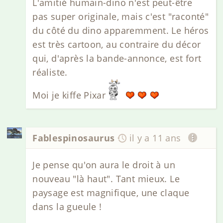
L'amitié humain-dino n'est peut-être
pas super originale, mais c'est "raconté"
du côté du dino apparemment. Le héros
est très cartoon, au contraire du décor
qui, d'après la bande-annonce, est fort
réaliste.
Moi je kiffe Pixar
Fablespinosaurus
il y a 11 ans
Je pense qu'on aura le droit à un
nouveau "là haut". Tant mieux. Le
paysage est magnifique, une claque
dans la gueule !