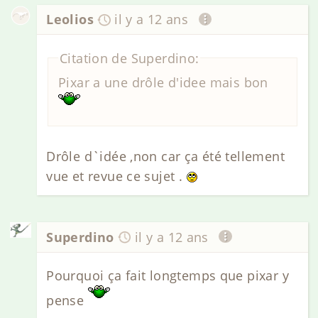
Leolios
il y a 12 ans
Citation de Superdino:
Pixar a une drôle d'idee mais bon
Drôle d`idée ,non car ça été tellement
vue et revue ce sujet .
Superdino
il y a 12 ans
Pourquoi ça fait longtemps que pixar y
pense