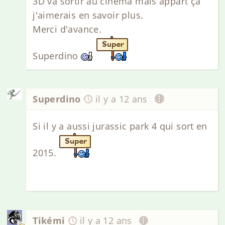
3D va sortir au cinema mais appart ça
j'aimerais en savoir plus.
Merci d'avance.
Superdino
Superdino
il y a 12 ans
Si il y a aussi jurassic park 4 qui sort en
2015.
Tikémi
il y a 12 ans