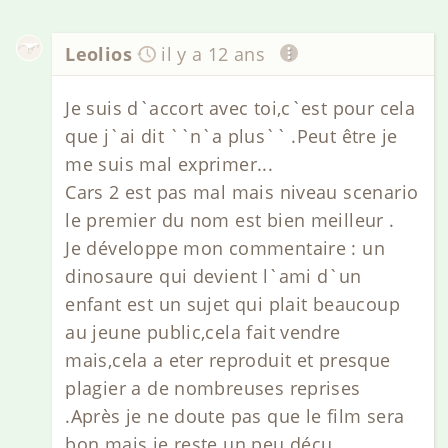
Leolios
il y a 12 ans
Je suis d`accort avec toi,c`est pour cela
que j`ai dit ``n`a plus`` .Peut être je
me suis mal exprimer...
Cars 2 est pas mal mais niveau scenario
le premier du nom est bien meilleur .
Je développe mon commentaire : un
dinosaure qui devient l`ami d`un
enfant est un sujet qui plait beaucoup
au jeune public,cela fait vendre
mais,cela a eter reproduit et presque
plagier a de nombreuses reprises
.Après je ne doute pas que le film sera
bon mais je reste un peu déçu .