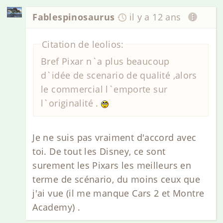
Fablespinosaurus
il y a 12 ans
Citation de leolios:
Bref Pixar n`a plus beaucoup
d`idée de scenario de qualité ,alors
le commercial l`emporte sur
l`originalité .
Je ne suis pas vraiment d'accord avec
toi. De tout les Disney, ce sont
surement les Pixars les meilleurs en
terme de scénario, du moins ceux que
j'ai vue (il me manque Cars 2 et Montre
Academy) .