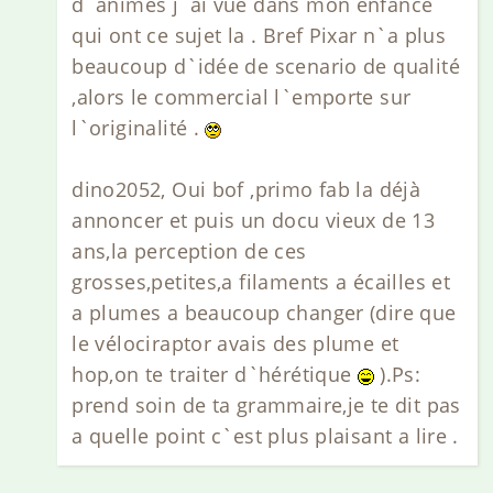
d`animes j`ai vue dans mon enfance
qui ont ce sujet la . Bref Pixar n`a plus
beaucoup d`idée de scenario de qualité
,alors le commercial l`emporte sur
l`originalité .
dino2052, Oui bof ,primo fab la déjà
annoncer et puis un docu vieux de 13
ans,la perception de ces
grosses,petites,a filaments a écailles et
a plumes a beaucoup changer (dire que
le vélociraptor avais des plume et
hop,on te traiter d`hérétique
).Ps:
prend soin de ta grammaire,je te dit pas
a quelle point c`est plus plaisant a lire .