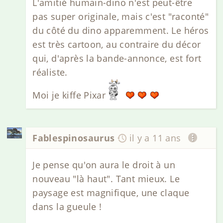
L'amitié humain-dino n'est peut-être
pas super originale, mais c'est "raconté"
du côté du dino apparemment. Le héros
est très cartoon, au contraire du décor
qui, d'après la bande-annonce, est fort
réaliste.
Moi je kiffe Pixar
Fablespinosaurus
il y a 11 ans
Je pense qu'on aura le droit à un
nouveau "là haut". Tant mieux. Le
paysage est magnifique, une claque
dans la gueule !