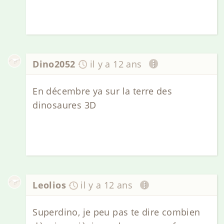
Dino2052
il y a 12 ans
En décembre ya sur la terre des
dinosaures 3D
Leolios
il y a 12 ans
Superdino, je peu pas te dire combien