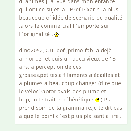
d`animes j`ai vue dans mon enfance
qui ont ce sujet la . Bref Pixar n`a plus
beaucoup d`idée de scenario de qualité
,alors le commercial l`emporte sur
l`originalité .
dino2052, Oui bof ,primo fab la déjà
annoncer et puis un docu vieux de 13
ans,la perception de ces
grosses,petites,a filaments a écailles et
a plumes a beaucoup changer (dire que
le vélociraptor avais des plume et
hop,on te traiter d`hérétique
).Ps:
prend soin de ta grammaire,je te dit pas
a quelle point c`est plus plaisant a lire .