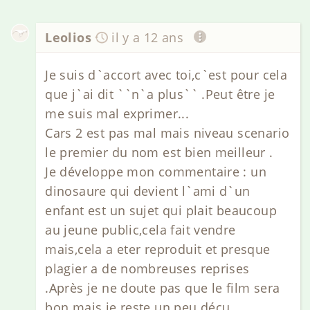
Leolios
il y a 12 ans
Je suis d`accort avec toi,c`est pour cela
que j`ai dit ``n`a plus`` .Peut être je
me suis mal exprimer...
Cars 2 est pas mal mais niveau scenario
le premier du nom est bien meilleur .
Je développe mon commentaire : un
dinosaure qui devient l`ami d`un
enfant est un sujet qui plait beaucoup
au jeune public,cela fait vendre
mais,cela a eter reproduit et presque
plagier a de nombreuses reprises
.Après je ne doute pas que le film sera
bon mais je reste un peu déçu .