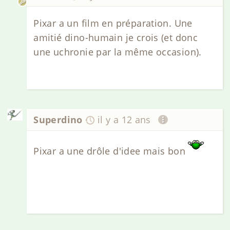
Pixar a un film en préparation. Une
amitié dino-humain je crois (et donc
une uchronie par la même occasion).
Superdino
il y a 12 ans
Pixar a une drôle d'idee mais bon