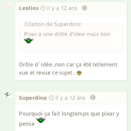
Leolios
il y a 12 ans
Citation de Superdino:
Pixar a une drôle d'idee mais bon
Drôle d`idée ,non car ça été tellement
vue et revue ce sujet .
Superdino
il y a 12 ans
Pourquoi ça fait longtemps que pixar y
pense