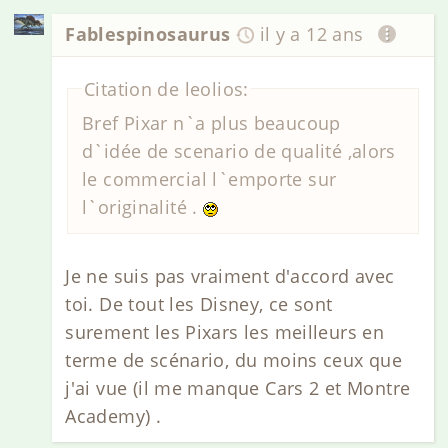
Fablespinosaurus
il y a 12 ans
Citation de leolios:
Bref Pixar n`a plus beaucoup
d`idée de scenario de qualité ,alors
le commercial l`emporte sur
l`originalité .
Je ne suis pas vraiment d'accord avec
toi. De tout les Disney, ce sont
surement les Pixars les meilleurs en
terme de scénario, du moins ceux que
j'ai vue (il me manque Cars 2 et Montre
Academy) .