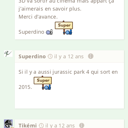
3D va sortir au cinema mais appart ça
j'aimerais en savoir plus.
Merci d'avance.
Superdino
Superdino
il y a 12 ans
Si il y a aussi jurassic park 4 qui sort en
2015.
Tikémi
il y a 12 ans