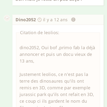
Dino2052
il y a 12 ans
Citation de leolios:
dino2052, Oui bof ,primo fab la déjà
annoncer et puis un docu vieux de
13 ans,
Justement leolios, ce n'est pas la
terre des dinosaures qu'ils ont
remis en 3D, comme par exemple
jurassic park qu'ils ont refait en 3D,
ce coup ci ils gardent le nom du