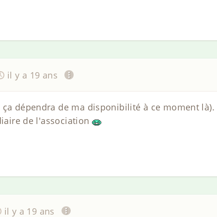
il y a 19 ans
 ça dépendra de ma disponibilité à ce moment là).
diaire de l'association
il y a 19 ans