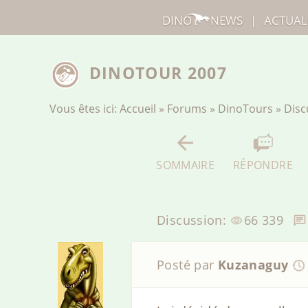
DINO
NEWS
|
ACTUAL
DINOTOUR 2007
Vous êtes ici:
Accueil
»
Forums
»
DinoTours
»
Disc
SOMMAIRE
RÉPONDRE
Discussion:
66 339
Posté par
Kuzanaguy