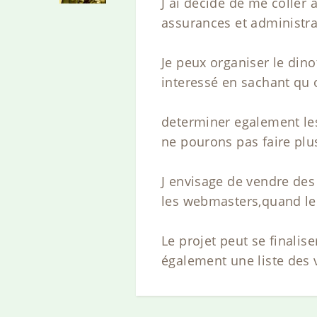
J ai décidé de me coller 
assurances et administrat
Je peux organiser le din
interessé en sachant qu 
determiner egalement les
ne pourons pas faire plus
J envisage de vendre des 
les webmasters,quand le t
Le projet peut se finalis
également une liste des 