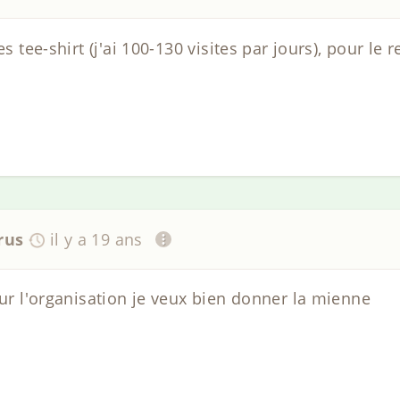
es tee-shirt (j'ai 100-130 visites par jours), pour le 
rus
il y a 19 ans
our l'organisation je veux bien donner la mienne