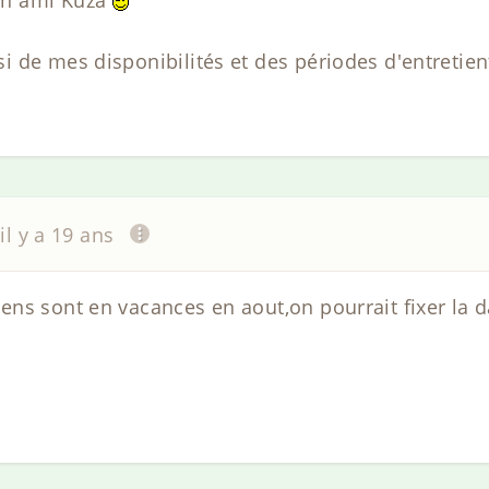
on ami Kuza
 de mes disponibilités et des périodes d'entretient
il y a 19 ans
ns sont en vacances en aout,on pourrait fixer la d