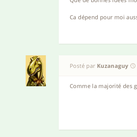
Que de bonnes idées m
Ca dépend pour moi aussi
Posté par
Kuzanaguy
Comme la majorité des ge