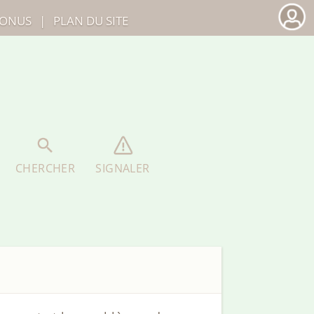
ONUS
|
PLAN DU SITE
CHERCHER
SIGNALER