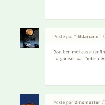
Posté par
° Eldariane °
Bon ben moi aussi (enfin
l'organiser par l'intermé
Posté par
Dinomaster