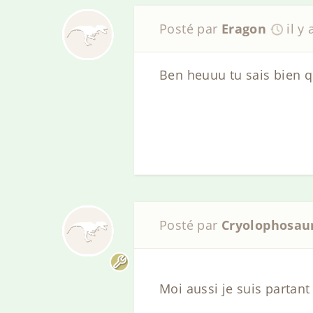
Posté par
Eragon
il y
Ben heuuu tu sais bien q
Posté par
Cryolophosau
Moi aussi je suis partan