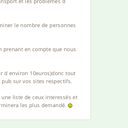
ransport et les problèmes d
terminer le nombre de personnes
.en prenant en compte que nous
eur d environ 10euros)donc tout
 pub sur vos sites respectifs.
une liste de ceux interessés et
terminera les plus demandé.