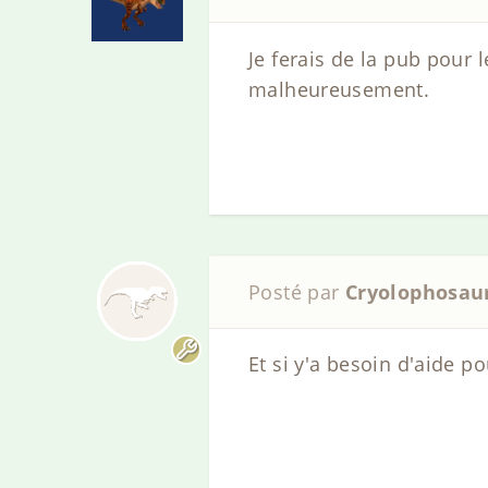
Je ferais de la pub pour l
malheureusement.
Posté par
Cryolophosau
Et si y'a besoin d'aide p