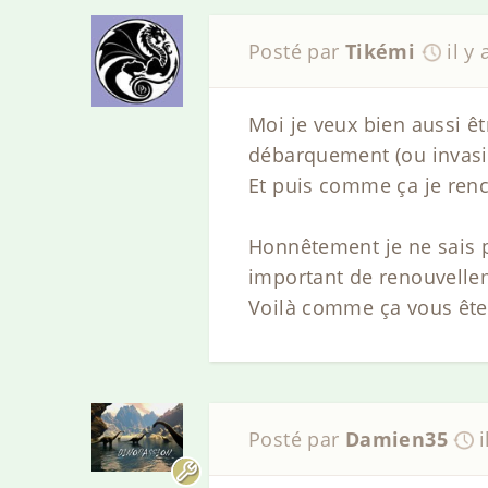
Posté par
Tikémi
il y
Moi je veux bien aussi êt
débarquement (ou invasi
Et puis comme ça je ren
Honnêtement je ne sais p
important de renouvelle
Voilà comme ça vous ête
Posté par
Damien35