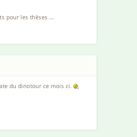
s pour les thèses ...
ate du dinotour ce mois ci.