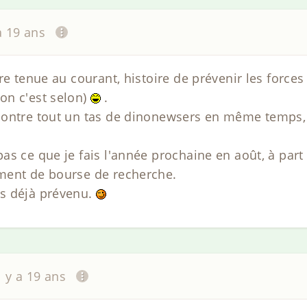
 a 19 ans
re tenue au courant, histoire de prévenir les forces 
on c'est selon)
.
contre tout un tas de dinonewsers en même temps, 
as ce que je fais l'année prochaine en août, à part
ment de bourse de recherche.
s déjà prévenu.
il y a 19 ans