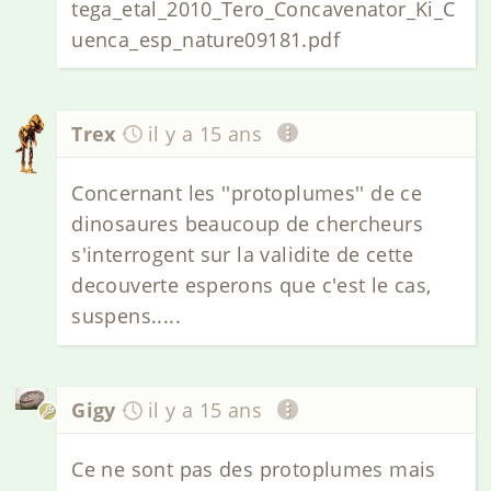
tega_etal_2010_Tero_Concavenator_Ki_C
uenca_esp_nature09181.pdf
Trex
il y a 15 ans
Concernant les ''protoplumes'' de ce
dinosaures beaucoup de chercheurs
s'interrogent sur la validite de cette
decouverte esperons que c'est le cas,
suspens.....
Gigy
il y a 15 ans
Ce ne sont pas des protoplumes mais