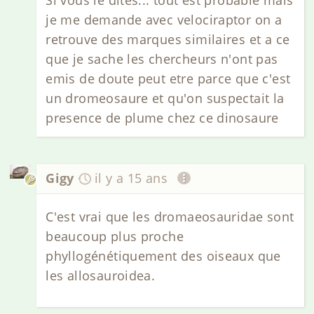
Si vous le dites... tout est probable mais
je me demande avec velociraptor on a
retrouve des marques similaires et a ce
que je sache les chercheurs n'ont pas
emis de doute peut etre parce que c'est
un dromeosaure et qu'on suspectait la
presence de plume chez ce dinosaure
Gigy
il y a 15 ans
C'est vrai que les dromaeosauridae sont
beaucoup plus proche
phyllogénétiquement des oiseaux que
les allosauroidea.