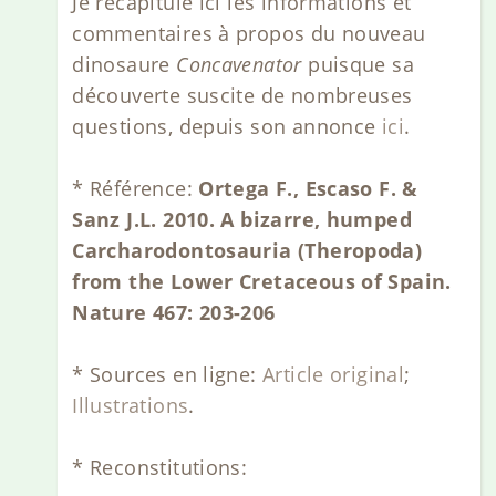
Je récapitule ici les informations et
commentaires à propos du nouveau
dinosaure
Concavenator
puisque sa
découverte suscite de nombreuses
questions, depuis son annonce
ici
.
* Référence:
Ortega F., Escaso F. &
Sanz J.L. 2010. A bizarre, humped
Carcharodontosauria (Theropoda)
from the Lower Cretaceous of Spain.
Nature 467: 203-206
* Sources en ligne:
Article original
;
Illustrations
.
* Reconstitutions: