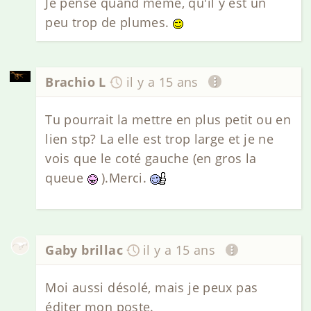
Je pense quand même, qu'il y est un
peu trop de plumes.
Brachio L
il y a 15 ans
Tu pourrait la mettre en plus petit ou en
lien stp? La elle est trop large et je ne
vois que le coté gauche (en gros la
queue
).Merci.
Gaby brillac
il y a 15 ans
Moi aussi désolé, mais je peux pas
éditer mon poste.