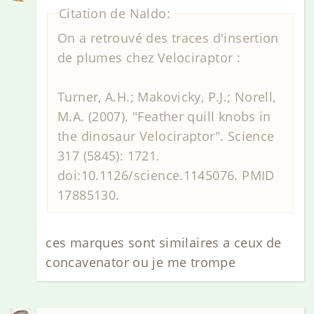
Citation de Naldo:
On a retrouvé des traces d'insertion
de plumes chez Velociraptor :
Turner, A.H.; Makovicky, P.J.; Norell,
M.A. (2007). "Feather quill knobs in
the dinosaur Velociraptor". Science
317 (5845): 1721.
doi:10.1126/science.1145076. PMID
17885130.
ces marques sont similaires a ceux de
concavenator ou je me trompe