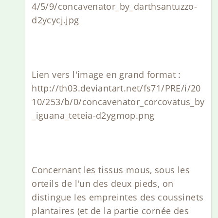
4/5/9/concavenator_by_darthsantuzzo-
d2ycycj.jpg
Lien vers l'image en grand format :
http://th03.deviantart.net/fs71/PRE/i/20
10/253/b/0/concavenator_corcovatus_by
_iguana_teteia-d2ygmop.png
Concernant les tissus mous, sous les
orteils de l'un des deux pieds, on
distingue les empreintes des coussinets
plantaires (et de la partie cornée des