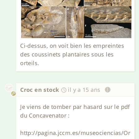
Ci-dessus, on voit bien les empreintes
des coussinets plantaires sous les
orteils.
Croc en stock
il y a 15 ans
Je viens de tomber par hasard sur le pdf
du Concavenator :
http://pagina.jccm.es/museociencias/Or