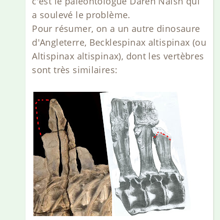
c'est le paléontologue Daren Naish qui
a soulevé le problème.
Pour résumer, on a un autre dinosaure
d'Angleterre, Becklespinax altispinax (ou
Altispinax altispinax), dont les vertèbres
sont très similaires: