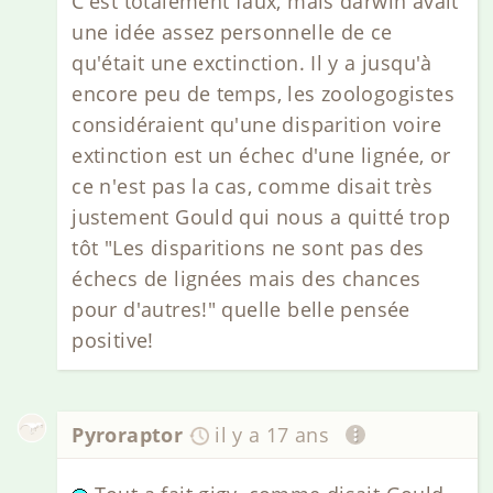
C'est totalement faux, mais darwin avait
une idée assez personnelle de ce
qu'était une exctinction. Il y a jusqu'à
encore peu de temps, les zoologogistes
considéraient qu'une disparition voire
extinction est un échec d'une lignée, or
ce n'est pas la cas, comme disait très
justement Gould qui nous a quitté trop
tôt "Les disparitions ne sont pas des
échecs de lignées mais des chances
pour d'autres!" quelle belle pensée
positive!
Pyroraptor
il y a 17 ans