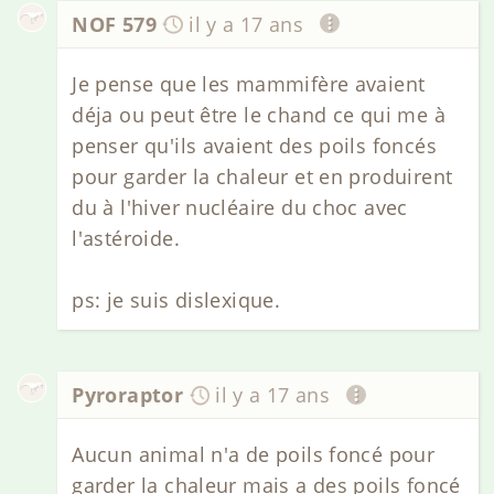
NOF 579
il y a 17 ans
Je pense que les mammifère avaient
déja ou peut être le chand ce qui me à
penser qu'ils avaient des poils foncés
pour garder la chaleur et en produirent
du à l'hiver nucléaire du choc avec
l'astéroide.
ps: je suis dislexique.
Pyroraptor
il y a 17 ans
Aucun animal n'a de poils foncé pour
garder la chaleur mais a des poils foncé