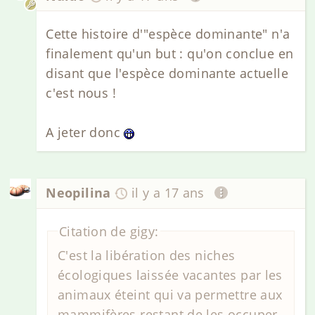
Cette histoire d'"espèce dominante" n'a
finalement qu'un but : qu'on conclue en
disant que l'espèce dominante actuelle
c'est nous !
A jeter donc
Neopilina
il y a 17 ans
Citation de gigy:
C'est la libération des niches
écologiques laissée vacantes par les
animaux éteint qui va permettre aux
mammifères restant de les occuper,