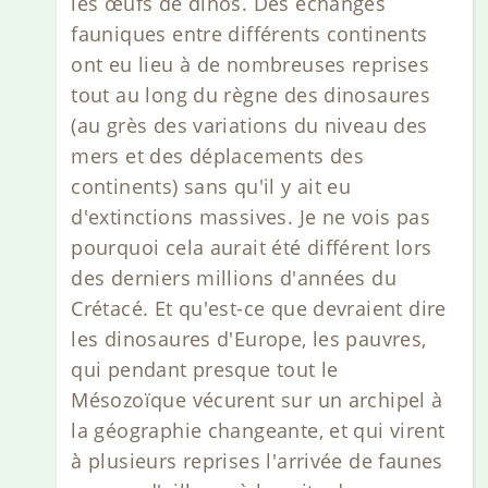
les œufs de dinos. Des échanges
fauniques entre différents continents
ont eu lieu à de nombreuses reprises
tout au long du règne des dinosaures
(au grès des variations du niveau des
mers et des déplacements des
continents) sans qu'il y ait eu
d'extinctions massives. Je ne vois pas
pourquoi cela aurait été différent lors
des derniers millions d'années du
Crétacé. Et qu'est-ce que devraient dire
les dinosaures d'Europe, les pauvres,
qui pendant presque tout le
Mésozoïque vécurent sur un archipel à
la géographie changeante, et qui virent
à plusieurs reprises l'arrivée de faunes