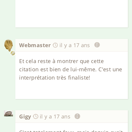
Webmaster
il y a 17 ans
Et cela reste à montrer que cette
citation est bien de lui-même. C'est une
interprétation très finaliste!
Gigy
il y a 17 ans