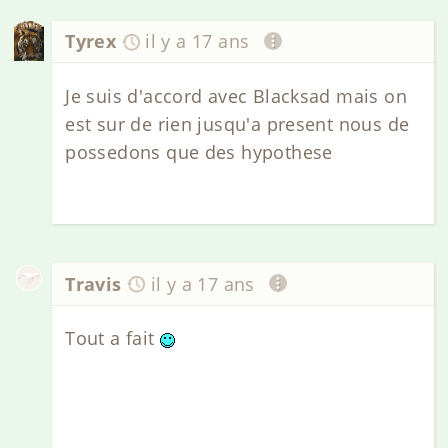
Tyrex
il y a 17 ans
Je suis d'accord avec Blacksad mais on
est sur de rien jusqu'a present nous de
possedons que des hypothese
Travis
il y a 17 ans
Tout a fait