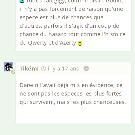
Tout a fait gigy, comme disait Gould,
il n'y a pas forcement de raison qu'une
espece est plus de chances que
d'autres, parfois il s'agit d'un coup de
chance du hasard tout comme l'histoire
du Qwerty et d'Azerty
Tikémi
il y a 17 ans
Darwin l'avait déjà mis en évidence; ce
ne sont pas les espèces les plus fortes
qui survivent, mais les plus chanceuses.