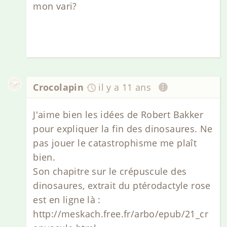
mon vari?
Crocolapin
il y a 11 ans
J'aime bien les idées de Robert Bakker
pour expliquer la fin des dinosaures. Ne
pas jouer le catastrophisme me plaît
bien.
Son chapitre sur le crépuscule des
dinosaures, extrait du ptérodactyle rose
est en ligne là :
http://meskach.free.fr/arbo/epub/21_cr