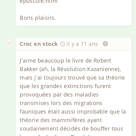
epuscule.html
Bons plaisirs.
Croc en stock
il y a 11 ans
J'aime beaucoup le livre de Robert
Bakker (ah, la Révolution Kazanienne),
mais j'ai toujours trouvé que sa théorie
que les grandes extinctions furent
provoquées par des maladies
transmises lors des migrations
fauniques était aussi improbable que la
théorie des mammifères ayant
soudainement décidés de bouffer tous