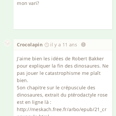
mon vari?
Crocolapin
il y a 11 ans
J'aime bien les idées de Robert Bakker
pour expliquer la fin des dinosaures. Ne
pas jouer le catastrophisme me plaît
bien.
Son chapitre sur le crépuscule des
dinosaures, extrait du ptérodactyle rose
est en ligne là :
http://meskach.free.fr/arbo/epub/21_cr