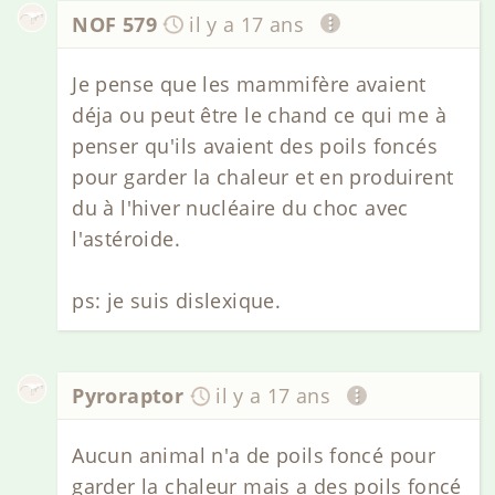
NOF 579
il y a 17 ans
Je pense que les mammifère avaient
déja ou peut être le chand ce qui me à
penser qu'ils avaient des poils foncés
pour garder la chaleur et en produirent
du à l'hiver nucléaire du choc avec
l'astéroide.
ps: je suis dislexique.
Pyroraptor
il y a 17 ans
Aucun animal n'a de poils foncé pour
garder la chaleur mais a des poils foncé