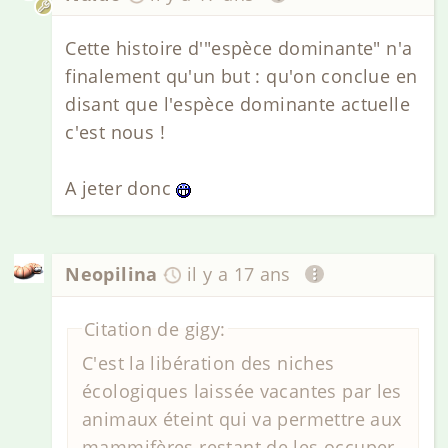
Cette histoire d'"espèce dominante" n'a
finalement qu'un but : qu'on conclue en
disant que l'espèce dominante actuelle
c'est nous !
A jeter donc
Neopilina
il y a 17 ans
Citation de gigy:
C'est la libération des niches
écologiques laissée vacantes par les
animaux éteint qui va permettre aux
mammifères restant de les occuper,