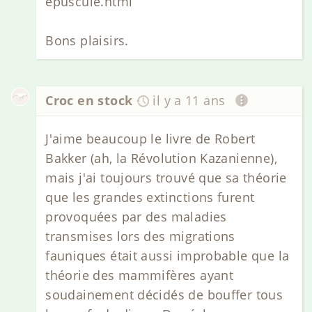
epuscule.html
Bons plaisirs.
Croc en stock
il y a 11 ans
J'aime beaucoup le livre de Robert
Bakker (ah, la Révolution Kazanienne),
mais j'ai toujours trouvé que sa théorie
que les grandes extinctions furent
provoquées par des maladies
transmises lors des migrations
fauniques était aussi improbable que la
théorie des mammifères ayant
soudainement décidés de bouffer tous