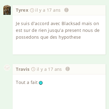
Tyrex
il y a 17 ans
Je suis d'accord avec Blacksad mais on
est sur de rien jusqu'a present nous de
possedons que des hypothese
Travis
il y a 17 ans
Tout a fait