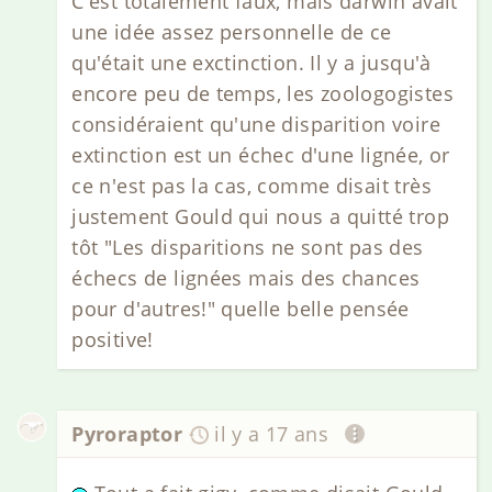
C'est totalement faux, mais darwin avait
une idée assez personnelle de ce
qu'était une exctinction. Il y a jusqu'à
encore peu de temps, les zoologogistes
considéraient qu'une disparition voire
extinction est un échec d'une lignée, or
ce n'est pas la cas, comme disait très
justement Gould qui nous a quitté trop
tôt "Les disparitions ne sont pas des
échecs de lignées mais des chances
pour d'autres!" quelle belle pensée
positive!
Pyroraptor
il y a 17 ans