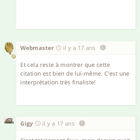
Webmaster
il y a 17 ans
Et cela reste à montrer que cette
citation est bien de lui-même. C'est une
interprétation très finaliste!
Gigy
il y a 17 ans