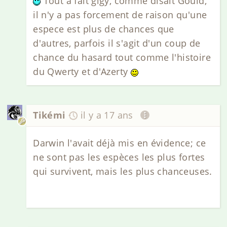
Tout a fait gigy, comme disait Gould,
il n'y a pas forcement de raison qu'une
espece est plus de chances que
d'autres, parfois il s'agit d'un coup de
chance du hasard tout comme l'histoire
du Qwerty et d'Azerty
Tikémi
il y a 17 ans
Darwin l'avait déjà mis en évidence; ce
ne sont pas les espèces les plus fortes
qui survivent, mais les plus chanceuses.