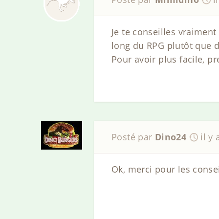
Je te conseilles vraiment
long du RPG plutôt que d
Pour avoir plus facile, p
Posté par
Dino24
il y
Ok, merci pour les conse