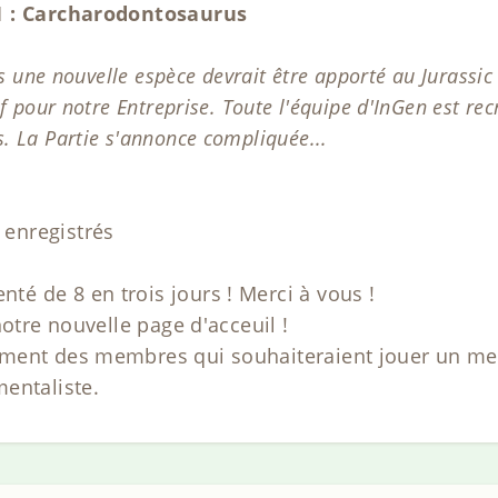
1 : Carcharodontosaurus
s une nouvelle espèce devrait être apporté au Jurassic 
f pour notre Entreprise. Toute l'équipe d'InGen est r
 La Partie s'annonce compliquée...
enregistrés
 de 8 en trois jours ! Merci à vous !
notre nouvelle page d'acceuil !
ment des membres qui souhaiteraient jouer un mem
entaliste.