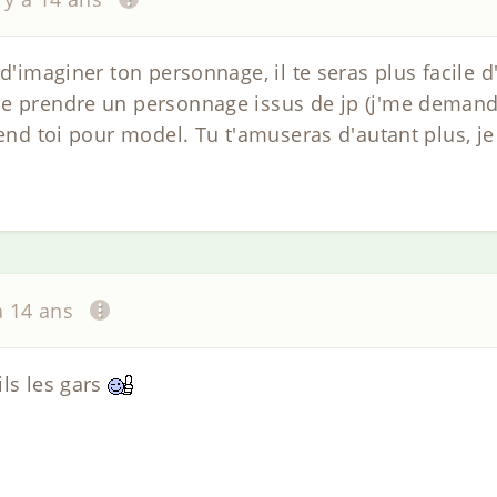
 d'imaginer ton personnage, il te seras plus facile d
e prendre un personnage issus de jp (j'me demande
rend toi pour model. Tu t'amuseras d'autant plus, je 
 a 14 ans
ils les gars