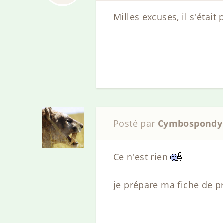
Milles excuses, il s'étai
Posté par
Cymbospondy
Ce n'est rien
je prépare ma fiche de p