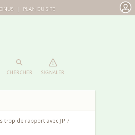
ONUS
|
PLAN DU SITE
CHERCHER
SIGNALER
s trop de rapport avec JP ?