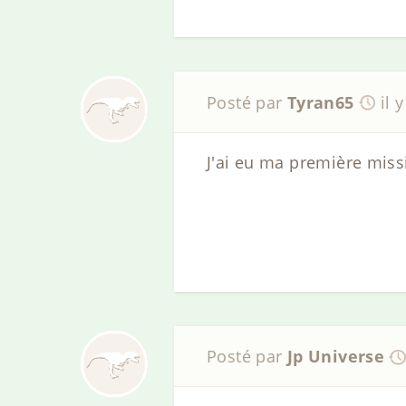
Posté par
Tyran65
il 
J'ai eu ma première missio
Posté par
Jp Universe