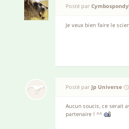
Posté par
Cymbospondy
Je veux bien faire le sci
Posté par
Jp Universe
Aucun soucis, ce serait a
partenaire ! ^^