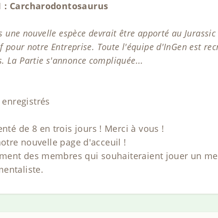
1 : Carcharodontosaurus
s une nouvelle espèce devrait être apporté au Jurassic 
f pour notre Entreprise. Toute l'équipe d'InGen est r
 La Partie s'annonce compliquée...
enregistrés
 de 8 en trois jours ! Merci à vous !
notre nouvelle page d'acceuil !
ment des membres qui souhaiteraient jouer un mem
entaliste.