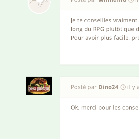
Je te conseilles vraiment
long du RPG plutôt que d
Pour avoir plus facile, p
Posté par
Dino24
il y
Ok, merci pour les conse