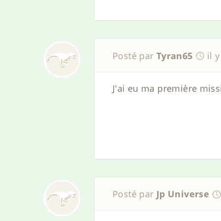
Posté par
Tyran65
il 
J'ai eu ma première missio
Posté par
Jp Universe