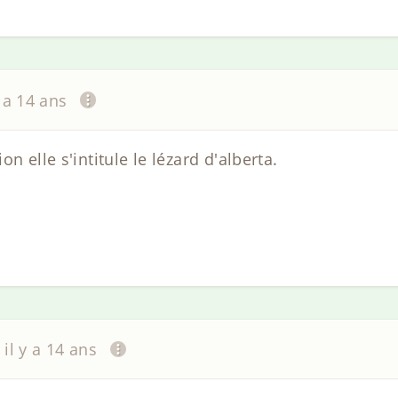
y a 14 ans
n elle s'intitule le lézard d'alberta.
il y a 14 ans