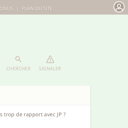
ONUS
|
PLAN DU SITE
CHERCHER
SIGNALER
s trop de rapport avec JP ?