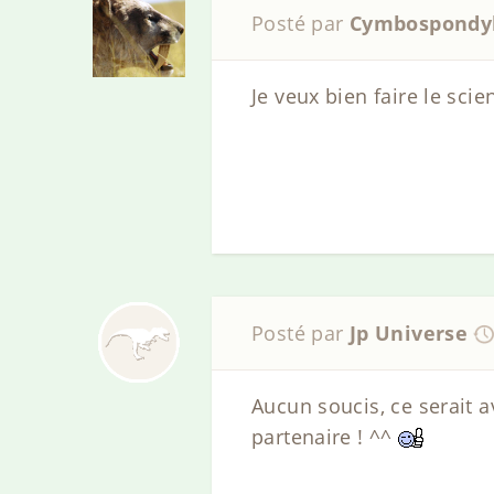
Posté par
Cymbospondy
Je veux bien faire le sci
Posté par
Jp Universe
Aucun soucis, ce serait a
partenaire ! ^^