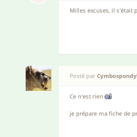
Milles excuses, il s'étai
Posté par
Cymbospondy
Ce n'est rien
je prépare ma fiche de p