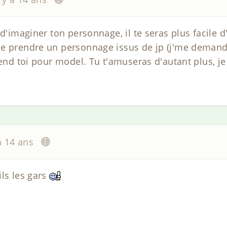
 d'imaginer ton personnage, il te seras plus facile d
e prendre un personnage issus de jp (j'me demande
rend toi pour model. Tu t'amuseras d'autant plus, je 
 a 14 ans
ils les gars