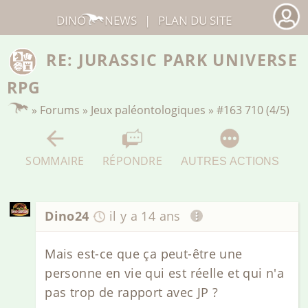
DINO
NEWS
|
PLAN DU SITE
RE: JURASSIC PARK UNIVERSE
RPG
»
Forums
»
Jeux paléontologiques
»
#163 710 (4/5)
SOMMAIRE
RÉPONDRE
AUTRES ACTIONS
Dino24
il y a 14 ans
Mais est-ce que ça peut-être une
personne en vie qui est réelle et qui n'a
pas trop de rapport avec JP ?