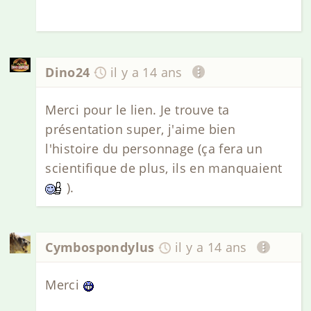
Dino24
il y a 14 ans
Merci pour le lien. Je trouve ta
présentation super, j'aime bien
l'histoire du personnage (ça fera un
scientifique de plus, ils en manquaient
).
Cymbospondylus
il y a 14 ans
Merci