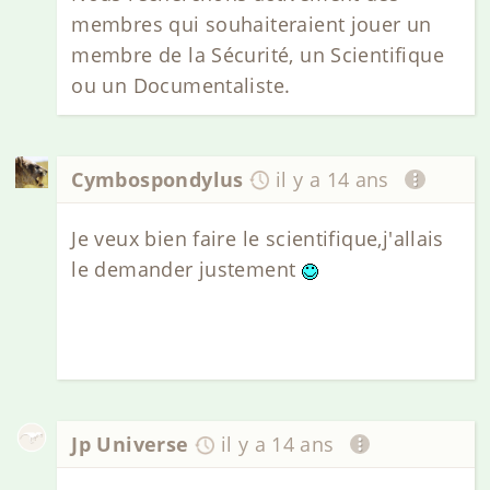
membres qui souhaiteraient jouer un
membre de la Sécurité, un Scientifique
ou un Documentaliste.
Cymbospondylus
il y a 14 ans
Je veux bien faire le scientifique,j'allais
le demander justement
Jp Universe
il y a 14 ans