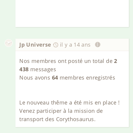
Jp Universe
il y a 14 ans
Nos membres ont posté un total de
2
438
messages
Nous avons
64
membres enregistrés
Le nouveau thême a été mis en place !
Venez participer à la mission de
transport des Corythosaurus.