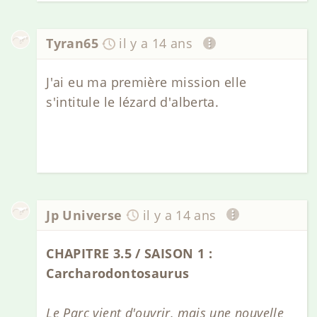
Tyran65
il y a 14 ans
J'ai eu ma première mission elle
s'intitule le lézard d'alberta.
Jp Universe
il y a 14 ans
CHAPITRE 3.5 / SAISON 1 :
Carcharodontosaurus
Le Parc vient d'ouvrir, mais une nouvelle