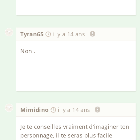
Tyran65
il y a 14 ans
Non .
Mimidino
il y a 14 ans
Je te conseilles vraiment d'imaginer ton
personnage, il te seras plus facile