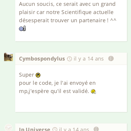
Aucun soucis, ce serait avec un grand
plaisir car notre Scientifique actuelle
désesperait trouver un partenaire ! ^^
Cymbospondylus
il y a 14 ans
Super
pour le code, je l'ai envoyé en
mp,j'espère qu'il est validé.
Jp Universe
il y a 14 ans