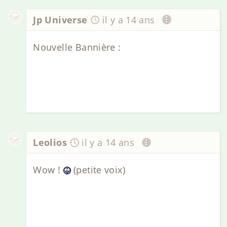
Jp Universe
il y a 14 ans
Nouvelle Bannière :
Leolios
il y a 14 ans
Wow !
(petite voix)