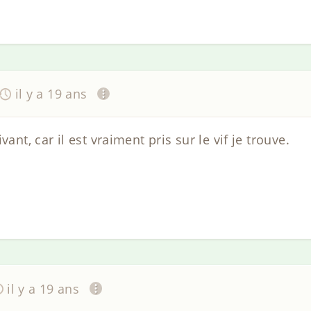
il y a 19 ans
vant, car il est vraiment pris sur le vif je trouve.
il y a 19 ans