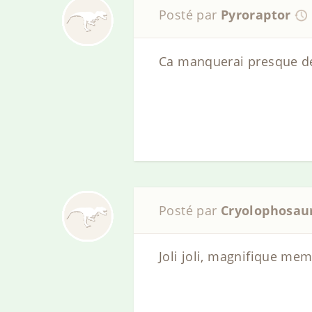
Posté par
Pyroraptor
Ca manquerai presque de
Posté par
Cryolophosau
Joli joli, magnifique me