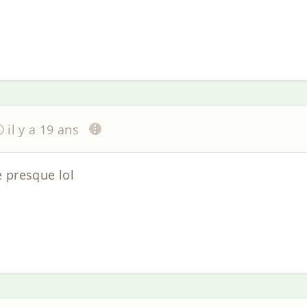
il y a 19 ans
e presque lol