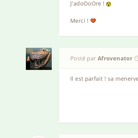
J'adoOoOre !
Merci !
Posté par
Afrovenator
Il est parfait ! sa menerv