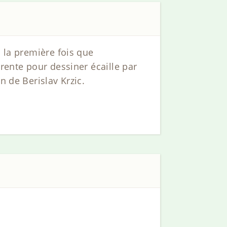
h la première fois que
trente pour dessiner écaille par
n de Berislav Krzic.