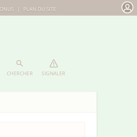
ONUS
|
PLAN DU SITE
CHERCHER
SIGNALER