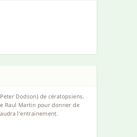
 Peter Dodson) de cératopsiens.
 de Raul Martin pour donner de
faudra l'entrainement.