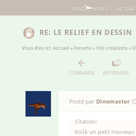
DINO
NEWS
|
ACTUAL
RE: LE RELIEF EN DESSIN
Vous êtes ici:
Accueil
»
Forums
»
Vos créations
»
D
SOMMAIRE
RÉPONDRE
Posté par
Dinomaster
Citation:
Voilà un petit nouveau 