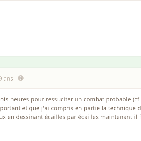
19 ans
trois heures pour ressuciter un combat probable (cf
portant et que j'ai compris en partie la technique
x en dessinant écailles par écailles maintenant il 