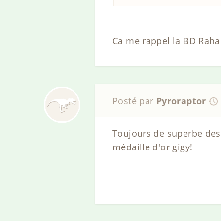
Ca me rappel la BD Raha
Posté par
Pyroraptor
Toujours de superbe dess
médaille d'or gigy!