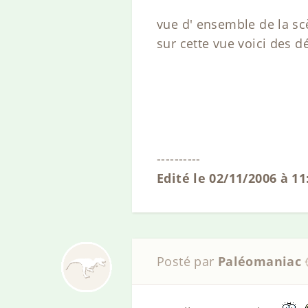
vue d' ensemble de la sc
sur cette vue voici des d
----------
Edité le 02/11/2006 à 11
Posté par
Paléomaniac