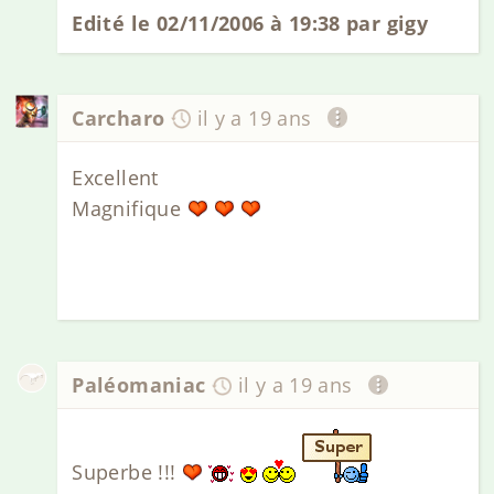
Edité le 02/11/2006 à 19:38 par gigy
Carcharo
il y a 19 ans
Excellent
Magnifique
Paléomaniac
il y a 19 ans
Superbe !!!