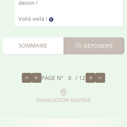
dessin !
Voilà voilà !
SOMMAIRE
RÉPONDRE
PAGE N°
/ 12
NAVIGATION RAPIDE