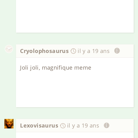
Cryolophosaurus
il y a 19 ans
Joli joli, magnifique meme
Lexovisaurus
il y a 19 ans