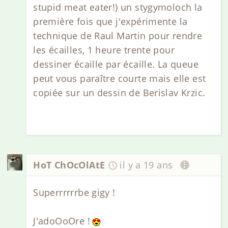
stupid meat eater!) un stygymoloch la
première fois que j'expérimente la
technique de Raul Martin pour rendre
les écailles, 1 heure trente pour
dessiner écaille par écaille. La queue
peut vous paraître courte mais elle est
copiée sur un dessin de Berislav Krzic.
HoT ChOcOlAtE
il y a 19 ans
Superrrrrrbe gigy !
J'adoOoOre !