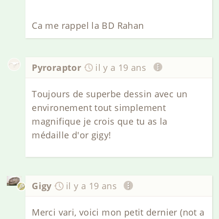
Ca me rappel la BD Rahan
Pyroraptor
il y a 19 ans
Toujours de superbe dessin avec un
environement tout simplement
magnifique je crois que tu as la
médaille d'or gigy!
Gigy
il y a 19 ans
Merci vari, voici mon petit dernier (not a