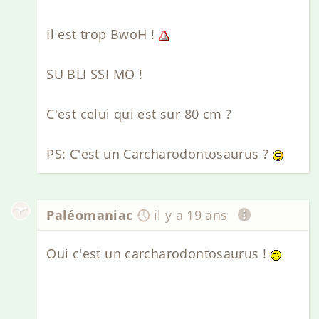
Il est trop BwoH !
SU BLI SSI MO !
C'est celui qui est sur 80 cm ?
PS: C'est un Carcharodontosaurus ?
Paléomaniac
il y a 19 ans
Oui c'est un carcharodontosaurus !