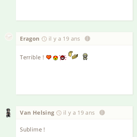
Eragon
il y a 19 ans
Terrible !
Van Helsing
il y a 19 ans
Sublime !