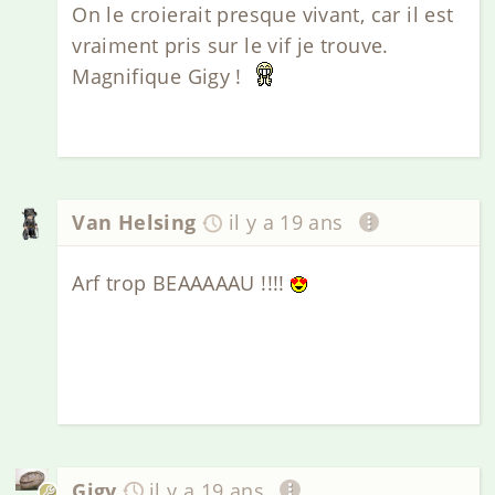
On le croierait presque vivant, car il est
vraiment pris sur le vif je trouve.
Magnifique Gigy !
Van Helsing
il y a 19 ans
Arf trop BEAAAAAU !!!!
Gigy
il y a 19 ans