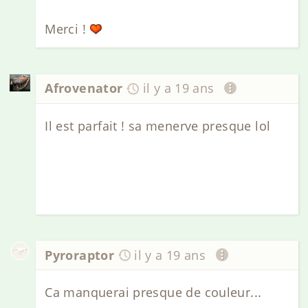
Merci !
Afrovenator
il y a 19 ans
Il est parfait ! sa menerve presque lol
Pyroraptor
il y a 19 ans
Ca manquerai presque de couleur...