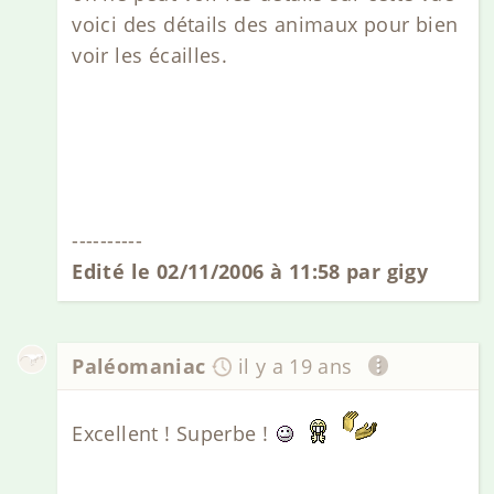
voici des détails des animaux pour bien
voir les écailles.
----------
Edité le 02/11/2006 à 11:58 par gigy
Paléomaniac
il y a 19 ans
Excellent ! Superbe !