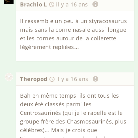
Brachio L
il y a 16 ans
Il ressemble un peu à un styracosaurus
mais sans la corne nasale aussi longue
et les cornes autour de la collerette
légèrement repliées...
Theropod
il y a 16 ans
Bah en même temps, ils ont tous les
deux été classés parmi les
Centrosaurinés (qui je le rapelle est le
groupe frère des Chasmosaurinés, plus
célèbres)... Mais je crois que