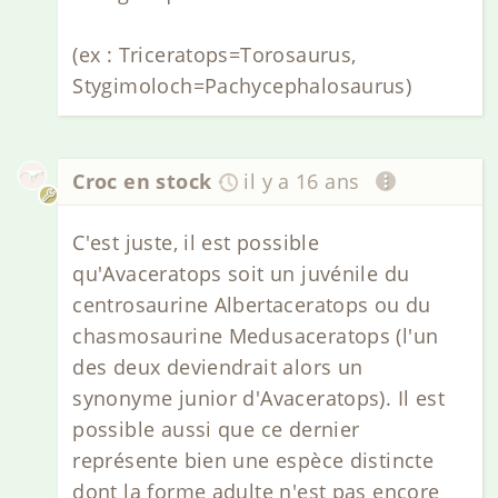
(ex : Triceratops=Torosaurus,
Stygimoloch=Pachycephalosaurus)
Croc en stock
il y a 16 ans
C'est juste, il est possible
qu'Avaceratops soit un juvénile du
centrosaurine Albertaceratops ou du
chasmosaurine Medusaceratops (l'un
des deux deviendrait alors un
synonyme junior d'Avaceratops). Il est
possible aussi que ce dernier
représente bien une espèce distincte
dont la forme adulte n'est pas encore