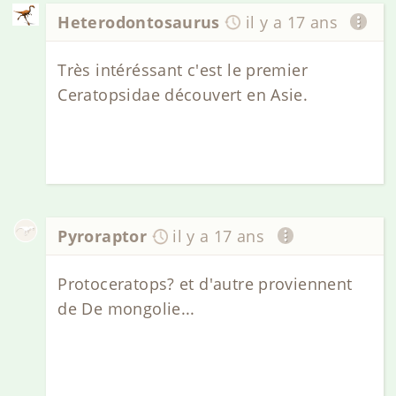
Heterodontosaurus
il y a 17 ans
Très intéréssant c'est le premier
Ceratopsidae découvert en Asie.
Pyroraptor
il y a 17 ans
Protoceratops? et d'autre proviennent
de De mongolie...