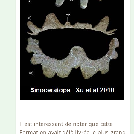
Il est intéressant de noter que cette
Formation avait déjà livrée le plus grand