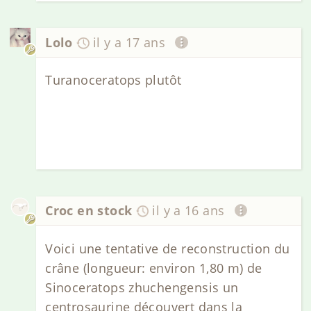
Lolo
il y a 17 ans
Turanoceratops plutôt
Croc en stock
il y a 16 ans
Voici une tentative de reconstruction du
crâne (longueur: environ 1,80 m) de
Sinoceratops zhuchengensis un
centrosaurine découvert dans la