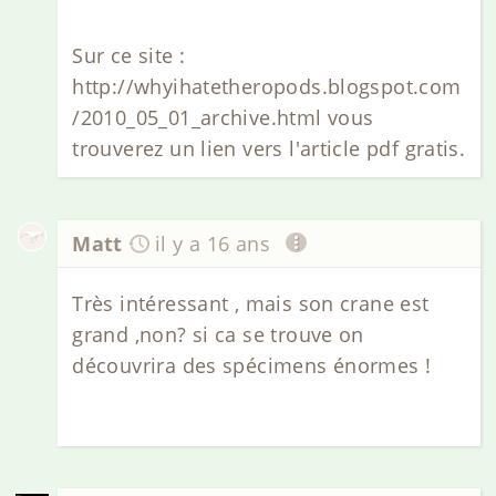
Sur ce site :
http://whyihatetheropods.blogspot.com
/2010_05_01_archive.html vous
trouverez un lien vers l'article pdf gratis.
Matt
il y a 16 ans
Très intéressant , mais son crane est
grand ,non? si ca se trouve on
découvrira des spécimens énormes !