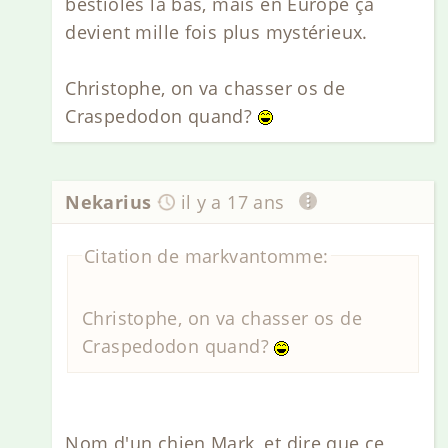
bestioles la bas, mais en Europe ça
devient mille fois plus mystérieux.
Christophe, on va chasser os de
Craspedodon quand?
Nekarius
il y a 17 ans
Citation de markvantomme:
Christophe, on va chasser os de
Craspedodon quand?
Nom d'un chien Mark, et dire que ce