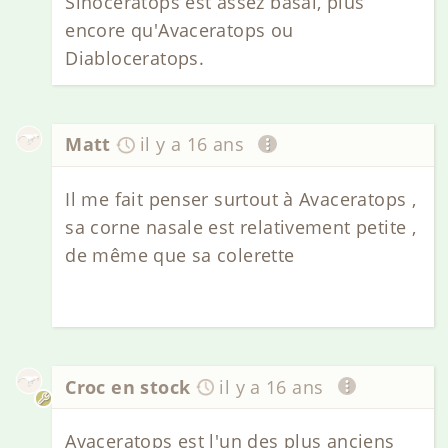
Sinoceratops est assez basal, plus
encore qu'Avaceratops ou
Diabloceratops.
Matt
il y a 16 ans
Il me fait penser surtout à Avaceratops ,
sa corne nasale est relativement petite ,
de même que sa colerette
Croc en stock
il y a 16 ans
Avaceratops est l'un des plus anciens