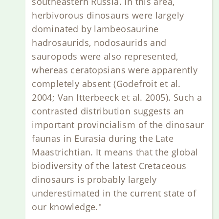
southeastern Russia. In this area,
herbivorous dinosaurs were largely
dominated by lambeosaurine
hadrosaurids, nodosaurids and
sauropods were also represented,
whereas ceratopsians were apparently
completely absent (Godefroit et al.
2004; Van Itterbeeck et al. 2005). Such a
contrasted distribution suggests an
important provincialism of the dinosaur
faunas in Eurasia during the Late
Maastrichtian. It means that the global
biodiversity of the latest Cretaceous
dinosaurs is probably largely
underestimated in the current state of
our knowledge."