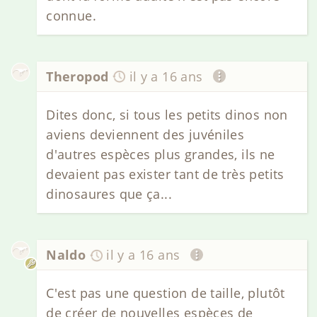
connue.
Theropod
il y a 16 ans
Dites donc, si tous les petits dinos non
aviens deviennent des juvéniles
d'autres espèces plus grandes, ils ne
devaient pas exister tant de très petits
dinosaures que ça...
Naldo
il y a 16 ans
C'est pas une question de taille, plutôt
de créer de nouvelles espèces de