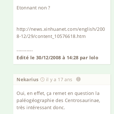
Etonnant non ?
http://news.xinhuanet.com/english/200
8-12/29/content_10576618.htm
----------
Edité le 30/12/2008 à 14:28 par lolo
Nekarius
il y a 17 ans
Oui, en effet, ça remet en question la
paléogéographie des Centrosaurinae,
très intéressant donc.