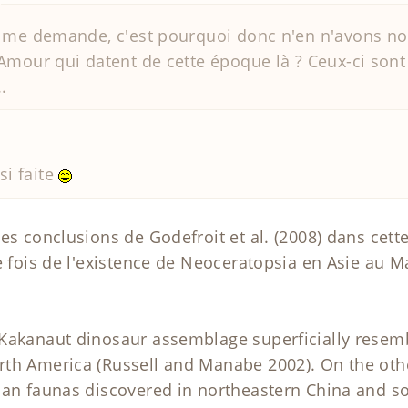
 me demande, c'est pourquoi donc n'en n'avons no
Amour qui datent de cette époque là ? Ceux-ci sont
.
si faite
es conclusions de Godefroit et al. (2008) dans cett
e fois de l'existence de Neoceratopsia en Asie au M
Kakanaut dinosaur assemblage superficially resemb
th America (Russell and Manabe 2002). On the other
ian faunas discovered in northeastern China and sou