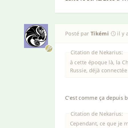
Posté par
Tikémi
il y
Citation de Nekarius:
à cette époque là, la C
Russie, déjà connectée 
C'est comme ça depuis bel
Citation de Nekarius:
Cependant, ce que je m