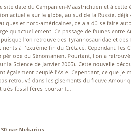
e site date du Campanien-Maastrichtien et à cette 
on actuelle sur le globe, au sud de la Russie, déjà c
atiques et nord-américaines, cela a dû se faire au
arge qu'actuellement. Ce passage de faunes entre Am
puisque l'on retrouve des Tyrannosauridae et des 
inents à l'extrême fin du Crétacé. Cependant, les 
 période du Sénomanien. Pourtant, l'on a retrouv
ur la Science de Janvier 2005). Cette nouvelle déco
nt également peuplé l'Asie. Cependant, ce que je 
as retrouvé dans les gisements du fleuve Amour qu
très fossilifères pourtant...
7:30 par Nekarius