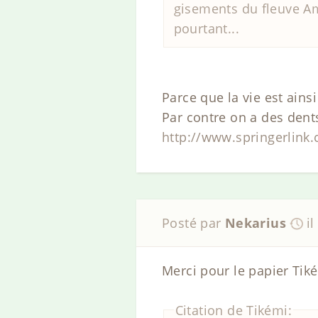
gisements du fleuve Am
pourtant...
Parce que la vie est ainsi
Par contre on a des dent
http://www.springerlin
Posté par
Nekarius
i
Merci pour le papier Tik
Citation de Tikémi: