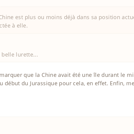
 Chine est plus ou moins déjà dans sa position actue
tée à elle.
elle lurette...
remarquer que la Chine avait été une île durant le m
au début du Jurassique pour cela, en effet. Enfin, 