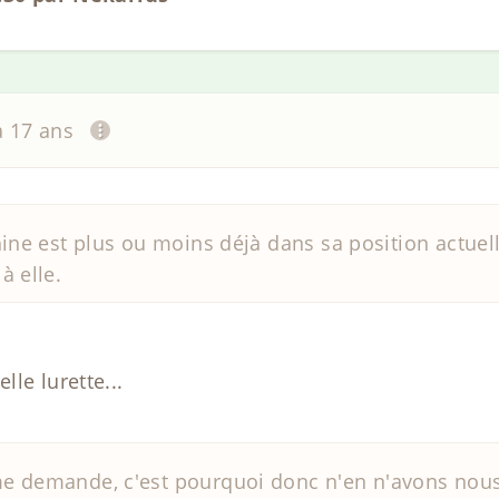
 a 17 ans
hine est plus ou moins déjà dans sa position actuell
à elle.
le lurette...
e demande, c'est pourquoi donc n'en n'avons nous