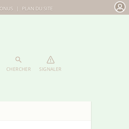
ONUS
|
PLAN DU SITE
CHERCHER
SIGNALER