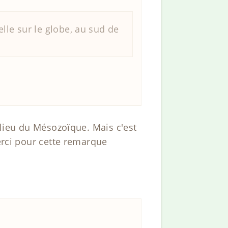
lle sur le globe, au sud de
ilieu du Mésozoïque. Mais c'est
merci pour cette remarque