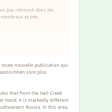
us pas retrouvé dans les
 nombreux et très
e toute nouvelle publication qui
aastrichtien sont plus
les that from the Hell Creek
 hand, it is markedly different
theastern Russia. In this area,