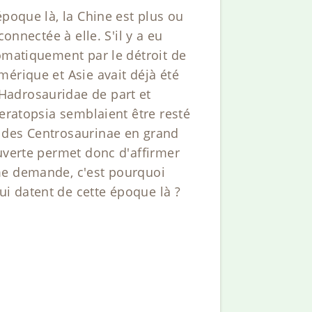
époque là, la Chine est plus ou
onnectée à elle. S'il y a eu
tomatiquement par le détroit de
érique et Asie avait déjà été
Hadrosauridae de part et
Ceratopsia semblaient être resté
é des Centrosaurinae en grand
uverte permet donc d'affirmer
me demande, c'est pourquoi
i datent de cette époque là ?