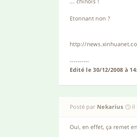
... chinois !
Etonnant non ?
http://news.xinhuanet.c
----------
Edité le 30/12/2008 à 14
Posté par
Nekarius
i
Oui, en effet, ça remet 