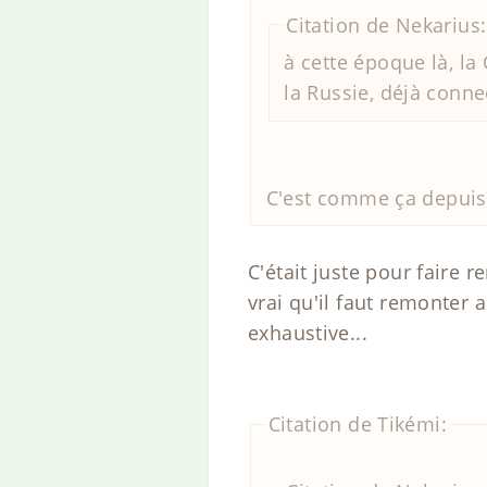
Citation de Nekarius:
à cette époque là, la
la Russie, déjà connec
C'est comme ça depuis b
C'était juste pour faire 
vrai qu'il faut remonter 
exhaustive...
Citation de Tikémi: