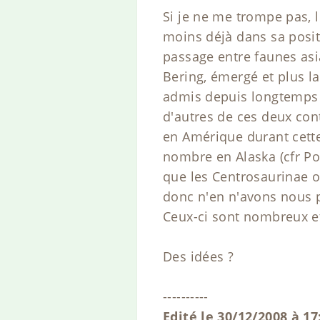
Si je ne me trompe pas, l
moins déjà dans sa positi
passage entre faunes asi
Bering, émergé et plus l
admis depuis longtemps 
d'autres de ces deux cont
en Amérique durant cette
nombre en Alaska (cfr Po
que les Centrosaurinae o
donc n'en n'avons nous p
Ceux-ci sont nombreux et 
Des idées ?
----------
Edité le 30/12/2008 à 1