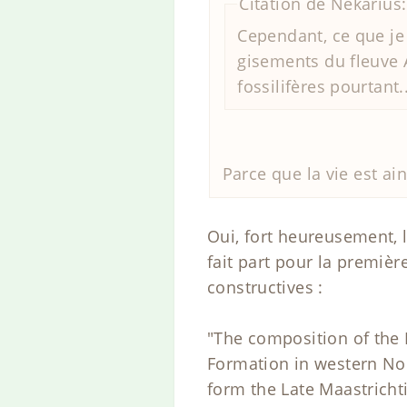
Citation de Nekarius:
Cependant, ce que je
gisements du fleuve 
fossilifères pourtant..
Parce que la vie est ain
Oui, fort heureusement, l
fait part pour la premièr
constructives :
"The composition of the 
Formation in western Nor
form the Late Maastricht