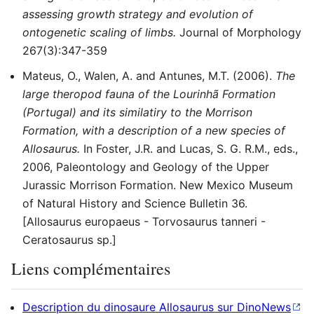
assessing growth strategy and evolution of
ontogenetic scaling of limbs.
Journal of Morphology
267(3):347-359
Mateus, O., Walen, A. and Antunes, M.T. (2006).
The
large theropod fauna of the Lourinhã Formation
(Portugal) and its similatiry to the Morrison
Formation, with a description of a new species of
Allosaurus.
In Foster, J.R. and Lucas, S. G. R.M., eds.,
2006, Paleontology and Geology of the Upper
Jurassic Morrison Formation. New Mexico Museum
of Natural History and Science Bulletin 36.
[Allosaurus europaeus - Torvosaurus tanneri -
Ceratosaurus sp.]
Liens complémentaires
Description du dinosaure Allosaurus sur DinoNews