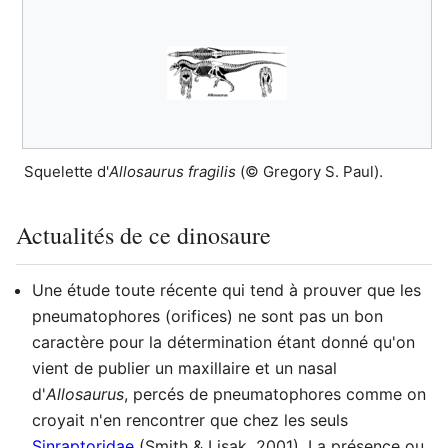
Squelette d'
Allosaurus fragilis
(© Gregory S. Paul).
Actualités de ce dinosaure
Une étude toute récente qui tend à prouver que les
pneumatophores (orifices) ne sont pas un bon
caractère pour la détermination étant donné qu'on
vient de publier un maxillaire et un nasal
d'
Allosaurus
, percés de pneumatophores comme on
croyait n'en rencontrer que chez les seuls
Sinraptoridae
(Smith & Lisak, 2001). La présence ou