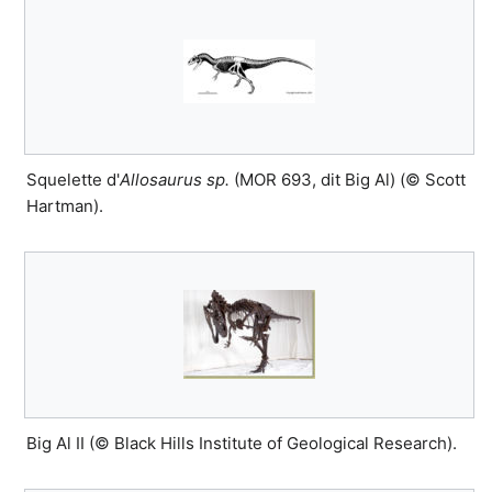
Squelette d'
Allosaurus sp.
(MOR 693, dit Big Al) (© Scott
Hartman).
Big Al II (© Black Hills Institute of Geological Research).