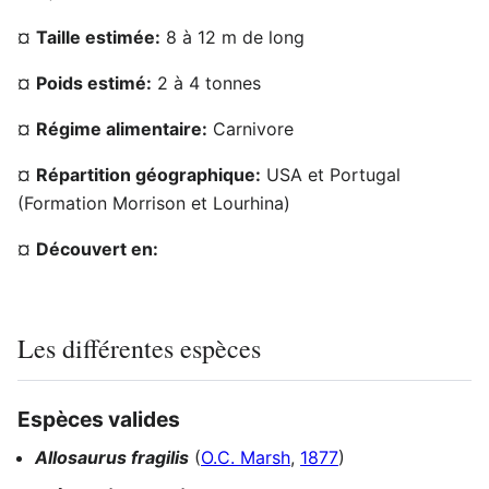
¤
Taille estimée:
8 à 12 m de long
¤
Poids estimé:
2 à 4 tonnes
¤
Régime alimentaire:
Carnivore
¤
Répartition géographique:
USA et Portugal
(Formation Morrison et Lourhina)
¤
Découvert en:
Les différentes espèces
Espèces valides
Allosaurus fragilis
(
O.C. Marsh
,
1877
)