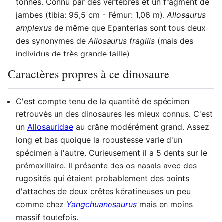
tonnes. Connu par des vertèbres et un fragment de
jambes (tibia: 95,5 cm - Fémur: 1,06 m).
Allosaurus
amplexus
de même que Epanterias sont tous deux
des synonymes de
Allosaurus fragilis
(mais des
individus de très grande taille).
Caractères propres à ce dinosaure
C'est compte tenu de la quantité de spécimen
retrouvés un des dinosaures les mieux connus. C'est
un
Allosauridae
au crâne modérément grand. Assez
long et bas quoique la robustesse varie d'un
spécimen à l'autre. Curieusement il a 5 dents sur le
prémaxillaire. Il présente des os nasals avec des
rugosités qui étaient probablement des points
d'attaches de deux crêtes kératineuses un peu
comme chez
Yangchuanosaurus
mais en moins
massif toutefois.