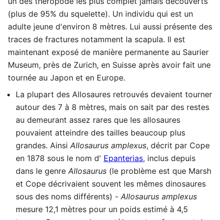
un des théropode les plus complet jamais découverts
(plus de 95% du squelette). Un individu qui est un
adulte jeune d'environ 8 mètres. Lui aussi présente des
traces de fractures notamment la scapula. Il est
maintenant exposé de manière permanente au Saurier
Museum, près de Zurich, en Suisse après avoir fait une
tournée au Japon et en Europe.
La plupart des Allosaures retrouvés devaient tourner
autour des 7 à 8 mètres, mais on sait par des restes
au demeurant assez rares que les allosaures
pouvaient atteindre des tailles beaucoup plus
grandes. Ainsi
Allosaurus amplexus
, décrit par Cope
en 1878 sous le nom d'
Epanterias
, inclus depuis
dans le genre
Allosaurus
(le problème est que Marsh
et Cope décrivaient souvent les mêmes dinosaures
sous des noms différents) -
Allosaurus amplexus
mesure 12,1 mètres pour un poids estimé à 4,5