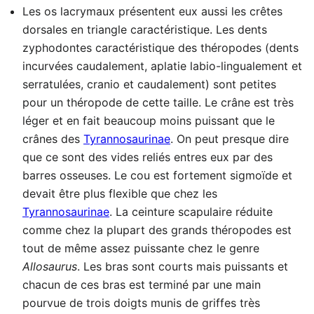
Les os lacrymaux présentent eux aussi les crêtes
dorsales en triangle caractéristique. Les dents
zyphodontes caractéristique des théropodes (dents
incurvées caudalement, aplatie labio-lingualement et
serratulées, cranio et caudalement) sont petites
pour un théropode de cette taille. Le crâne est très
léger et en fait beaucoup moins puissant que le
crânes des
Tyrannosaurinae
. On peut presque dire
que ce sont des vides reliés entres eux par des
barres osseuses. Le cou est fortement sigmoïde et
devait être plus flexible que chez les
Tyrannosaurinae
. La ceinture scapulaire réduite
comme chez la plupart des grands théropodes est
tout de même assez puissante chez le genre
Allosaurus
. Les bras sont courts mais puissants et
chacun de ces bras est terminé par une main
pourvue de trois doigts munis de griffes très