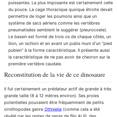
puissantes. La plus imposante est certainement celle
du pouce. La cage thoracique quoique étroite devait
permettre de loger les poumons ainsi que un
système de sacs aériens comme les vertèbres
pneumatisées semblent le suggérer (pleurocoele).
Le bassin est formé de trois os de chaque côtés, un
ilion, un ischion et en avant un pubis muni d'un "pied
pubien" à la forme caractéristique. Il présente aussi
la caractéristique de ne pas avoir de chevron sur la
première vertèbre caudale.
Reconstitution de la vie de ce dinosaure
Il fut certainement un prédateur actif de grande à très
grande taille (8 à 12 mètres environ). Ses proies
potentielles pouvaient être fréquemment de petits
ornithopodes genre
Othnielia
(comme cela a été
révélé par les restes de repas de Big Al II), des