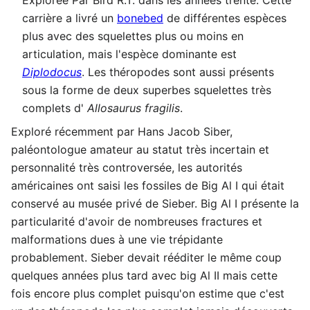
carrière a livré un
bonebed
de différentes espèces
plus avec des squelettes plus ou moins en
articulation, mais l'espèce dominante est
Diplodocus
. Les théropodes sont aussi présents
sous la forme de deux superbes squelettes très
complets d'
Allosaurus fragilis
.
Exploré récemment par Hans Jacob Siber,
paléontologue amateur au statut très incertain et
personnalité très controversée, les autorités
américaines ont saisi les fossiles de Big Al I qui était
conservé au musée privé de Sieber. Big Al I présente la
particularité d'avoir de nombreuses fractures et
malformations dues à une vie trépidante
probablement. Sieber devait rééditer le même coup
quelques années plus tard avec big Al II mais cette
fois encore plus complet puisqu'on estime que c'est