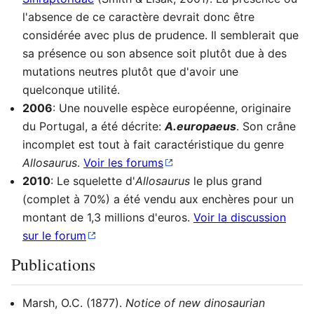
l'absence de ce caractère devrait donc être
considérée avec plus de prudence. Il semblerait que
sa présence ou son absence soit plutôt due à des
mutations neutres plutôt que d'avoir une
quelconque utilité.
2006
: Une nouvelle espèce européenne, originaire
du Portugal, a été décrite:
A.europaeus
. Son crâne
incomplet est tout à fait caractéristique du genre
Allosaurus
.
Voir les forums
2010
: Le squelette d'
Allosaurus
le plus grand
(complet à 70%) a été vendu aux enchères pour un
montant de 1,3 millions d'euros.
Voir la discussion
sur le forum
Publications
Marsh, O.C. (1877).
Notice of new dinosaurian