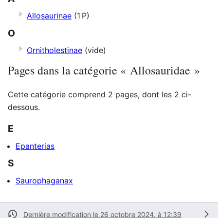
Allosaurinae
(1 P)
O
Ornitholestinae
(vide)
Pages dans la catégorie « Allosauridae »
Cette catégorie comprend 2 pages, dont les 2 ci-
dessous.
E
Epanterias
S
Saurophaganax
Dernière modification le 26 octobre 2024, à 12:39