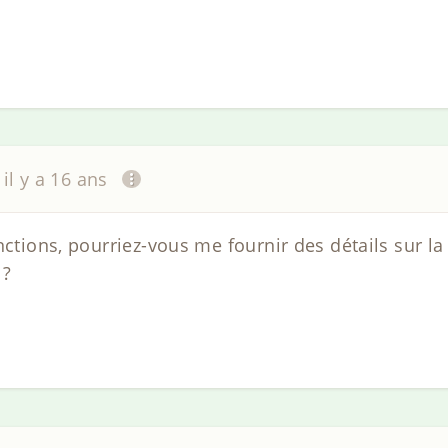
il y a 16 ans
nctions, pourriez-vous me fournir des détails sur la
 ?