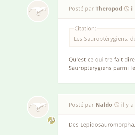
Posté par
Theropod
i
Citation:
Les Sauroptérygiens, d
Qu'est-ce qui tre fait di
Sauroptérygiens parmi le
Posté par
Naldo
il y 
Des Lepidosauromorpha, l