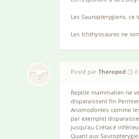
Les Sauropterygiens, ce 
Les Ichthyosaures ne son
Posté par
Theropod
i
Reptile mammalien ne ve
disparaissent fin Permi
Anomodontes comme les D
par exemple) disparaisse
jusqu'au Crétacé inférieu
Quant aux Sauropterygie