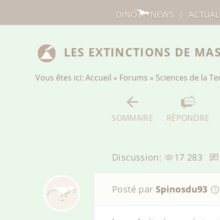
DINO
NEWS
|
ACTUAL
LES EXTINCTIONS DE MA
Vous êtes ici:
Accueil
»
Forums
»
Sciences de la Ter
SOMMAIRE
RÉPONDRE
Discussion:
17 283
Posté par
Spinosdu93