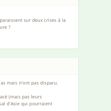
paraissent sur deux crises à la
ure ?
ias mais n'ont pas disparu.
tacé (mais pas leurs
al d'Asie qui pourraient