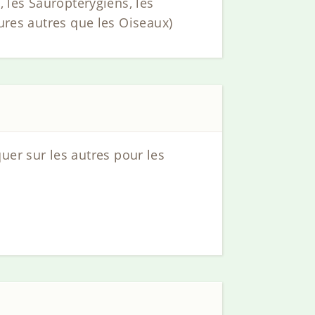
, les Sauropterygiens, les
aures autres que les Oiseaux)
iquer sur les autres pour les