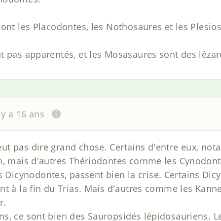
sont les Placodontes, les Nothosaures et les Plesio
t pas apparentés, et les Mosasaures sont des léza
l y a 16 ans
ut pas dire grand chose. Certains d'entre eux, n
en, mais d'autres Thériodontes comme les Cynodont
icynodontes, passent bien la crise. Certains Dicy
nt à la fin du Trias. Mais d'autres comme les Kann
r.
ns, ce sont bien des Sauropsidés lépidosauriens. 