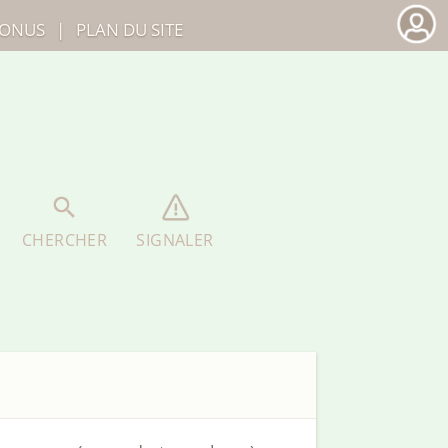
ONUS
|
PLAN DU SITE
CHERCHER
SIGNALER