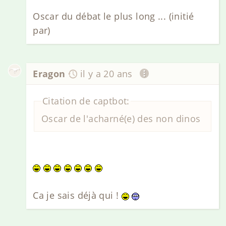
Oscar du débat le plus long ... (initié
par)
Eragon
il y a 20 ans
Citation de captbot:
Oscar de l'acharné(e) des non dinos
Ca je sais déjà qui !