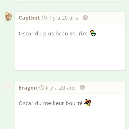
Captbot
il y a 20 ans
Oscar du plus beau sourire
Eragon
il y a 20 ans
Oscar du meilleur bourré