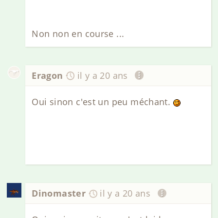
Non non en course ...
Eragon
il y a 20 ans
Oui sinon c'est un peu méchant.
Dinomaster
il y a 20 ans