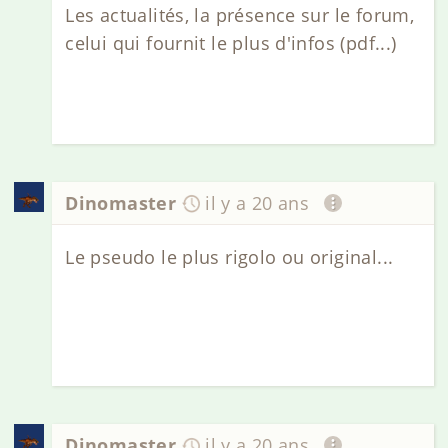
Les actualités, la présence sur le forum,
celui qui fournit le plus d'infos (pdf...)
Dinomaster
il y a 20 ans
Le pseudo le plus rigolo ou original...
Dinomaster
il y a 20 ans