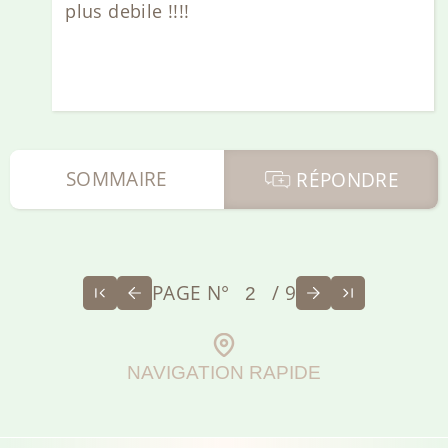
plus debile !!!!
SOMMAIRE
RÉPONDRE
PAGE N°
/ 9
NAVIGATION RAPIDE