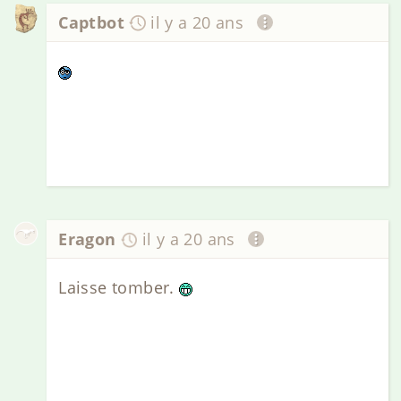
Captbot
il y a 20 ans
Eragon
il y a 20 ans
Laisse tomber.