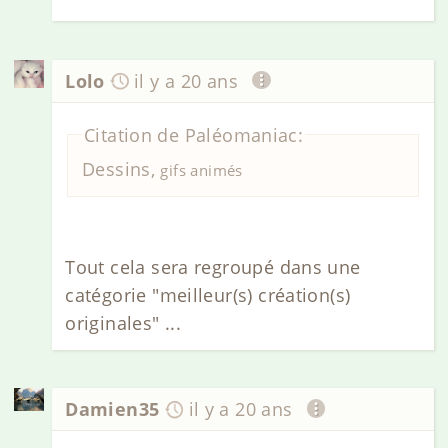
Lolo
il y a 20 ans
Citation de Paléomaniac:
Dessins,
gifs animés
Tout cela sera regroupé dans une
catégorie "meilleur(s) création(s)
originales" ...
Damien35
il y a 20 ans