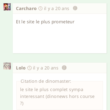
Carcharo
il y a 20 ans
Et le site le plus prometeur
Lolo
il y a 20 ans
Citation de dinomaster:
le site le plus complet sympa
interessant (dinonews hors course
?)