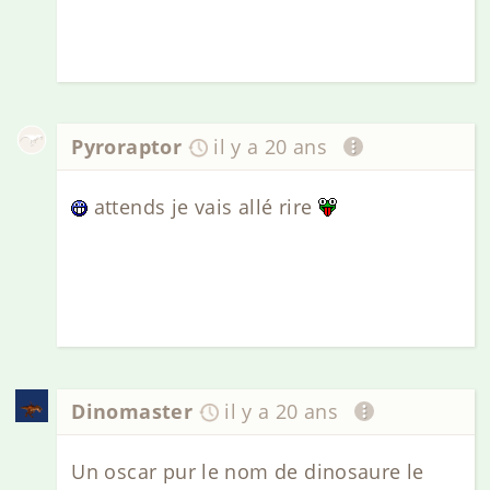
Pyroraptor
il y a 20 ans
attends je vais allé rire
Dinomaster
il y a 20 ans
Un oscar pur le nom de dinosaure le