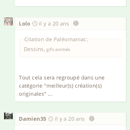
Lolo
il y a 20 ans
Citation de Paléomaniac:
Dessins,
gifs animés
Tout cela sera regroupé dans une
catégorie "meilleur(s) création(s)
originales" ...
Damien35
il y a 20 ans