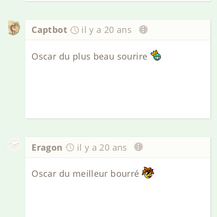
Captbot
il y a 20 ans
Oscar du plus beau sourire
Eragon
il y a 20 ans
Oscar du meilleur bourré