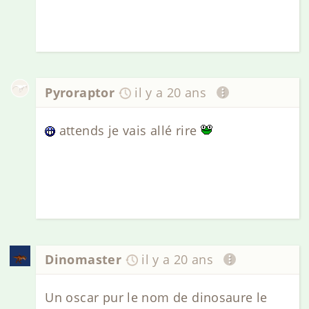
Pyroraptor
il y a 20 ans
attends je vais allé rire
Dinomaster
il y a 20 ans
Un oscar pur le nom de dinosaure le