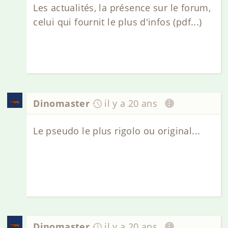
Les actualités, la présence sur le forum,
celui qui fournit le plus d'infos (pdf...)
Dinomaster
il y a 20 ans
Le pseudo le plus rigolo ou original...
Dinomaster
il y a 20 ans