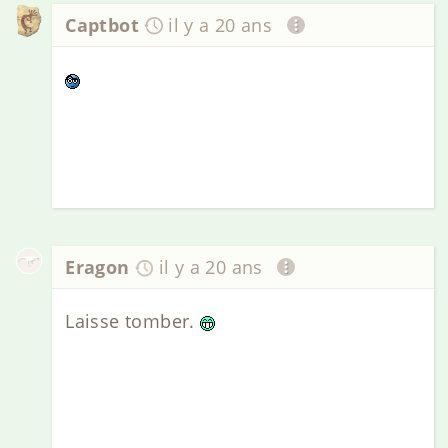
Captbot
il y a 20 ans
Eragon
il y a 20 ans
Laisse tomber.