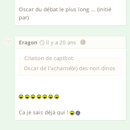
Oscar du débat le plus long ... (initié
par)
Eragon
il y a 20 ans
Citation de captbot:
Oscar de l'acharné(e) des non dinos
Ca je sais déjà qui !