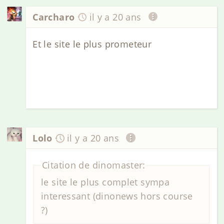
Carcharo
il y a 20 ans
Et le site le plus prometeur
Lolo
il y a 20 ans
Citation de dinomaster:
le site le plus complet sympa
interessant (dinonews hors course
?)