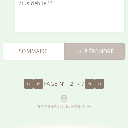
plus debile !!!!
SOMMAIRE
RÉPONDRE
PAGE N°
/ 9
NAVIGATION RAPIDE