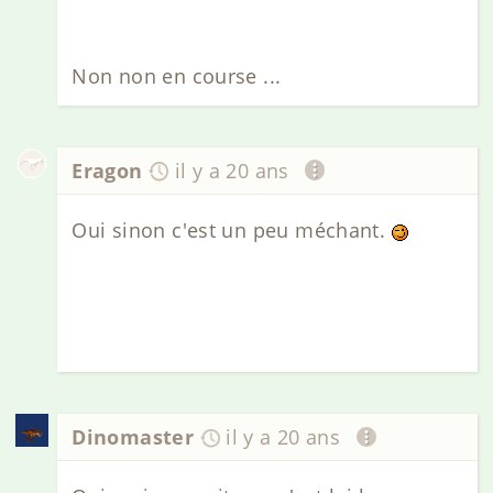
Non non en course ...
Eragon
il y a 20 ans
Oui sinon c'est un peu méchant.
Dinomaster
il y a 20 ans