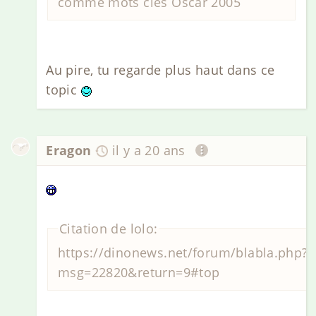
comme mots clés Oscar 2005
Au pire, tu regarde plus haut dans ce
topic
Eragon
il y a 20 ans
Citation de lolo:
https://dinonews.net/forum/blabla.php?
msg=22820&return=9#top