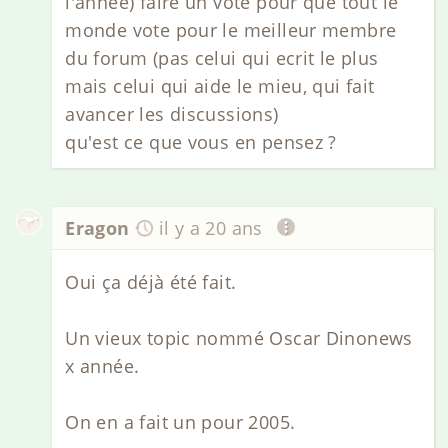
l'année) faire un vote pour que tout le
monde vote pour le meilleur membre
du forum (pas celui qui ecrit le plus
mais celui qui aide le mieu, qui fait
avancer les discussions)
qu'est ce que vous en pensez ?
Eragon
il y a 20 ans
Oui ça déjà été fait.
Un vieux topic nommé Oscar Dinonews
x année.
On en a fait un pour 2005.