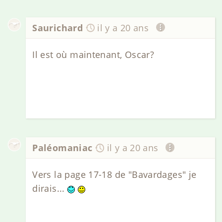
Saurichard
il y a 20 ans
Il est où maintenant, Oscar?
Paléomaniac
il y a 20 ans
Vers la page 17-18 de "Bavardages" je
dirais...