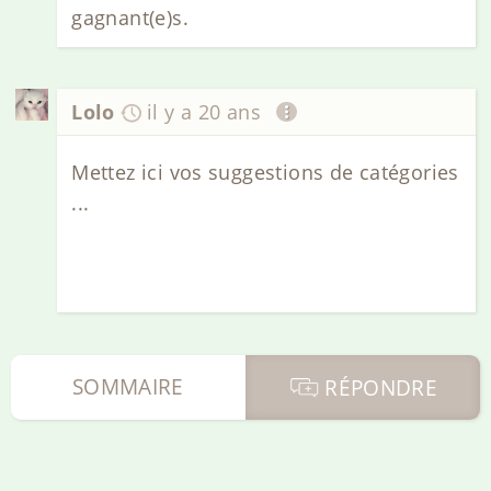
gagnant(e)s.
Lolo
il y a 20 ans
Mettez ici vos suggestions de catégories
...
SOMMAIRE
RÉPONDRE