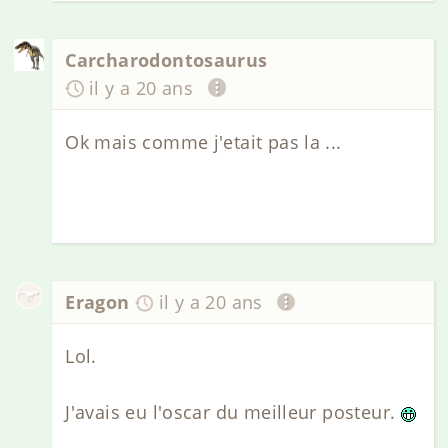
Carcharodontosaurus
il y a 20 ans
Ok mais comme j'etait pas la ...
Eragon
il y a 20 ans
Lol.
J'avais eu l'oscar du meilleur posteur.