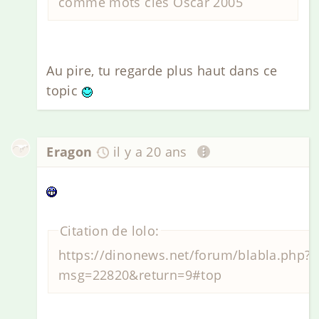
comme mots clés Oscar 2005
Au pire, tu regarde plus haut dans ce
topic
Eragon
il y a 20 ans
Citation de lolo:
https://dinonews.net/forum/blabla.php?
msg=22820&return=9#top