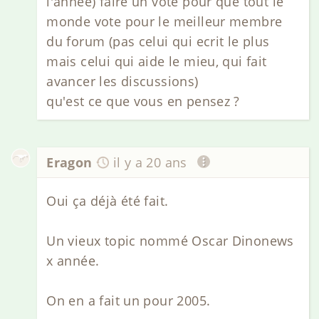
l'année) faire un vote pour que tout le
monde vote pour le meilleur membre
du forum (pas celui qui ecrit le plus
mais celui qui aide le mieu, qui fait
avancer les discussions)
qu'est ce que vous en pensez ?
Eragon
il y a 20 ans
Oui ça déjà été fait.
Un vieux topic nommé Oscar Dinonews
x année.
On en a fait un pour 2005.