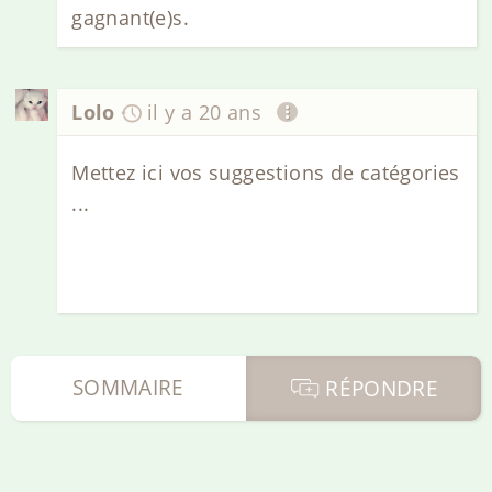
gagnant(e)s.
Lolo
il y a 20 ans
Mettez ici vos suggestions de catégories
...
SOMMAIRE
RÉPONDRE