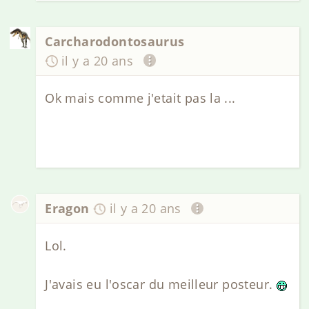
Carcharodontosaurus
il y a 20 ans
Ok mais comme j'etait pas la ...
Eragon
il y a 20 ans
Lol.
J'avais eu l'oscar du meilleur posteur.