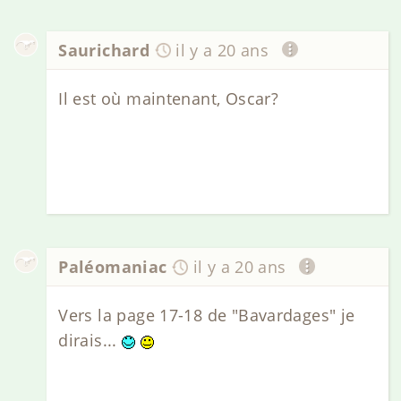
Saurichard
il y a 20 ans
Il est où maintenant, Oscar?
Paléomaniac
il y a 20 ans
Vers la page 17-18 de "Bavardages" je
dirais...