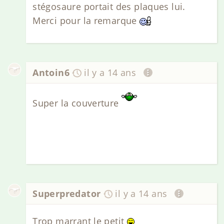
stégosaure portait des plaques lui.
Merci pour la remarque
Antoin6
il y a 14 ans
Super la couverture
Superpredator
il y a 14 ans
Trop marrant le petit