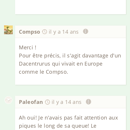
Compso
il y a 14 ans
Merci !
Pour être précis, il s'agit davantage d'un
Dacentrurus qui vivait en Europe
comme le Compso.
Paleofan
il y a 14 ans
Ah oui! Je n'avais pas fait attention aux
piques le long de sa queue! Le