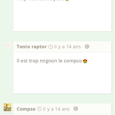
Tonio raptor
il y a 14 ans
Il est trop mignon le compso
Compso
il y a 14 ans