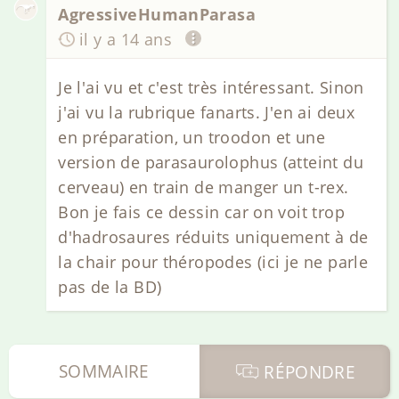
AgressiveHumanParasa
il y a 14 ans
Je l'ai vu et c'est très intéressant. Sinon
j'ai vu la rubrique fanarts. J'en ai deux
en préparation, un troodon et une
version de parasaurolophus (atteint du
cerveau) en train de manger un t-rex.
Bon je fais ce dessin car on voit trop
d'hadrosaures réduits uniquement à de
la chair pour théropodes (ici je ne parle
pas de la BD)
SOMMAIRE
RÉPONDRE