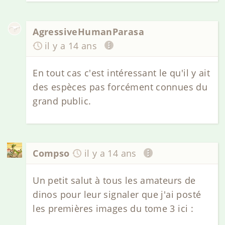
AgressiveHumanParasa
il y a 14 ans
En tout cas c'est intéressant le qu'il y ait
des espèces pas forcément connues du
grand public.
Compso
il y a 14 ans
Un petit salut à tous les amateurs de
dinos pour leur signaler que j'ai posté
les premières images du tome 3 ici :