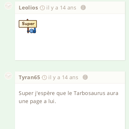
Leolios
il y a 14 ans
Tyran65
il y a 14 ans
Super j'espère que le Tarbosaurus aura
une page a lui.