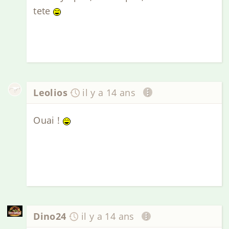
tete
Leolios
il y a 14 ans
Ouai !
Dino24
il y a 14 ans