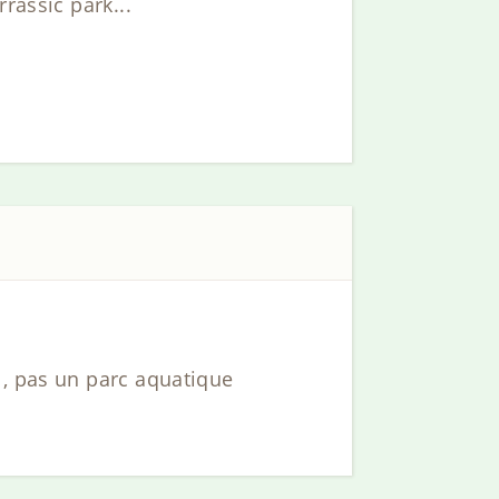
rassic park...
 , pas un parc aquatique