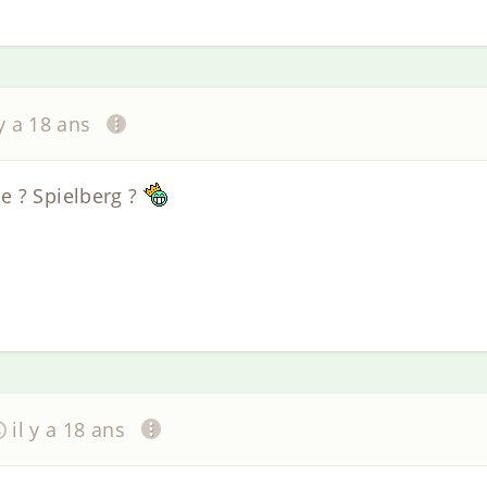
 y a 18 ans
e ? Spielberg ?
il y a 18 ans