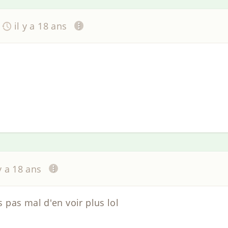
il y a 18 ans
 y a 18 ans
pas mal d'en voir plus lol