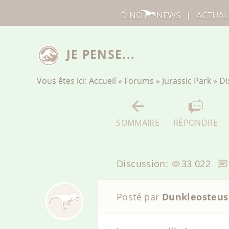
DINO
NEWS
|
ACTUAL
JE PENSE...
Vous êtes ici:
Accueil
»
Forums
»
Jurassic Park
»
Di
SOMMAIRE
RÉPONDRE
Discussion:
33 022
Posté par
Dunkleosteus