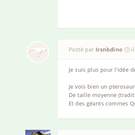
Posté par
Irsnbdino
i
Je suis plus pour l'idée de
Je vois bien un pterosaure
De taille moyenne (tradi
Et des géants commes Qu