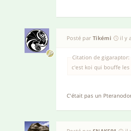
Posté par
Tikémi
il y
Citation de gigaraptor:
c'est koi qui bouffe le
C'était pas un Pteranodo