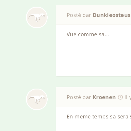
Posté par
Dunkleosteus
Vue comme sa...
Posté par
Kroenen
il
En meme temps sa serais 