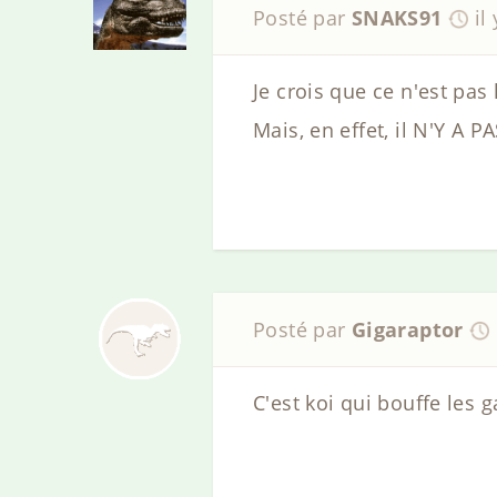
Posté par
SNAKS91
il
Je crois que ce n'est pas l
Mais, en effet, il N'Y 
Posté par
Gigaraptor
C'est koi qui bouffe les