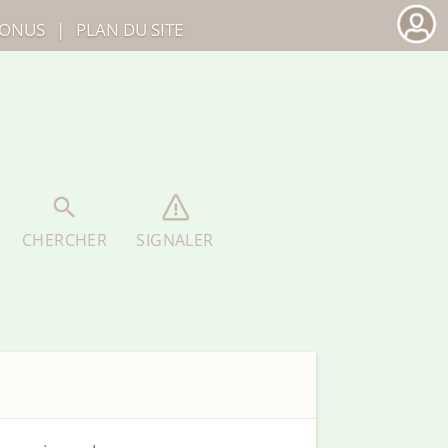
ONUS
|
PLAN DU SITE
CHERCHER
SIGNALER