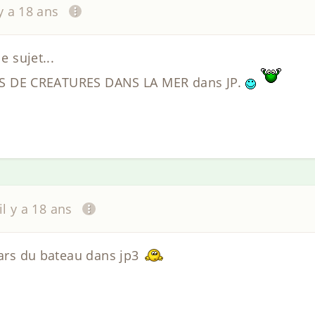
 y a 18 ans
e sujet...
A PAS DE CREATURES DANS LA MER dans JP.
il y a 18 ans
 gars du bateau dans jp3