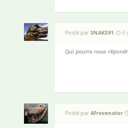
Posté par
SNAKS91
il
Qui pourra nous répondr
Posté par
Afrovenator