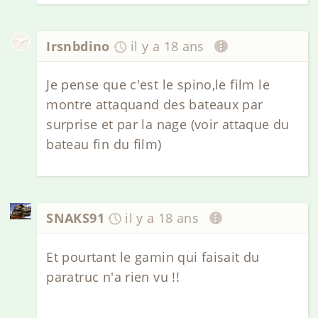
Irsnbdino
il y a 18 ans
Je pense que c'est le spino,le film le
montre attaquand des bateaux par
surprise et par la nage (voir attaque du
bateau fin du film)
SNAKS91
il y a 18 ans
Et pourtant le gamin qui faisait du
paratruc n'a rien vu !!