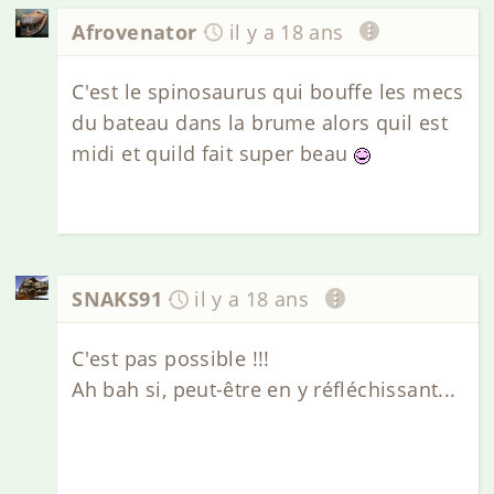
Afrovenator
il y a 18 ans
C'est le spinosaurus qui bouffe les mecs
du bateau dans la brume alors quil est
midi et quild fait super beau
SNAKS91
il y a 18 ans
C'est pas possible !!!
Ah bah si, peut-être en y réfléchissant...