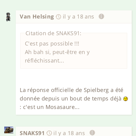
Van Helsing
il y a 18 ans
Citation de SNAKS91:
C'est pas possible !!!
Ah bah si, peut-être en y
réfléchissant...
La réponse officielle de Spielberg a été
donnée depuis un bout de temps déjà
: c'est un Mosasaure...
SNAKS91
il y a 18 ans