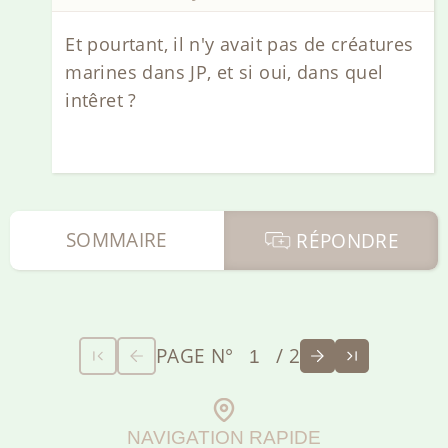
Et pourtant, il n'y avait pas de créatures
marines dans JP, et si oui, dans quel
intêret ?
SOMMAIRE
RÉPONDRE
PAGE N°
/ 2
NAVIGATION RAPIDE