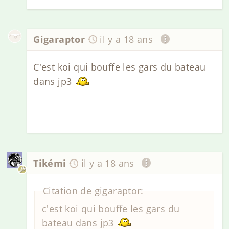
Gigaraptor
il y a 18 ans
C'est koi qui bouffe les gars du bateau
dans jp3
Tikémi
il y a 18 ans
Citation de gigaraptor:
c'est koi qui bouffe les gars du
bateau dans jp3