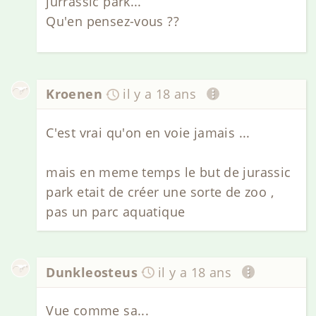
jurrassic park...
Qu'en pensez-vous ??
Kroenen
il y a 18 ans
C'est vrai qu'on en voie jamais ...
mais en meme temps le but de jurassic
park etait de créer une sorte de zoo ,
pas un parc aquatique
Dunkleosteus
il y a 18 ans
Vue comme sa...