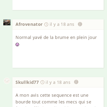
Afrovenator
il y a 18 ans
Normal yavé de la brume en plein jour
Skullkid77
il y a 18 ans
A mon avis cette sequence est une
bourde tout comme les mecs qui se