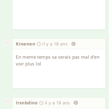
Kroenen
il y a 18 ans
En meme temps sa serais pas mal d'en
voir plus lol
Irsnbdino
il y a 18 ans