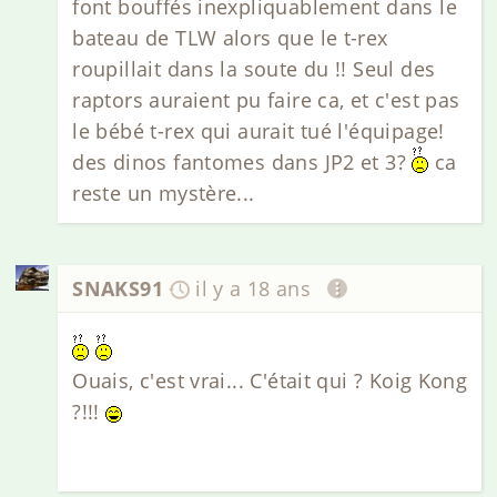
font bouffés inexpliquablement dans le
bateau de TLW alors que le t-rex
roupillait dans la soute du !! Seul des
raptors auraient pu faire ca, et c'est pas
le bébé t-rex qui aurait tué l'équipage!
des dinos fantomes dans JP2 et 3?
ca
reste un mystère...
SNAKS91
il y a 18 ans
Ouais, c'est vrai... C'était qui ? Koig Kong
?!!!