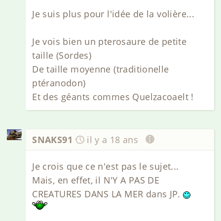
Je suis plus pour l'idée de la volière...
Je vois bien un pterosaure de petite
taille (Sordes)
De taille moyenne (traditionelle
ptéranodon)
Et des géants commes Quelzacoaelt !
SNAKS91
il y a 18 ans
Je crois que ce n'est pas le sujet...
Mais, en effet, il N'Y A PAS DE
CREATURES DANS LA MER dans JP.