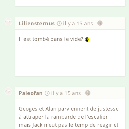
Liliensternus
il y a 15 ans
Il est tombé dans le vide?
Paleofan
il y a 15 ans
Geoges et Alan parviennent de justesse
à attraper la rambarde de l'escalier
mais Jack n'eut pas le temp de réagir et