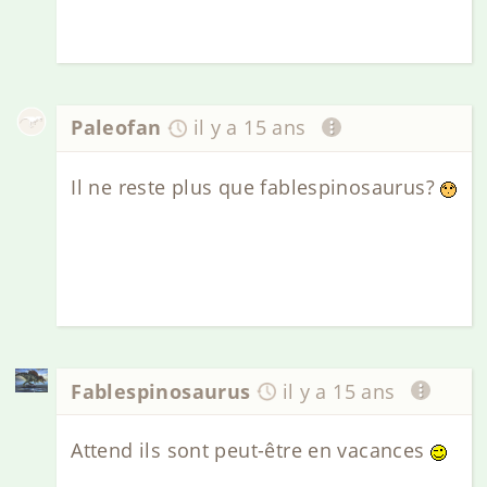
Paleofan
il y a 15 ans
Il ne reste plus que fablespinosaurus?
Fablespinosaurus
il y a 15 ans
Attend ils sont peut-être en vacances