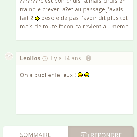
????????c'est bon chuis la,mais chuis en
traind e crever la?et au passage,j'avais
fait 2
desole de pas l'avoir dit plus tot
mais de toute facon ca revient au meme
Leolios
il y a 14 ans
On a oublier le jeux !
SOMMAIRE
RÉPONDRE