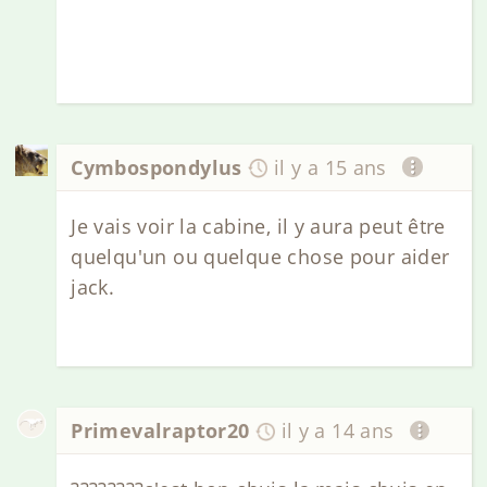
Cymbospondylus
il y a 15 ans
Je vais voir la cabine, il y aura peut être
quelqu'un ou quelque chose pour aider
jack.
Primevalraptor20
il y a 14 ans