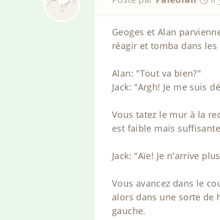
Geoges et Alan parvienne
réagir et tomba dans les 
Alan: "Tout va bien?"
Jack: "Argh! Je me suis d
Vous tatez le mur à la re
est faible mais suffisant
Jack: "Aïe! Je n'arrive p
Vous avancez dans le cou
alors dans une sorte de h
gauche.