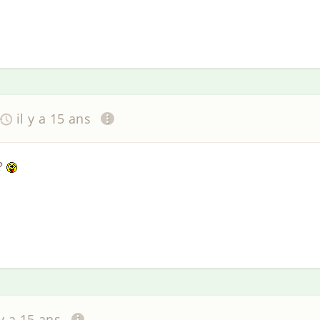
il y a 15 ans
e?
 y a 15 ans