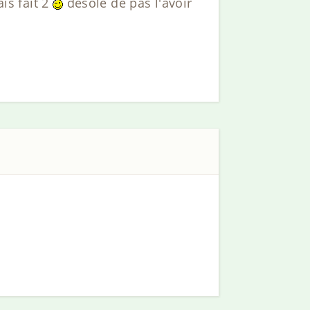
ais fait 2
desole de pas l'avoir