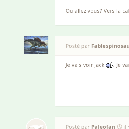
Ou allez vous? Vers la ca
Posté par
Fablespinosa
Je vais voir jack
. Je v
Posté par
Paleofan
il