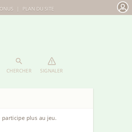
ONUS
|
PLAN DU SITE
CHERCHER
SIGNALER
participe plus au jeu.