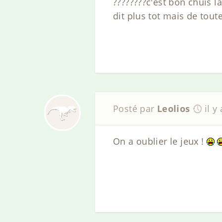
????????c'est bon chuis la
dit plus tot mais de tou
Posté par
Leolios
il y
On a oublier le jeux !