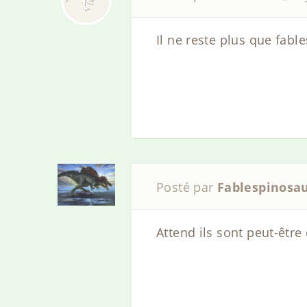
Il ne reste plus que fab
Posté par
Fablespinosa
Attend ils sont peut-êtr