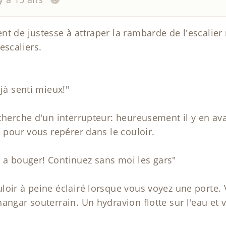
nt de justesse à attraper la rambarde de l'escalier
escaliers.
éjà senti mieux!"
cherche d'un interrupteur: heureusement il y en ava
e pour vous repérer dans le couloir.
lus a bouger! Continuez sans moi les gars"
loir à peine éclairé lorsque vous voyez une porte. 
angar souterrain. Un hydravion flotte sur l'eau et