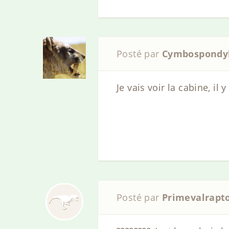
Posté par
Cymbospondy
Je vais voir la cabine, i
Posté par
Primevalrapt