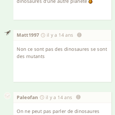
dinosaures d'une autre planête
Matt1997
il y a 14 ans
Non ce sont pas des dinosaures se sont
des mutants
Paleofan
il y a 14 ans
On ne peut pas parler de dinosaures