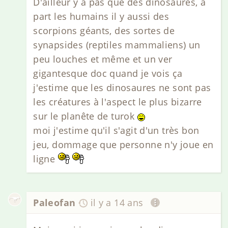
D'ailleur y a pas que des dinosaures, à
part les humains il y aussi des
scorpions géants, des sortes de
synapsides (reptiles mammaliens) un
peu louches et même et un ver
gigantesque doc quand je vois ça
j'estime que les dinosaures ne sont pas
les créatures à l'aspect le plus bizarre
sur le planête de turok
moi j'estime qu'il s'agit d'un très bon
jeu, dommage que personne n'y joue en
ligne
Paleofan
il y a 14 ans