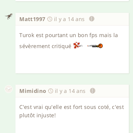
Matt1997
il y a 14 ans
Turok est pourtant un bon fps mais la
sévèrement critiqué
Mimidino
il y a 14 ans
C'est vrai qu'elle est fort sous coté, c'est
plutôt injuste!