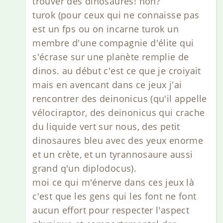
trouver des dinosaures! non?
turok (pour ceux qui ne connaisse pas
est un fps ou on incarne turok un
membre d'une compagnie d'élite qui
s'écrase sur une planète remplie de
dinos. au début c'est ce que je croiyait
mais en avencant dans ce jeux j'ai
rencontrer des deinonicus (qu'il appelle
vélociraptor, des deinonicus qui crache
du liquide vert sur nous, des petit
dinosaures bleu avec des yeux enorme
et un crète, et un tyrannosaure aussi
grand q'un diplodocus).
moi ce qui m'énerve dans ces jeux là
c'est que les gens qui les font ne font
aucun effort pour respecter l'aspect