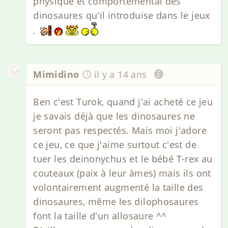
physique et comportemental des
dinosaures qu'il introduise dans le jeux
.
Mimidino
il y a 14 ans
Ben c'est Turok, quand j'ai acheté ce jeu
je savais déjà que les dinosaures ne
seront pas respectés. Mais moi j'adore
ce jeu, ce que j'aime surtout c'est de
tuer les deinonychus et le bébé T-rex au
couteaux (paix à leur àmes) mais ils ont
volontairement augmenté la taille des
dinosaures, même les dilophosaures
font la taille d'un allosaure ^^