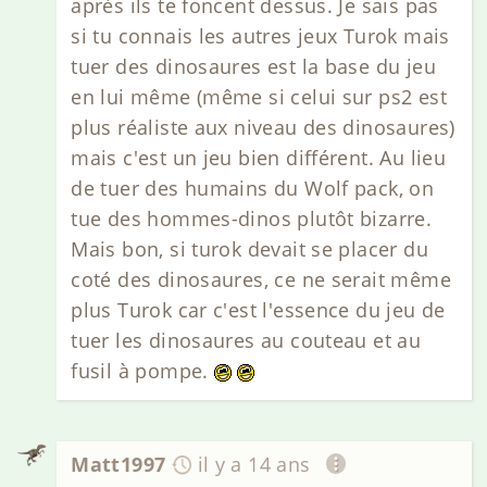
après ils te foncent dessus. Je sais pas
si tu connais les autres jeux Turok mais
tuer des dinosaures est la base du jeu
en lui même (même si celui sur ps2 est
plus réaliste aux niveau des dinosaures)
mais c'est un jeu bien différent. Au lieu
de tuer des humains du Wolf pack, on
tue des hommes-dinos plutôt bizarre.
Mais bon, si turok devait se placer du
coté des dinosaures, ce ne serait même
plus Turok car c'est l'essence du jeu de
tuer les dinosaures au couteau et au
fusil à pompe.
Matt1997
il y a 14 ans