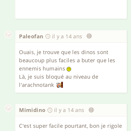
Paleofan
il y a 14 ans
Ouais, je trouve que les dinos sont
beaucoup plus faciles a buter que les
ennemis humains
Là, je suis bloqué au niveau de
l'arachnotank
Mimidino
il y a 14 ans
C'est super facile pourtant, bon je rigole