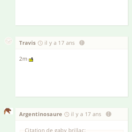
Travis
il y a 17 ans
2m
Argentinosaure
il y a 17 ans
Citation de gaby brillac: