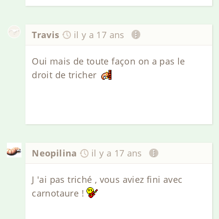
Travis
il y a 17 ans
Oui mais de toute façon on a pas le
droit de tricher
Neopilina
il y a 17 ans
J 'ai pas triché , vous aviez fini avec
carnotaure !