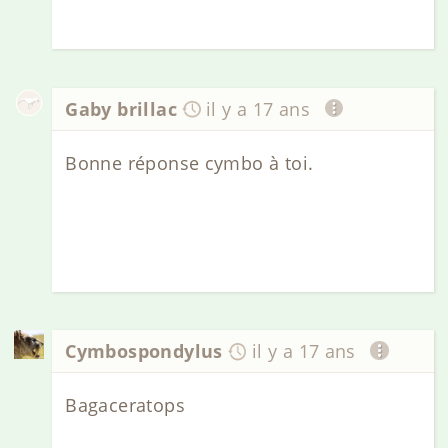
Gaby brillac
il y a 17 ans
Bonne réponse cymbo à toi.
Cymbospondylus
il y a 17 ans
Bagaceratops