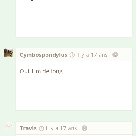
Cymbospondylus
il y a 17 ans
Oui.1 m de long
Travis
il y a 17 ans