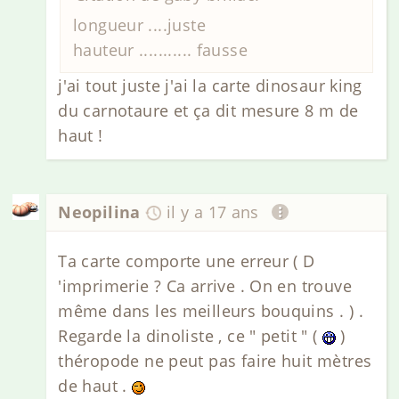
longueur ....juste
hauteur ........... fausse
j'ai tout juste j'ai la carte dinosaur king
du carnotaure et ça dit mesure 8 m de
haut !
Neopilina
il y a 17 ans
Ta carte comporte une erreur ( D
'imprimerie ? Ca arrive . On en trouve
même dans les meilleurs bouquins . ) .
Regarde la dinoliste , ce " petit " (
)
théropode ne peut pas faire huit mètres
de haut .