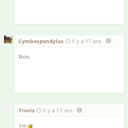
Cymbospondylus
il y a 17 ans
Non.
Travis
il y a 17 ans
1m