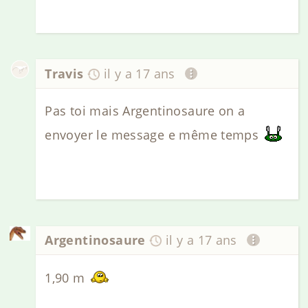
Travis
il y a 17 ans
Pas toi mais Argentinosaure on a
envoyer le message e même temps
Argentinosaure
il y a 17 ans
1,90 m