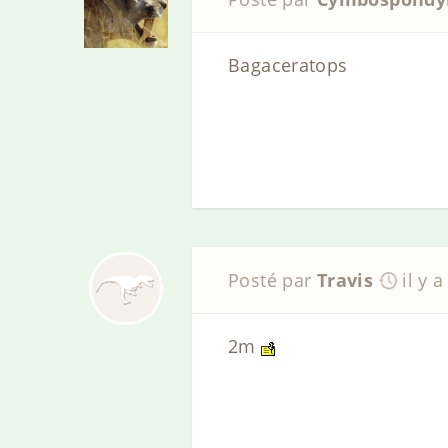
Bagaceratops
Posté par
Travis
il y 
2m