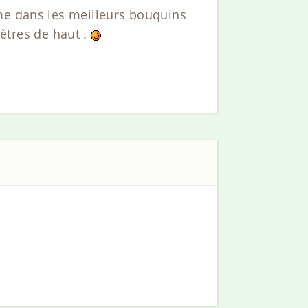
ême dans les meilleurs bouquins
ètres de haut .