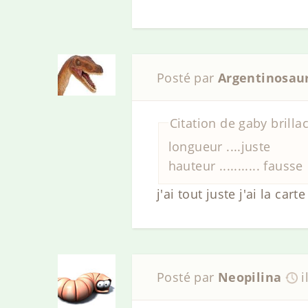
Posté par
Argentinosau
Citation de gaby brillac
longueur ....juste
hauteur ........... fausse
j'ai tout juste j'ai la ca
Posté par
Neopilina
i