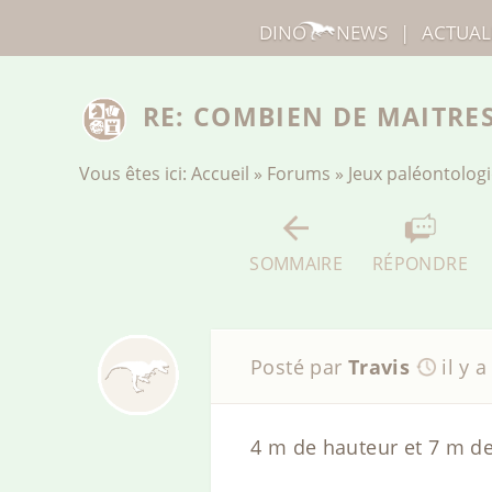
DINO
NEWS
|
ACTUAL
RE: COMBIEN DE MAITRES
Vous êtes ici:
Accueil
»
Forums
»
Jeux paléontolog
SOMMAIRE
RÉPONDRE
Posté par
Travis
il y 
4 m de hauteur et 7 m d