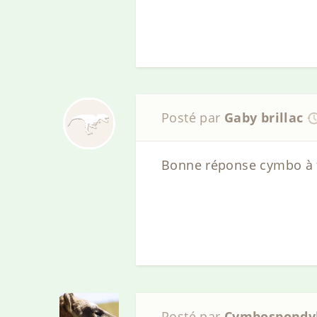
Posté par
Gaby brillac
Bonne réponse cymbo à t
Posté par
Cymbospondy