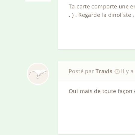
Ta carte comporte une er
. ) . Regarde la dinoliste ,
Posté par
Travis
il y 
Oui mais de toute façon o