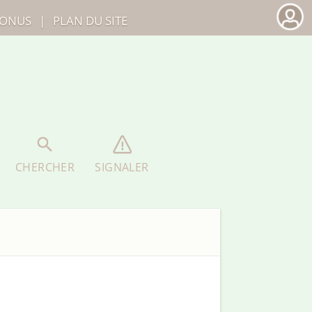
ONUS
|
PLAN DU SITE
CHERCHER
SIGNALER