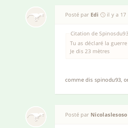
Posté par
Edi
il y a 17
Citation de Spinosdu93
Tu as déclaré la guerre 
Je dis 23 mètres
comme dis spinodu93, on
Posté par
Nicolaslesoso