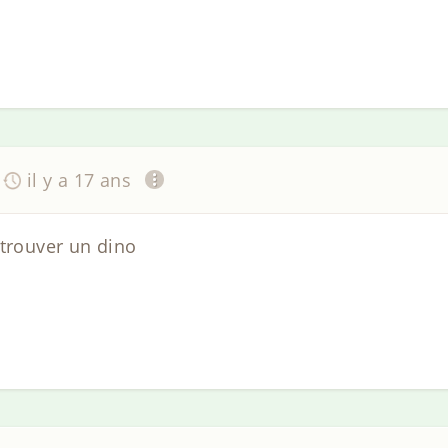
il y a 17 ans
 trouver un dino