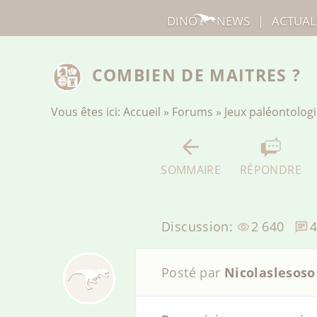
DINO
NEWS
|
ACTUAL
COMBIEN DE MAITRES ?
Vous êtes ici:
Accueil
»
Forums
»
Jeux paléontolog
SOMMAIRE
RÉPONDRE
Discussion:
2 640
Posté par
Nicolaslesoso