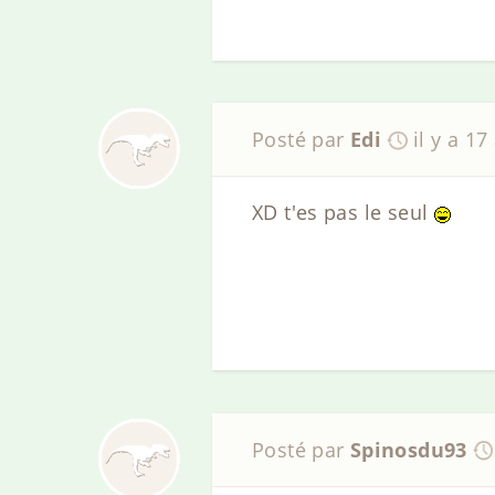
Posté par
Edi
il y a 17
XD t'es pas le seul
Posté par
Spinosdu93