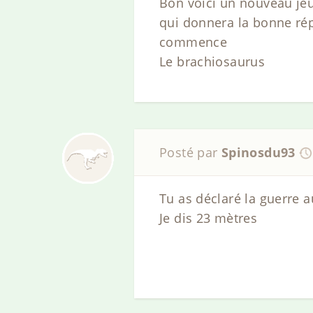
Bon voici un nouveau jeu 
qui donnera la bonne rép
commence
Le brachiosaurus
Posté par
Spinosdu93
Tu as déclaré la guerre au
Je dis 23 mètres