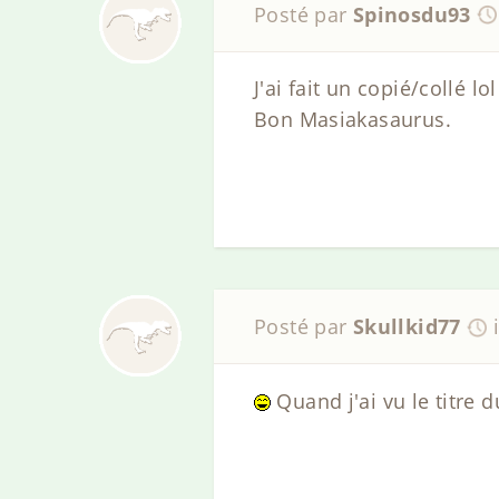
Posté par
Spinosdu93
J'ai fait un copié/collé lo
Bon Masiakasaurus.
Posté par
Skullkid77
Quand j'ai vu le titre d