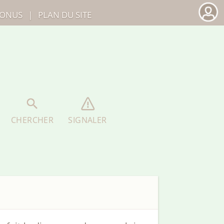
ONUS
|
PLAN DU SITE
CHERCHER
SIGNALER