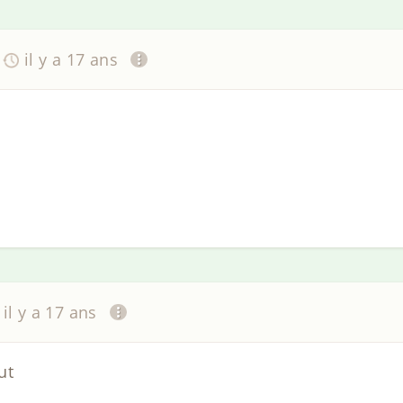
il y a 17 ans
il y a 17 ans
ut