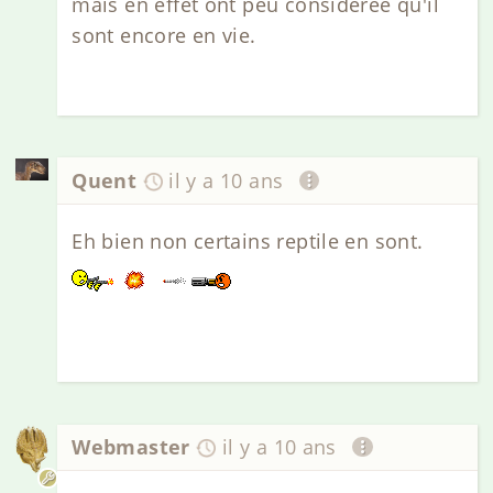
mais en effet ont peu considérée qu'il
sont encore en vie.
Quent
il y a 10 ans
Eh bien non certains reptile en sont.
Webmaster
il y a 10 ans