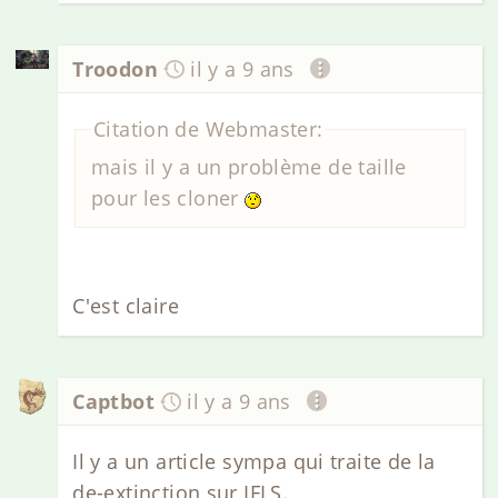
Troodon
il y a 9 ans
Citation de Webmaster:
mais il y a un problème de taille
pour les cloner
C'est claire
Captbot
il y a 9 ans
Il y a un article sympa qui traite de la
de-extinction sur IFLS.