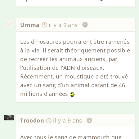
Umma
il y a 9 ans
Les dinosaures pourraient être ramenés
à la vie. il serait théoriquement possible
de recréer les animaux anciens, par
l’utilisation de l’ADN d’oiseaux.
Récemment, un moustique a été trouvé
avec un sang d’un animal datant de 46
millions d’années
Troodon
il y a 9 ans
Avec tous le sang de mammouth que