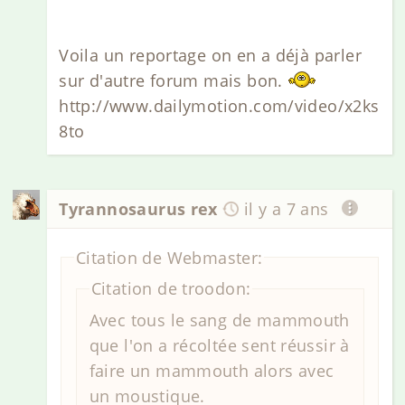
Voila un reportage on en a déjà parler
sur d'autre forum mais bon.
http://www.dailymotion.com/video/x2ks
8to
Tyrannosaurus rex
il y a 7 ans
Citation de Webmaster:
Citation de troodon:
Avec tous le sang de mammouth
que l'on a récoltée sent réussir à
faire un mammouth alors avec
un moustique.