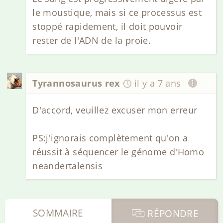
le moustique, mais si ce processus est
stoppé rapidement, il doit pouvoir
rester de l'ADN de la proie.
Tyrannosaurus rex
il y a 7 ans
D'accord, veuillez excuser mon erreur
PS:j'ignorais complètement qu'on a
réussit à séquencer le génome d'Homo
neandertalensis
SOMMAIRE
RÉPONDRE