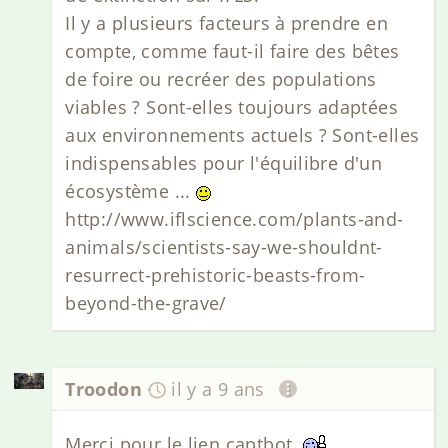
Il y a plusieurs facteurs à prendre en
compte, comme faut-il faire des bêtes
de foire ou recréer des populations
viables ? Sont-elles toujours adaptées
aux environnements actuels ? Sont-elles
indispensables pour l'équilibre d'un
écosystème ...
http://www.iflscience.com/plants-and-
animals/scientists-say-we-shouldnt-
resurrect-prehistoric-beasts-from-
beyond-the-grave/
Troodon
il y a 9 ans
Merci pour le lien captbot.