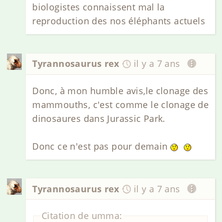
biologistes connaissent mal la
reproduction des nos éléphants actuels
Tyrannosaurus rex
il y a 7 ans
Donc, à mon humble avis,le clonage des
mammouths, c'est comme le clonage de
dinosaures dans Jurassic Park.
Donc ce n'est pas pour demain
Tyrannosaurus rex
il y a 7 ans
Citation de umma: