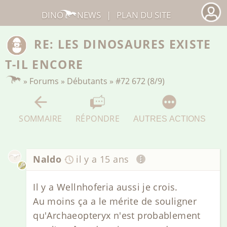
DINO
NEWS
|
PLAN DU SITE
RE: LES DINOSAURES EXISTE
T-IL ENCORE
»
Forums
»
Débutants
»
#72 672 (8/9)
SOMMAIRE
RÉPONDRE
AUTRES ACTIONS
Naldo
il y a 15 ans
Il y a Wellnhoferia aussi je crois.
Au moins ça a le mérite de souligner
qu'Archaeopteryx n'est probablement