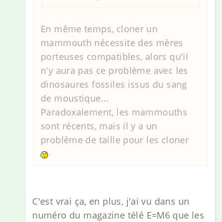
En même temps, cloner un
mammouth nécessite des mères
porteuses compatibles, alors qu'il
n'y aura pas ce problème avec les
dinosaures fossiles issus du sang
de moustique...
Paradoxalement, les mammouths
sont récents, mais il y a un
problème de taille pour les cloner
C'est vrai ça, en plus, j'ai vu dans un
numéro du magazine télé E=M6 que les