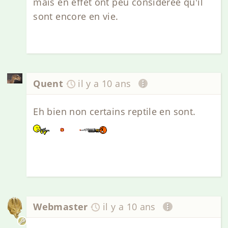
mais en effet ont peu considérée qu'il
sont encore en vie.
Quent
il y a 10 ans
Eh bien non certains reptile en sont.
Webmaster
il y a 10 ans