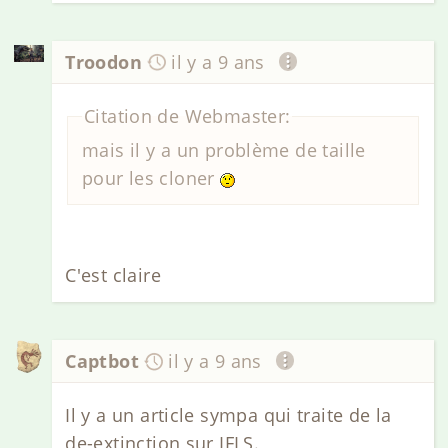
Troodon
il y a 9 ans
Citation de Webmaster:
mais il y a un problème de taille
pour les cloner
C'est claire
Captbot
il y a 9 ans
Il y a un article sympa qui traite de la
de-extinction sur IFLS.