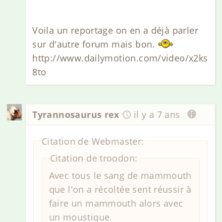
Voila un reportage on en a déjà parler
sur d'autre forum mais bon.
http://www.dailymotion.com/video/x2ks
8to
Tyrannosaurus rex
il y a 7 ans
Citation de Webmaster:
Citation de troodon:
Avec tous le sang de mammouth
que l'on a récoltée sent réussir à
faire un mammouth alors avec
un moustique.