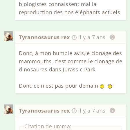
biologistes connaissent mal la
reproduction des nos éléphants actuels
Tyrannosaurus rex
il y a 7 ans
Donc, à mon humble avis,le clonage des
mammouths, c'est comme le clonage de
dinosaures dans Jurassic Park.
Donc ce n'est pas pour demain
Tyrannosaurus rex
il y a 7 ans
Citation de umma: