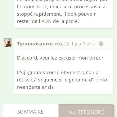
le moustique, mais si ce processus est
stoppé rapidement, il doit pouvoir
rester de l'ADN de la proie.
Tyrannosaurus rex
il y a 7 ans
D'accord, veuillez excuser mon erreur
PS:j'ignorais complètement qu'on a
réussit à séquencer le génome d'Homo
neandertalensis
SOMMAIRE
RÉPONDRE