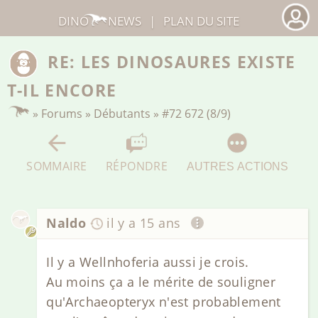
DINO
NEWS
|
PLAN DU SITE
RE: LES DINOSAURES EXISTE
T-IL ENCORE
»
Forums
»
Débutants
»
#72 672 (8/9)
SOMMAIRE
RÉPONDRE
AUTRES ACTIONS
Naldo
il y a 15 ans
Il y a Wellnhoferia aussi je crois.
Au moins ça a le mérite de souligner
qu'Archaeopteryx n'est probablement