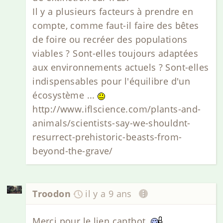
Il y a plusieurs facteurs à prendre en
compte, comme faut-il faire des bêtes
de foire ou recréer des populations
viables ? Sont-elles toujours adaptées
aux environnements actuels ? Sont-elles
indispensables pour l'équilibre d'un
écosystème ...
http://www.iflscience.com/plants-and-
animals/scientists-say-we-shouldnt-
resurrect-prehistoric-beasts-from-
beyond-the-grave/
Troodon
il y a 9 ans
Merci pour le lien captbot.