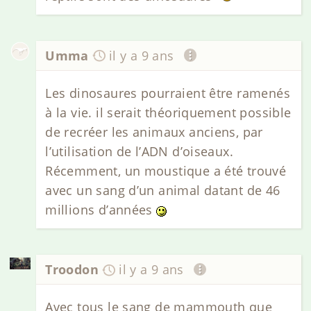
Umma
il y a 9 ans
Les dinosaures pourraient être ramenés
à la vie. il serait théoriquement possible
de recréer les animaux anciens, par
l’utilisation de l’ADN d’oiseaux.
Récemment, un moustique a été trouvé
avec un sang d’un animal datant de 46
millions d’années
Troodon
il y a 9 ans
Avec tous le sang de mammouth que