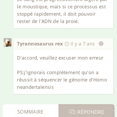
le moustique, mais si ce processus est
stoppé rapidement, il doit pouvoir
rester de l'ADN de la proie.
Tyrannosaurus rex
il y a 7 ans
D'accord, veuillez excuser mon erreur
PS:j'ignorais complètement qu'on a
réussit à séquencer le génome d'Homo
neandertalensis
SOMMAIRE
RÉPONDRE