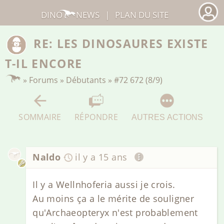
DINO
NEWS
|
PLAN DU SITE
RE: LES DINOSAURES EXISTE
T-IL ENCORE
»
Forums
»
Débutants
»
#72 672 (8/9)
SOMMAIRE
RÉPONDRE
AUTRES ACTIONS
Naldo
il y a 15 ans
Il y a Wellnhoferia aussi je crois.
Au moins ça a le mérite de souligner
qu'Archaeopteryx n'est probablement