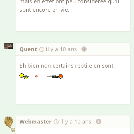
mais en effet ont peu considérée qu'il
sont encore en vie.
Quent
il y a 10 ans
Eh bien non certains reptile en sont.
Webmaster
il y a 10 ans