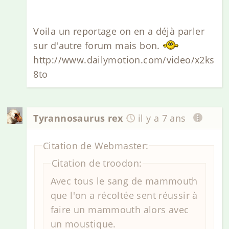
Voila un reportage on en a déjà parler
sur d'autre forum mais bon.
http://www.dailymotion.com/video/x2ks
8to
Tyrannosaurus rex
il y a 7 ans
Citation de Webmaster:
Citation de troodon:
Avec tous le sang de mammouth
que l'on a récoltée sent réussir à
faire un mammouth alors avec
un moustique.