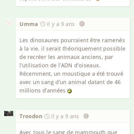
Umma
il y a 9 ans
Les dinosaures pourraient être ramenés
à la vie. il serait théoriquement possible
de recréer les animaux anciens, par
l’utilisation de l’ADN d’oiseaux.
Récemment, un moustique a été trouvé
avec un sang d’un animal datant de 46
millions d’années
Troodon
il y a 9 ans
Avec tous le sang de mammouth que