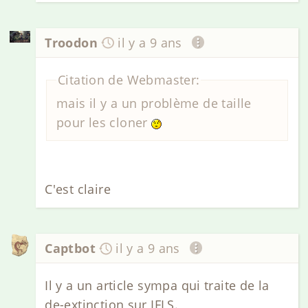
Troodon
il y a 9 ans
Citation de Webmaster:
mais il y a un problème de taille
pour les cloner
C'est claire
Captbot
il y a 9 ans
Il y a un article sympa qui traite de la
de-extinction sur IFLS.