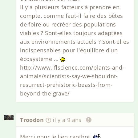
Il y a plusieurs facteurs à prendre en
compte, comme faut-il faire des bêtes
de foire ou recréer des populations
viables ? Sont-elles toujours adaptées
aux environnements actuels ? Sont-elles
indispensables pour l'équilibre d'un
écosystème ...
http://www.iflscience.com/plants-and-
animals/scientists-say-we-shouldnt-
resurrect-prehistoric-beasts-from-
beyond-the-grave/
Troodon
il y a 9 ans
Merci pour le lien captbot.