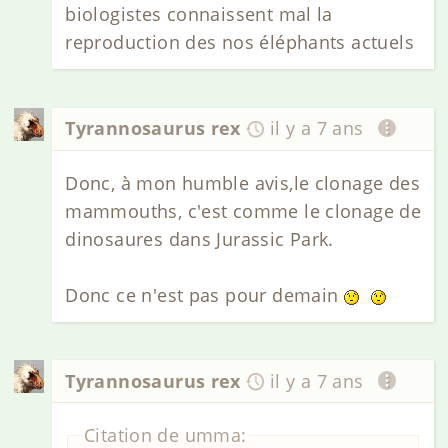
biologistes connaissent mal la
reproduction des nos éléphants actuels
Tyrannosaurus rex
il y a 7 ans
Donc, à mon humble avis,le clonage des
mammouths, c'est comme le clonage de
dinosaures dans Jurassic Park.
Donc ce n'est pas pour demain
Tyrannosaurus rex
il y a 7 ans
Citation de umma: