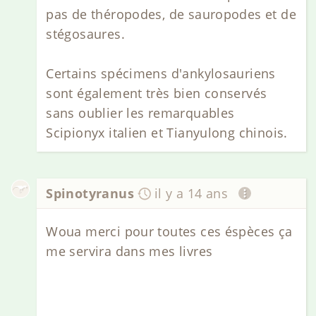
pas de théropodes, de sauropodes et de
stégosaures.
Certains spécimens d'ankylosauriens
sont également très bien conservés
sans oublier les remarquables
Scipionyx italien et Tianyulong chinois.
Spinotyranus
il y a 14 ans
Woua merci pour toutes ces éspèces ça
me servira dans mes livres