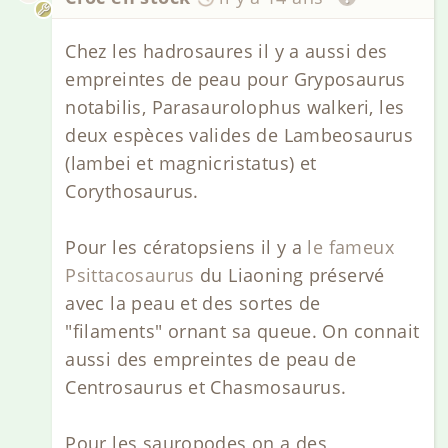
Chez les hadrosaures il y a aussi des
empreintes de peau pour Gryposaurus
notabilis, Parasaurolophus walkeri, les
deux espèces valides de Lambeosaurus
(lambei et magnicristatus) et
Corythosaurus.
Pour les cératopsiens il y a
le fameux
Psittacosaurus
du Liaoning préservé
avec la peau et des sortes de
"filaments" ornant sa queue. On connait
aussi des empreintes de peau de
Centrosaurus et Chasmosaurus.
Pour les sauropodes on a des