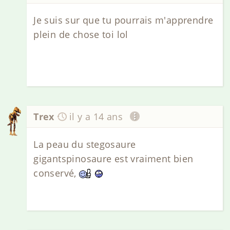
Je suis sur que tu pourrais m'apprendre
plein de chose toi lol
Trex
il y a 14 ans
La peau du stegosaure
gigantspinosaure est vraiment bien
conservé,