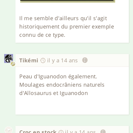
Il me semble d'ailleurs qu'il s'agit
historiquement du premier exemple
connu de ce type.
Tikémi
il y a 14 ans
Peau d'Iguanodon également.
Moulages endocrâniens naturels
d'Allosaurus et Iguanodon
Croc en stock
il y a 14 ans