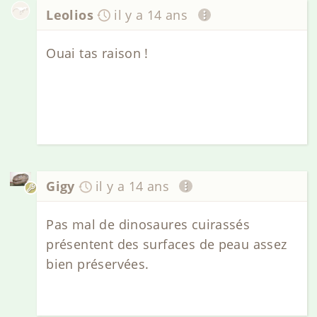
Leolios
il y a 14 ans
Ouai tas raison !
Gigy
il y a 14 ans
Pas mal de dinosaures cuirassés
présentent des surfaces de peau assez
bien préservées.