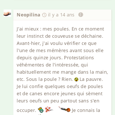
Neopilina
il y a 14 ans
J'ai mieux : mes poules. En ce moment
leur instinct de couveuse se déchaine.
Avant-hier, j'ai voulu vérifier ce que
l'une de mes mémères avant sous elle
depuis quinze jours. Protestations
véhémentes de l'intéressée, qui
habituellement me mange dans la main,
etc. Sous la poule ? Rien.
La pauvre.
Je lui confie quelques oeufs de poules
et de canes encore jeunes qui sèment
leurs oeufs un peu partout sans s'en
occuper.
Je connais la