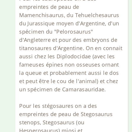
empreintes de peau de
Mamenchisaurus, du Tehuelchesaurus
du Jurassique moyen d'Argentine, d'un
spécimen du "Pelorosaurus"
d'Angleterre et pour des embryons de
titanosaures d'Argentine. On en connait
aussi chez les Diplodocidae (avec les
fameuses épines non osseuses ornant
la queue et probablement aussi le dos
et peut être le cou de l'animal) et chez
un spécimen de Camarasauridae.
Pour les stégosaures on a des
empreintes de peau de Stegosaurus
stenops, Stegosaurus (ou
Hesperosaurus) mjosi et