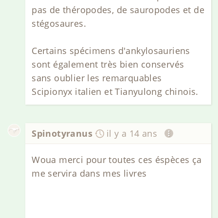
pas de théropodes, de sauropodes et de
stégosaures.
Certains spécimens d'ankylosauriens
sont également très bien conservés
sans oublier les remarquables
Scipionyx italien et Tianyulong chinois.
Spinotyranus
il y a 14 ans
Woua merci pour toutes ces éspèces ça
me servira dans mes livres