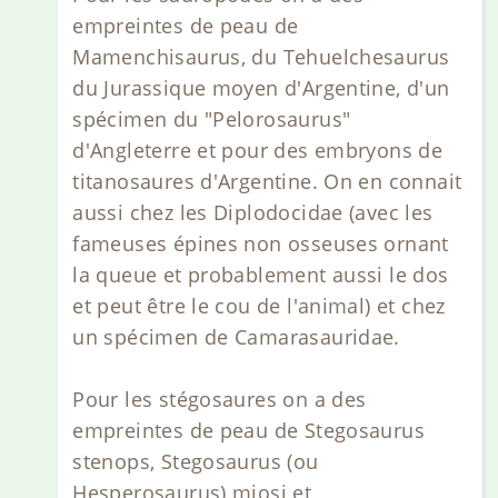
empreintes de peau de
Mamenchisaurus, du Tehuelchesaurus
du Jurassique moyen d'Argentine, d'un
spécimen du "Pelorosaurus"
d'Angleterre et pour des embryons de
titanosaures d'Argentine. On en connait
aussi chez les Diplodocidae (avec les
fameuses épines non osseuses ornant
la queue et probablement aussi le dos
et peut être le cou de l'animal) et chez
un spécimen de Camarasauridae.
Pour les stégosaures on a des
empreintes de peau de Stegosaurus
stenops, Stegosaurus (ou
Hesperosaurus) mjosi et