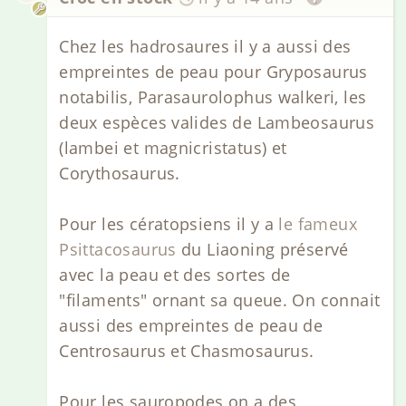
Chez les hadrosaures il y a aussi des
empreintes de peau pour Gryposaurus
notabilis, Parasaurolophus walkeri, les
deux espèces valides de Lambeosaurus
(lambei et magnicristatus) et
Corythosaurus.
Pour les cératopsiens il y a
le fameux
Psittacosaurus
du Liaoning préservé
avec la peau et des sortes de
"filaments" ornant sa queue. On connait
aussi des empreintes de peau de
Centrosaurus et Chasmosaurus.
Pour les sauropodes on a des