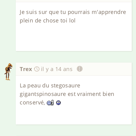
Je suis sur que tu pourrais m'apprendre
plein de chose toi lol
Trex
il y a 14 ans
La peau du stegosaure
gigantspinosaure est vraiment bien
conservé,