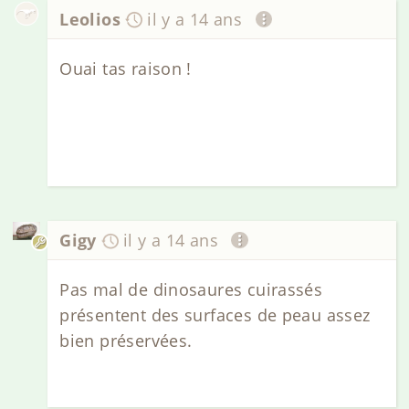
Leolios
il y a 14 ans
Ouai tas raison !
Gigy
il y a 14 ans
Pas mal de dinosaures cuirassés
présentent des surfaces de peau assez
bien préservées.