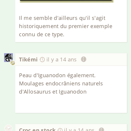
Il me semble d'ailleurs qu'il s'agit
historiquement du premier exemple
connu de ce type.
Tikémi
il y a 14 ans
Peau d'Iguanodon également.
Moulages endocrâniens naturels
d'Allosaurus et Iguanodon
Croc en stock
il y a 14 ans