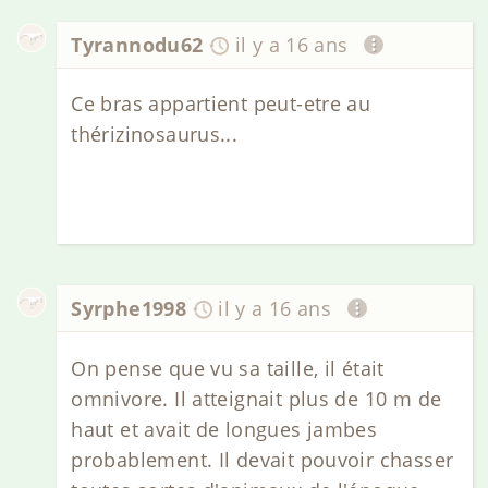
Tyrannodu62
il y a 16 ans
Ce bras appartient peut-etre au
thérizinosaurus...
Syrphe1998
il y a 16 ans
On pense que vu sa taille, il était
omnivore. Il atteignait plus de 10 m de
haut et avait de longues jambes
probablement. Il devait pouvoir chasser