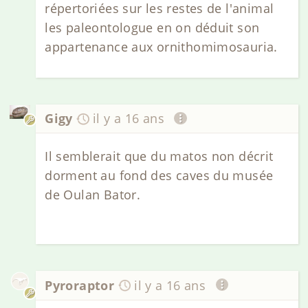
répertoriées sur les restes de l'animal
les paleontologue en on déduit son
appartenance aux ornithomimosauria.
Gigy
il y a 16 ans
Il semblerait que du matos non décrit
dorment au fond des caves du musée
de Oulan Bator.
Pyroraptor
il y a 16 ans