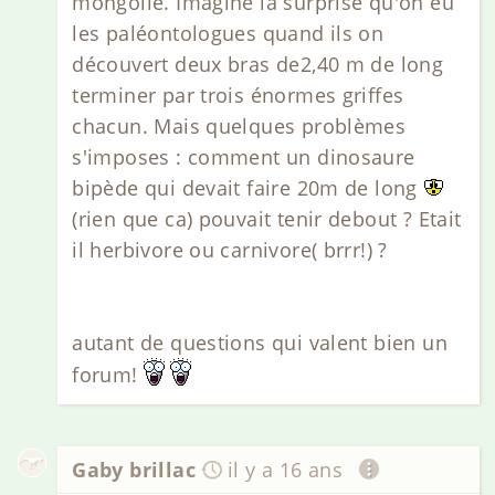
mongolie. Imaginé la surprise qu'on eu
les paléontologues quand ils on
découvert deux bras de2,40 m de long
terminer par trois énormes griffes
chacun. Mais quelques problèmes
s'imposes : comment un dinosaure
bipède qui devait faire 20m de long
(rien que ca) pouvait tenir debout ? Etait
il herbivore ou carnivore( brrr!) ?
autant de questions qui valent bien un
forum!
Gaby brillac
il y a 16 ans