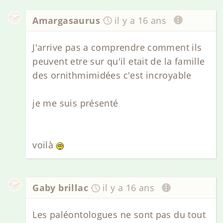
Amargasaurus
il y a 16 ans
J'arrive pas a comprendre comment ils
peuvent etre sur qu'il etait de la famille
des ornithmimidées c'est incroyable
je me suis présenté
voilà
Gaby brillac
il y a 16 ans
Les paléontologues ne sont pas du tout