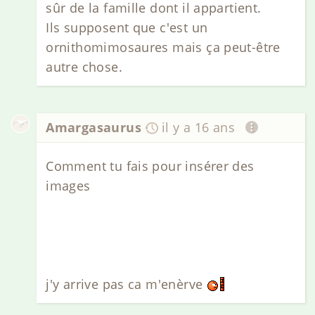
sûr de la famille dont il appartient.
Ils supposent que c'est un
ornithomimosaures mais ça peut-être
autre chose.
Amargasaurus
il y a 16 ans
Comment tu fais pour insérer des
images
j'y arrive pas ca m'enèrve