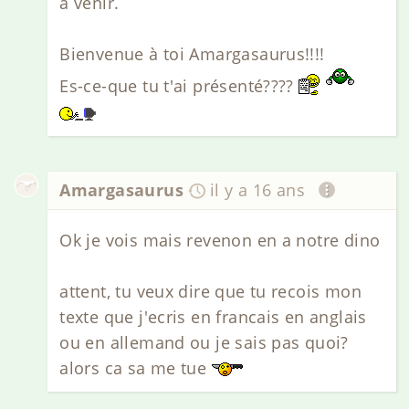
à venir.
Bienvenue à toi Amargasaurus!!!!
Es-ce-que tu t'ai présenté????
Amargasaurus
il y a 16 ans
Ok je vois mais revenon en a notre dino
attent, tu veux dire que tu recois mon
texte que j'ecris en francais en anglais
ou en allemand ou je sais pas quoi?
alors ca sa me tue