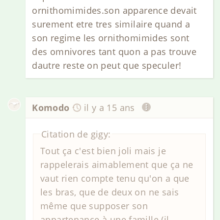
ornithomimides.son apparence devait
surement etre tres similaire quand a
son regime les ornithomimides sont
des omnivores tant quon a pas trouve
dautre reste on peut que speculer!
Komodo
il y a 15 ans
Citation de gigy:
Tout ça c'est bien joli mais je
rappelerais aimablement que ça ne
vaut rien compte tenu qu'on a que
les bras, que de deux on ne sais
même que supposer son
appartenance à une famille (il