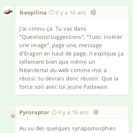
Neopilina
il y a 16 ans
J'ai connu ça. Tu vas dans
"Questions/suggestions", "Tuto: insérer
une image", page une, message
d'Eragon en haut de page. Il explique ça
tellement bien que même un
Néandertal du web comme moi a
réussi: tu devrais donc réussir. Que la
force soit avec toi jeune Padawan.
Pyroraptor
il y a 16 ans
Au vu des quelques synapomorphies