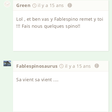
Green
il y a 15 ans
Lol , et ben vas y Fablespino remet y toi
!!! Fais nous quelques spino!!
Fablespinosaurus
il y a 15 ans
Sa vient sa vient ....