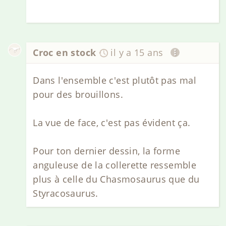
Croc en stock
il y a 15 ans
Dans l'ensemble c'est plutôt pas mal
pour des brouillons.
La vue de face, c'est pas évident ça.
Pour ton dernier dessin, la forme
anguleuse de la collerette ressemble
plus à celle du Chasmosaurus que du
Styracosaurus.