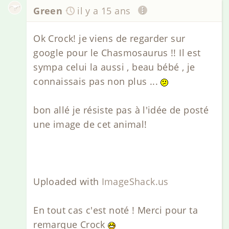
Green
il y a 15 ans
Ok Crock! je viens de regarder sur
google pour le Chasmosaurus !! Il est
sympa celui la aussi , beau bébé , je
connaissais pas non plus ...
bon allé je résiste pas à l'idée de posté
une image de cet animal!
Uploaded with
ImageShack.us
En tout cas c'est noté ! Merci pour ta
remarque Crock