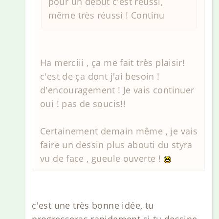
pour un début c'est réussi,
même très réussi ! Continu
Ha merciii , ça me fait très plaisir!
c'est de ça dont j'ai besoin !
d'encouragement ! Je vais continuer
oui ! pas de soucis!!
Certainement demain même , je vais
faire un dessin plus abouti du styra
vu de face , gueule ouverte !
c'est une très bonne idée, tu