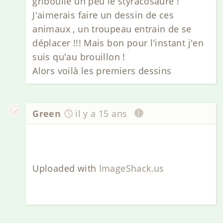
griboullé un peu le styracosaure !
J'aimerais faire un dessin de ces
animaux , un troupeau entrain de se
déplacer !!! Mais bon pour l'instant j'en
suis qu'au brouillon !
Alors voilà les premiers dessins
Green
il y a 15 ans
Uploaded with
ImageShack.us