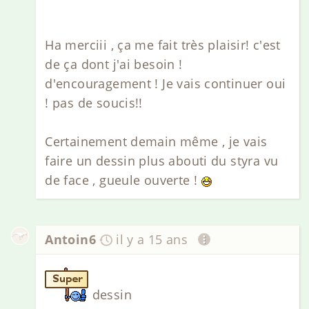
Ha merciii , ça me fait très plaisir! c'est
de ça dont j'ai besoin !
d'encouragement ! Je vais continuer oui
! pas de soucis!!
Certainement demain même , je vais
faire un dessin plus abouti du styra vu
de face , gueule ouverte !
Antoin6
il y a 15 ans
dessin