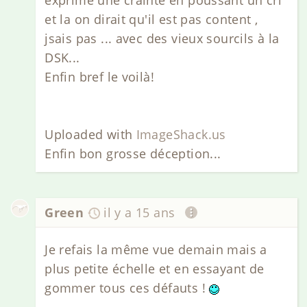
exprime une crainte en poussant un cri
et la on dirait qu'il est pas content ,
jsais pas ... avec des vieux sourcils à la
DSK...
Enfin bref le voilà!
Uploaded with
ImageShack.us
Enfin bon grosse déception...
Green
il y a 15 ans
Je refais la même vue demain mais a
plus petite échelle et en essayant de
gommer tous ces défauts !