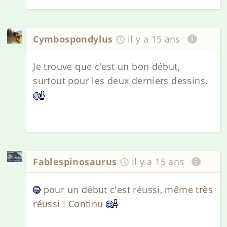
Cymbospondylus
il y a 15 ans
Je trouve que c'est un bon début,
surtout pour les deux derniers dessins.
Fablespinosaurus
il y a 15 ans
pour un début c'est réussi, même très
réussi ! Continu