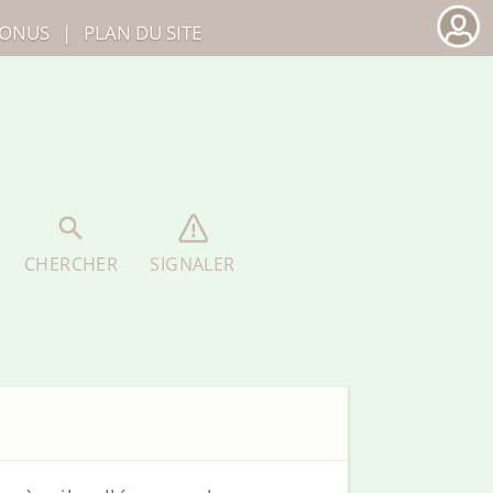
ONUS
|
PLAN DU SITE
CHERCHER
SIGNALER