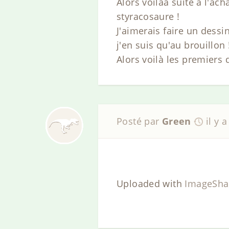
Alors voilàa suite à l'a
styracosaure !
J'aimerais faire un dessi
j'en suis qu'au brouillon 
Alors voilà les premiers 
Posté par
Green
il y 
Uploaded with
ImageSha