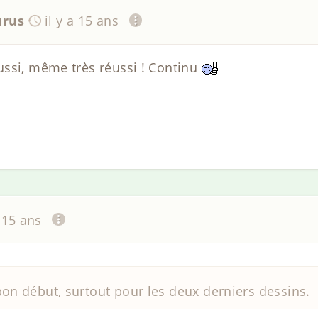
urus
il y a 15 ans
ussi, même très réussi ! Continu
a 15 ans
bon début, surtout pour les deux derniers dessins.