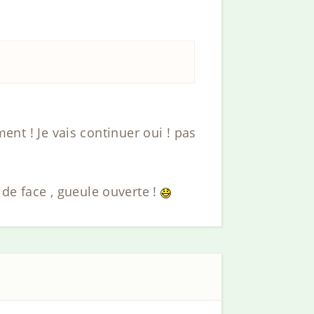
ment ! Je vais continuer oui ! pas
de face , gueule ouverte !