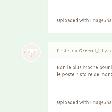
Uploaded with
ImageSha
Posté par
Green
il y 
Bon le plus moche pour la
le poste histoire de montr
Uploaded with
ImageSha