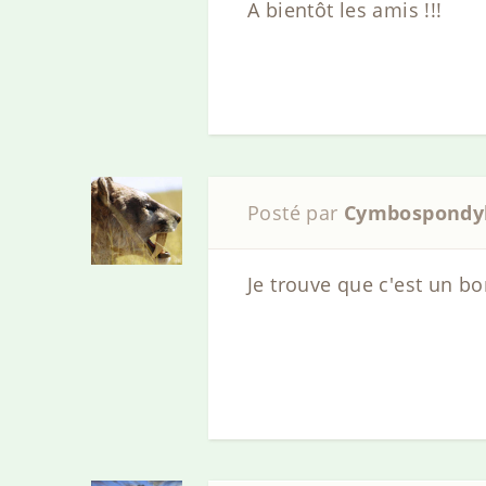
A bientôt les amis !!!
Posté par
Cymbospondy
Je trouve que c'est un b