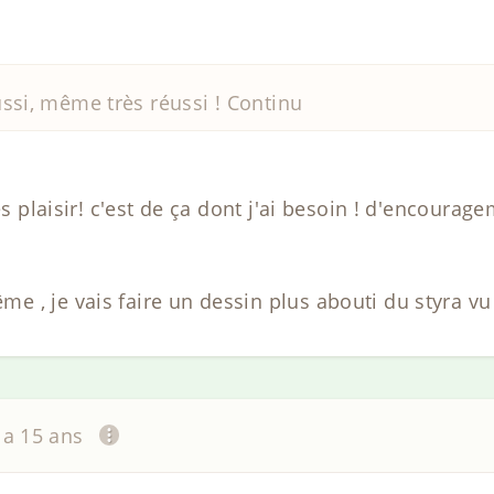
ussi, même très réussi ! Continu
ès plaisir! c'est de ça dont j'ai besoin ! d'encourage
 , je vais faire un dessin plus abouti du styra vu 
y a 15 ans