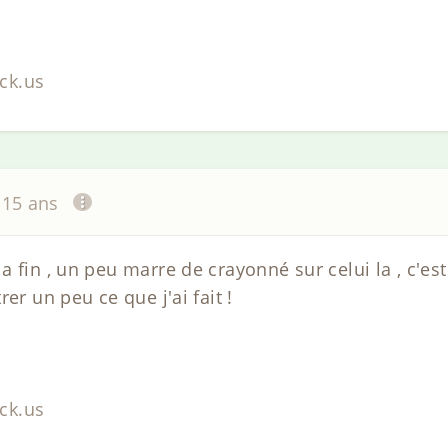
ck.us
a 15 ans
 fin , un peu marre de crayonné sur celui la , c'est
er un peu ce que j'ai fait !
ck.us