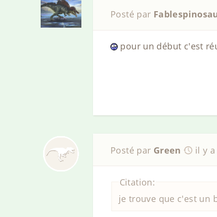
Posté par
Fablespinosa
pour un début c'est ré
Posté par
Green
il y 
Citation:
je trouve que c'est un 