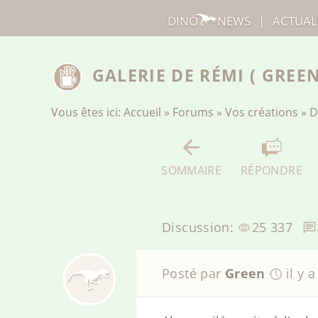
DINO
NEWS
|
ACTUAL
GALERIE DE RÉMI ( GREE
Vous êtes ici:
Accueil
»
Forums
»
Vos créations
»
D
SOMMAIRE
RÉPONDRE
Discussion:
25 337
Posté par
Green
il y 