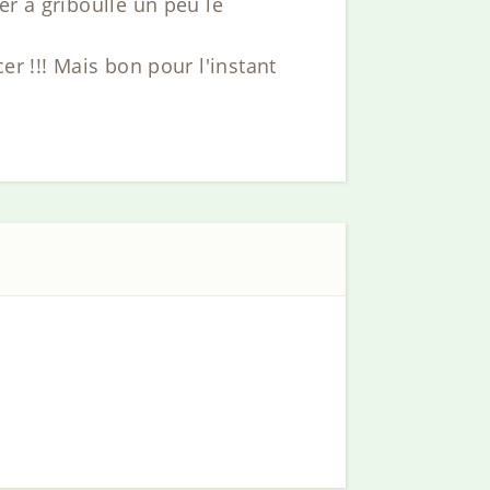
er à griboullé un peu le
er !!! Mais bon pour l'instant