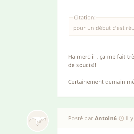
Citation:
pour un début c'est ré
Ha merciii , ça me fait tr
de soucis!!
Certainement demain même
Posté par
Antoin6
il 