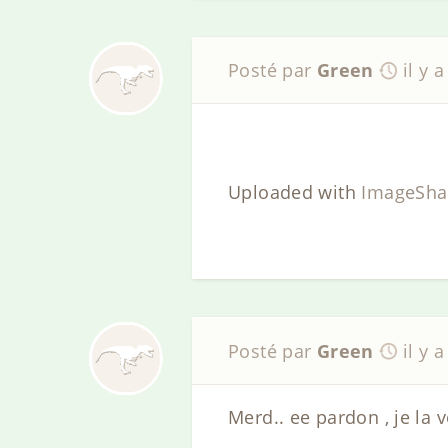
Posté par
Green
il y 
Uploaded with
ImageSha
Posté par
Green
il y 
Merd.. ee pardon , je la 