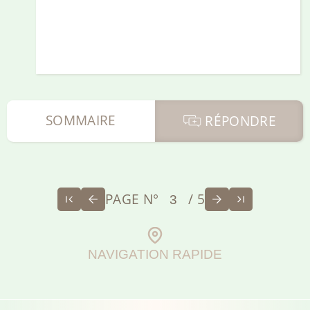
SOMMAIRE
RÉPONDRE
PAGE N°
/ 5
NAVIGATION RAPIDE