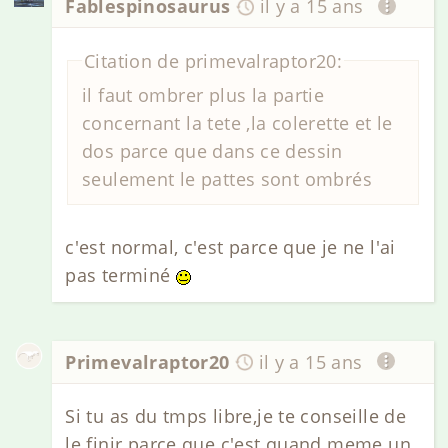
Fablespinosaurus
il y a 15 ans
Citation de primevalraptor20:
il faut ombrer plus la partie
concernant la tete ,la colerette et le
dos parce que dans ce dessin
seulement le pattes sont ombrés
c'est normal, c'est parce que je ne l'ai
pas terminé
Primevalraptor20
il y a 15 ans
Si tu as du tmps libre,je te conseille de
le finir parce que c'est quand meme un