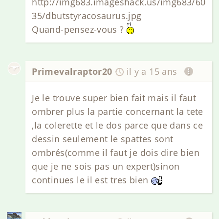
http://img683.imageshack.us/img683/60
35/dbutstyracosaurus.jpg
Quand-pensez-vous ?
Primevalraptor20
il y a 15 ans
Je le trouve super bien fait mais il faut
ombrer plus la partie concernant la tete
,la colerette et le dos parce que dans ce
dessin seulement le spattes sont
ombrés(comme il faut je dois dire bien
que je ne sois pas un expert)sinon
continues le il est tres bien