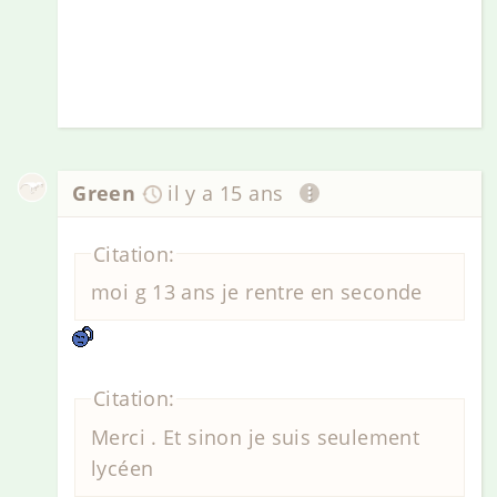
Green
il y a 15 ans
Citation:
moi g 13 ans je rentre en seconde
Citation:
Merci . Et sinon je suis seulement
lycéen