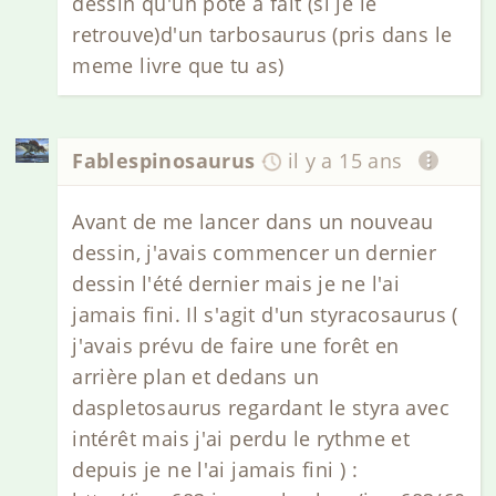
dessin qu'un pote a fait (si je le
retrouve)d'un tarbosaurus (pris dans le
meme livre que tu as)
Fablespinosaurus
il y a 15 ans
Avant de me lancer dans un nouveau
dessin, j'avais commencer un dernier
dessin l'été dernier mais je ne l'ai
jamais fini. Il s'agit d'un styracosaurus (
j'avais prévu de faire une forêt en
arrière plan et dedans un
daspletosaurus regardant le styra avec
intérêt mais j'ai perdu le rythme et
depuis je ne l'ai jamais fini ) :