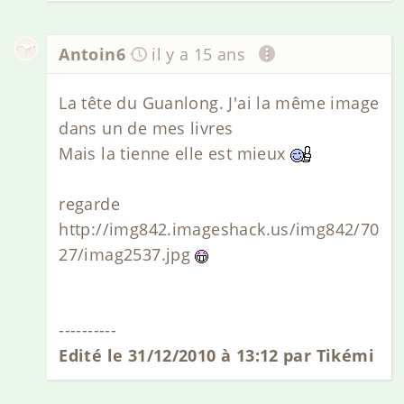
Antoin6
il y a 15 ans
La tête du Guanlong. J'ai la même image
dans un de mes livres
Mais la tienne elle est mieux
regarde
http://img842.imageshack.us/img842/70
27/imag2537.jpg
----------
Edité le 31/12/2010 à 13:12 par Tikémi