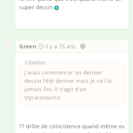
super dessin
Green
il y a 15 ans
Citation:
j'avais commencer un dernier
dessin l'été dernier mais je ne l'ai
jamais fini. Il s'agit d'un
styracosaurus
?? drôle de coincidence quand même vu