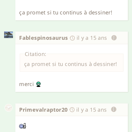
ça promet si tu continus à dessiner!
Fablespinosaurus
il y a 15 ans
Citation:
ça promet si tu continus à dessiner!
merci
Primevalraptor20
il y a 15 ans