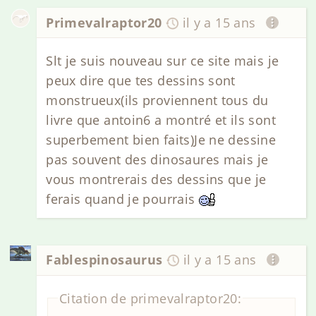
Primevalraptor20
il y a 15 ans
Slt je suis nouveau sur ce site mais je
peux dire que tes dessins sont
monstrueux(ils proviennent tous du
livre que antoin6 a montré et ils sont
superbement bien faits)Je ne dessine
pas souvent des dinosaures mais je
vous montrerais des dessins que je
ferais quand je pourrais
Fablespinosaurus
il y a 15 ans
Citation de primevalraptor20: