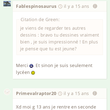
Fablespinosaurus
il y a 15 ans
Citation de Green:
je viens de regarder tes autres
dessins : bravo tu dessines vraiment
bien , je suis impressionné ! En plus
je pense que tu est jeune?
Merci
. Et sinon je suis seulement
lycéen
Primevalraptor20
il y a 15 ans
Xd moi g 13 ans je rentre en seconde