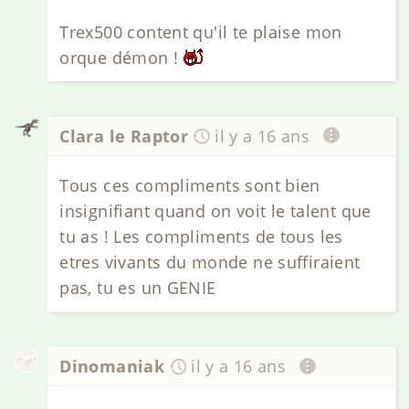
Trex500 content qu'il te plaise mon
orque démon !
Clara le Raptor
il y a 16 ans
Tous ces compliments sont bien
insignifiant quand on voit le talent que
tu as ! Les compliments de tous les
etres vivants du monde ne suffiraient
pas, tu es un GENIE
Dinomaniak
il y a 16 ans