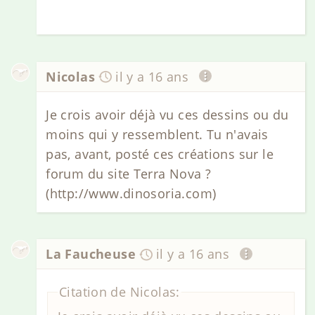
Nicolas
il y a 16 ans
Je crois avoir déjà vu ces dessins ou du
moins qui y ressemblent. Tu n'avais
pas, avant, posté ces créations sur le
forum du site Terra Nova ?
(http://www.dinosoria.com)
La Faucheuse
il y a 16 ans
Citation de Nicolas: