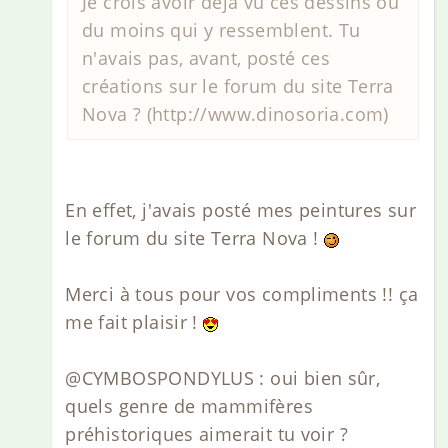
Je crois avoir déjà vu ces dessins ou
du moins qui y ressemblent. Tu
n'avais pas, avant, posté ces
créations sur le forum du site Terra
Nova ? (http://www.dinosoria.com)
En effet, j'avais posté mes peintures sur
le forum du site Terra Nova !
Merci à tous pour vos compliments !! ça
me fait plaisir !
@CYMBOSPONDYLUS : oui bien sûr,
quels genre de mammifères
préhistoriques aimerait tu voir ?