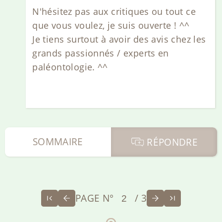
N'hésitez pas aux critiques ou tout ce
que vous voulez, je suis ouverte ! ^^
Je tiens surtout à avoir des avis chez les
grands passionnés / experts en
paléontologie. ^^
SOMMAIRE
RÉPONDRE
PAGE N°
/ 3