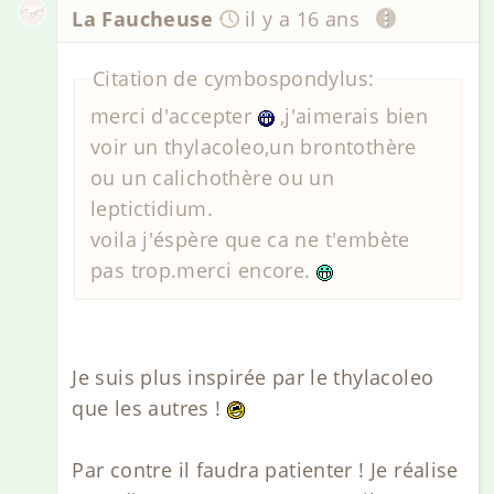
La Faucheuse
il y a 16 ans
Citation de cymbospondylus:
merci d'accepter
,j'aimerais bien
voir un thylacoleo,un brontothère
ou un calichothère ou un
leptictidium.
voila j'éspère que ca ne t'embète
pas trop.merci encore.
Je suis plus inspirée par le thylacoleo
que les autres !
Par contre il faudra patienter ! Je réalise