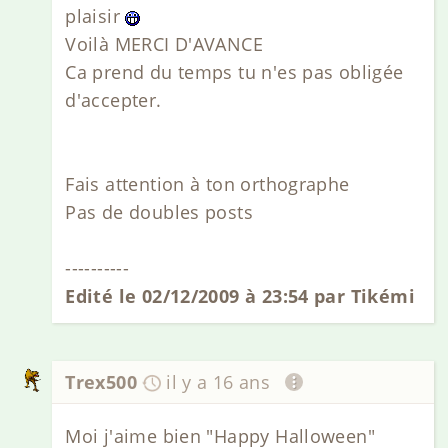
plaisir
Voilà MERCI D'AVANCE
Ca prend du temps tu n'es pas obligée
d'accepter.
Fais attention à ton orthographe
Pas de doubles posts
----------
Edité le 02/12/2009 à 23:54 par Tikémi
Trex500
il y a 16 ans
Moi j'aime bien "Happy Halloween"