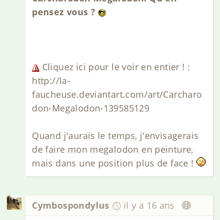
pensez vous ?
Cliquez ici pour le voir en entier ! :
http://la-
faucheuse.deviantart.com/art/Carcharo
don-Megalodon-139585129
Quand j'aurais le temps, j'envisagerais
de faire mon megalodon en peinture,
mais dans une position plus de face !
Cymbospondylus
il y a 16 ans