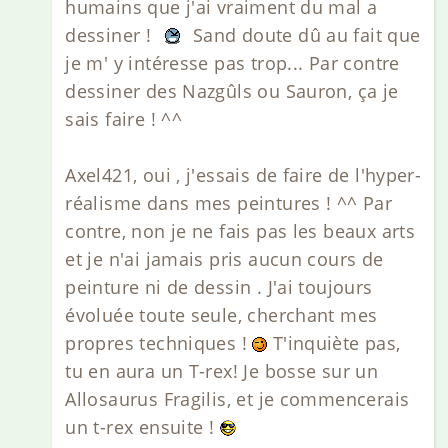
humains que j'ai vraiment du mal a
dessiner !
Sand doute dû au fait que
je m' y intéresse pas trop... Par contre
dessiner des Nazgûls ou Sauron, ça je
sais faire ! ^^
Axel421, oui , j'essais de faire de l'hyper-
réalisme dans mes peintures ! ^^ Par
contre, non je ne fais pas les beaux arts
et je n'ai jamais pris aucun cours de
peinture ni de dessin . J'ai toujours
évoluée toute seule, cherchant mes
propres techniques !
T'inquiète pas,
tu en aura un T-rex! Je bosse sur un
Allosaurus Fragilis, et je commencerais
un t-rex ensuite !