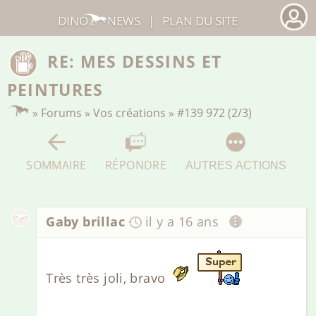
DINO
NEWS
|
PLAN DU SITE
RE: MES DESSINS ET
PEINTURES
»
Forums
»
Vos créations
»
#139 972 (2/3)
SOMMAIRE
RÉPONDRE
AUTRES ACTIONS
Gaby brillac
il y a 16 ans
Très très joli, bravo