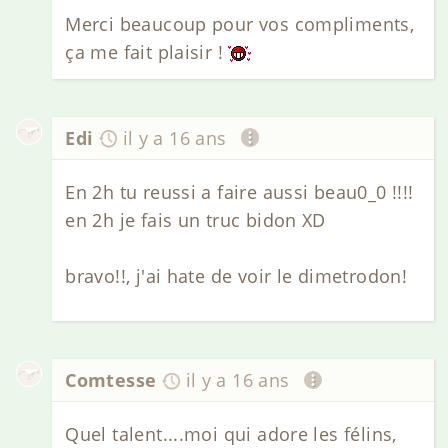
Merci beaucoup pour vos compliments,
ça me fait plaisir !
Edi
il y a 16 ans
En 2h tu reussi a faire aussi beau0_0 !!!!
en 2h je fais un truc bidon XD
bravo!!, j'ai hate de voir le dimetrodon!
Comtesse
il y a 16 ans
Quel talent....moi qui adore les félins,