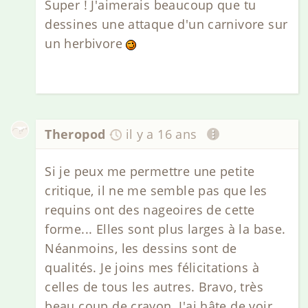
Super ! J'aimerais beaucoup que tu
dessines une attaque d'un carnivore sur
un herbivore
Theropod
il y a 16 ans
Si je peux me permettre une petite
critique, il ne me semble pas que les
requins ont des nageoires de cette
forme... Elles sont plus larges à la base.
Néanmoins, les dessins sont de
qualités. Je joins mes félicitations à
celles de tous les autres. Bravo, très
beau coup de crayon. J'ai hâte de voir