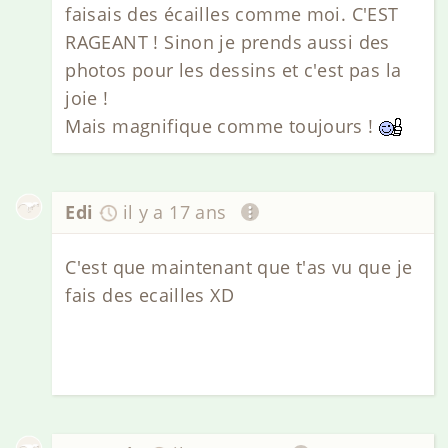
faisais des écailles comme moi. C'EST
RAGEANT ! Sinon je prends aussi des
photos pour les dessins et c'est pas la
joie !
Mais magnifique comme toujours !
Edi
il y a 17 ans
C'est que maintenant que t'as vu que je
fais des ecailles XD