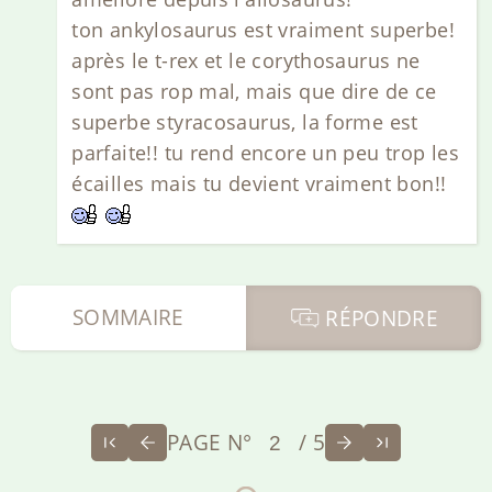
ton ankylosaurus est vraiment superbe!
après le t-rex et le corythosaurus ne
sont pas rop mal, mais que dire de ce
superbe styracosaurus, la forme est
parfaite!! tu rend encore un peu trop les
écailles mais tu devient vraiment bon!!
SOMMAIRE
RÉPONDRE
PAGE N°
/ 5