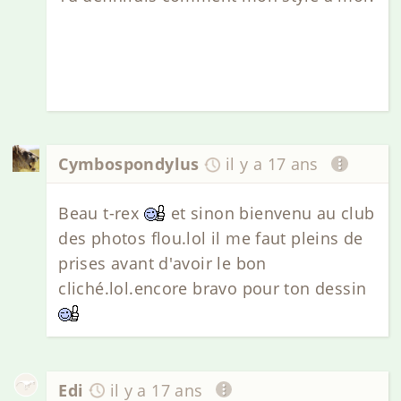
Cymbospondylus
il y a 17 ans
Beau t-rex
et sinon bienvenu au club
des photos flou.lol il me faut pleins de
prises avant d'avoir le bon
cliché.lol.encore bravo pour ton dessin
Edi
il y a 17 ans