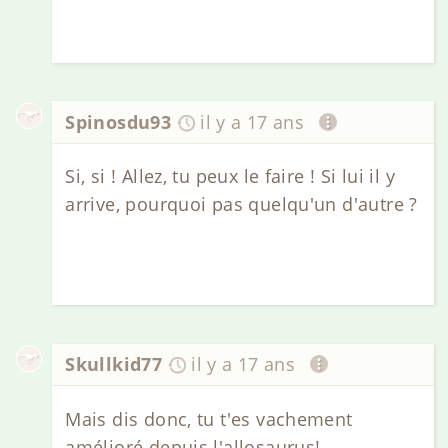
Spinosdu93
il y a 17 ans
Si, si ! Allez, tu peux le faire ! Si lui il y
arrive, pourquoi pas quelqu'un d'autre ?
Skullkid77
il y a 17 ans
Mais dis donc, tu t'es vachement
amélioré depuis l'allosaurus!