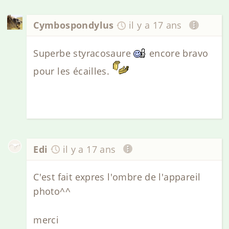
Cymbospondylus
il y a 17 ans
Superbe styracosaure
encore bravo
pour les écailles.
Edi
il y a 17 ans
C'est fait expres l'ombre de l'appareil
photo^^
merci