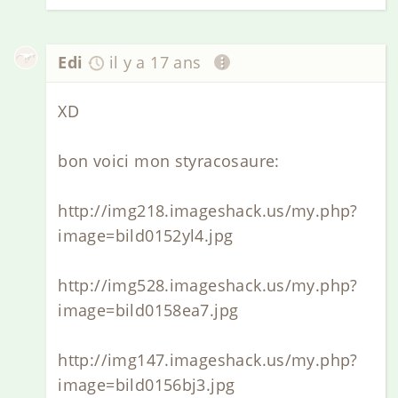
Edi
il y a 17 ans
XD
bon voici mon styracosaure:
http://img218.imageshack.us/my.php?
image=bild0152yl4.jpg
http://img528.imageshack.us/my.php?
image=bild0158ea7.jpg
http://img147.imageshack.us/my.php?
image=bild0156bj3.jpg