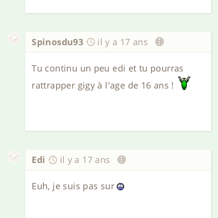
Spinosdu93
il y a 17 ans
Tu continu un peu edi et tu pourras
rattrapper gigy à l'age de 16 ans !
Edi
il y a 17 ans
Euh, je suis pas sur