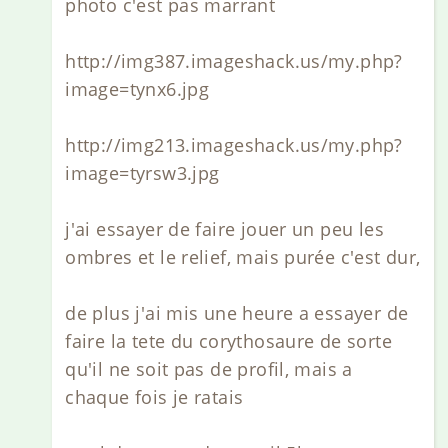
photo c'est pas marrant
http://img387.imageshack.us/my.php?
image=tynx6.jpg
http://img213.imageshack.us/my.php?
image=tyrsw3.jpg
j'ai essayer de faire jouer un peu les
ombres et le relief, mais purée c'est dur,
de plus j'ai mis une heure a essayer de
faire la tete du corythosaure de sorte
qu'il ne soit pas de profil, mais a
chaque fois je ratais