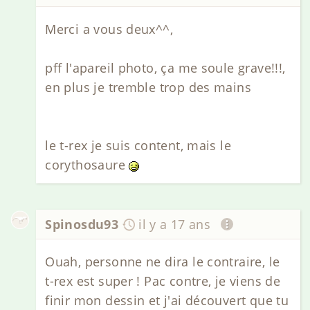
Merci a vous deux^^,
pff l'apareil photo, ça me soule grave!!!,
en plus je tremble trop des mains
le t-rex je suis content, mais le
corythosaure
Spinosdu93
il y a 17 ans
Ouah, personne ne dira le contraire, le
t-rex est super ! Pac contre, je viens de
finir mon dessin et j'ai découvert que tu