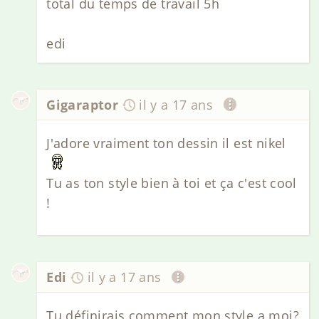
total du temps de travail 5h
edi
Gigaraptor
il y a 17 ans
J'adore vraiment ton dessin il est nikel
Tu as ton style bien à toi et ça c'est cool
!
Edi
il y a 17 ans
Tu définirais comment mon style a moi?