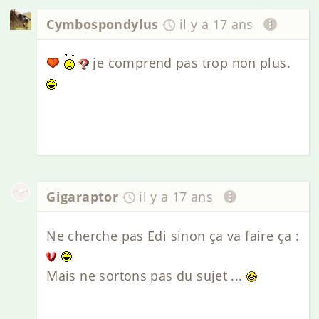
Cymbospondylus
il y a 17 ans
je comprend pas trop non plus.
Gigaraptor
il y a 17 ans
Ne cherche pas Edi sinon ça va faire ça :
Mais ne sortons pas du sujet ...