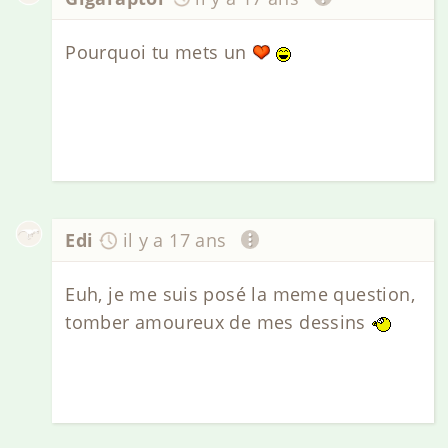
Pourquoi tu mets un
Edi
il y a 17 ans
Euh, je me suis posé la meme question,
tomber amoureux de mes dessins