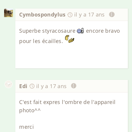
Cymbospondylus
il y a 17 ans
Superbe styracosaure
encore bravo
pour les écailles.
Edi
il y a 17 ans
C'est fait expres l'ombre de l'appareil
photo^^
merci