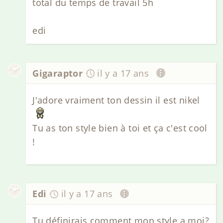
total du temps de travail 5h
edi
Gigaraptor
il y a 17 ans
J'adore vraiment ton dessin il est nikel
Tu as ton style bien à toi et ça c'est cool
!
Edi
il y a 17 ans
Tu définirais comment mon style a moi?