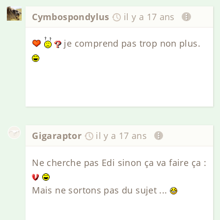
Cymbospondylus
il y a 17 ans
je comprend pas trop non plus.
Gigaraptor
il y a 17 ans
Ne cherche pas Edi sinon ça va faire ça :
Mais ne sortons pas du sujet ...