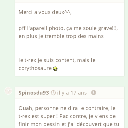
Merci a vous deux^^,
pff l'apareil photo, ça me soule grave!!!,
en plus je tremble trop des mains
le t-rex je suis content, mais le
corythosaure
Spinosdu93
il y a 17 ans
Ouah, personne ne dira le contraire, le
t-rex est super ! Pac contre, je viens de
finir mon dessin et j'ai découvert que tu