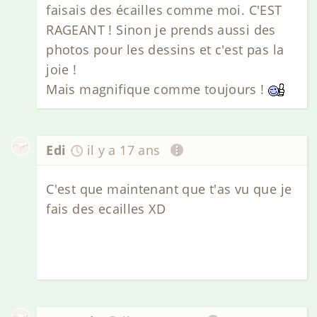
faisais des écailles comme moi. C'EST
RAGEANT ! Sinon je prends aussi des
photos pour les dessins et c'est pas la
joie !
Mais magnifique comme toujours !
Edi
il y a 17 ans
C'est que maintenant que t'as vu que je
fais des ecailles XD