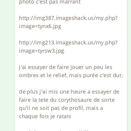
photo c'est pas marrant
http://img387.imageshack.us/my.php?
image=tynx6.jpg
http://img213.imageshack.us/my.php?
image=tyrsw3.jpg
j'ai essayer de faire jouer un peu les
ombres et le relief, mais purée c'est dur,
de plus j'ai mis une heure a essayer de
faire la tete du corythosaure de sorte
qu'il ne soit pas de profil, mais a
chaque fois je ratais