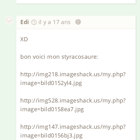
Edi
il y a 17 ans
XD
bon voici mon styracosaure:
http://img218.imageshack.us/my.php?
image=bild0152yl4.jpg
http://img528.imageshack.us/my.php?
image=bild0158ea7.jpg
http://img147.imageshack.us/my.php?
image=bild0156bj3.jpg