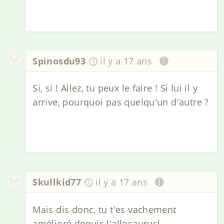
Spinosdu93
il y a 17 ans
Si, si ! Allez, tu peux le faire ! Si lui il y
arrive, pourquoi pas quelqu'un d'autre ?
Skullkid77
il y a 17 ans
Mais dis donc, tu t'es vachement
amélioré depuis l'allosaurus!