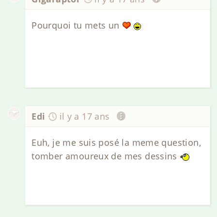
Pourquoi tu mets un
Edi
il y a 17 ans
Euh, je me suis posé la meme question,
tomber amoureux de mes dessins