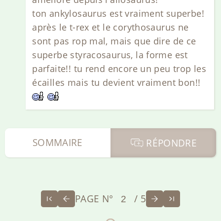
ton ankylosaurus est vraiment superbe!
après le t-rex et le corythosaurus ne
sont pas rop mal, mais que dire de ce
superbe styracosaurus, la forme est
parfaite!! tu rend encore un peu trop les
écailles mais tu devient vraiment bon!!
SOMMAIRE
RÉPONDRE
PAGE N°
/ 5