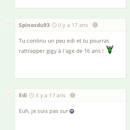
Spinosdu93
il y a 17 ans
Tu continu un peu edi et tu pourras
rattrapper gigy à l'age de 16 ans !
Edi
il y a 17 ans
Euh, je suis pas sur