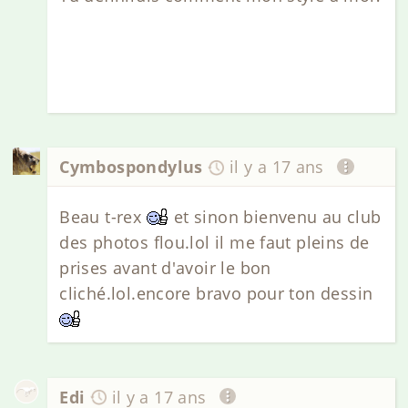
Cymbospondylus
il y a 17 ans
Beau t-rex
et sinon bienvenu au club
des photos flou.lol il me faut pleins de
prises avant d'avoir le bon
cliché.lol.encore bravo pour ton dessin
Edi
il y a 17 ans